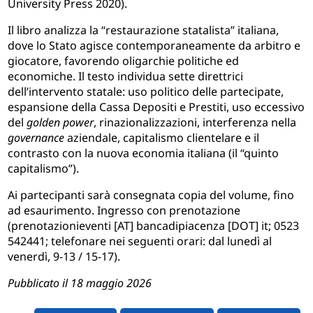
University Press 2020).
Il libro analizza la “restaurazione statalista” italiana,
dove lo Stato agisce contemporaneamente da arbitro e
giocatore, favorendo oligarchie politiche ed
economiche. Il testo individua sette direttrici
dell’intervento statale: uso politico delle partecipate,
espansione della Cassa Depositi e Prestiti, uso eccessivo
del
golden power
, rinazionalizzazioni, interferenza nella
governance
aziendale, capitalismo clientelare e il
contrasto con la nuova economia italiana (il “quinto
capitalismo”).
Ai partecipanti sarà consegnata copia del volume, fino
ad esaurimento. Ingresso con prenotazione
(prenotazionieventi [AT] bancadipiacenza [DOT] it; 0523
542441; telefonare nei seguenti orari: dal lunedì al
venerdì, 9-13 / 15-17).
Pubblicato il 18 maggio 2026