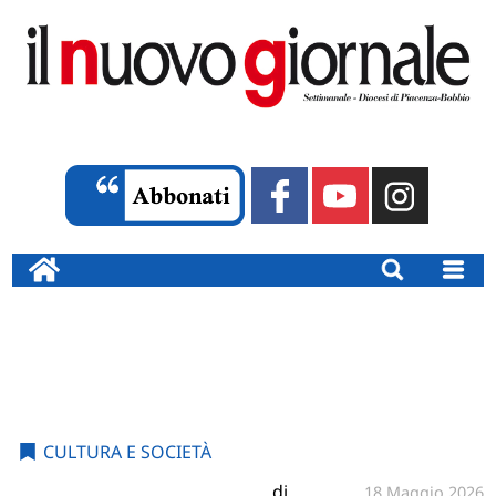
CULTURA E SOCIETÀ
di
18 Maggio 2026