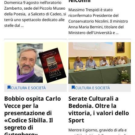
Domenica 9 agosto nell'oratorio
Zamberto, sede del Piccolo Museo
Massimo Trespidi è stato
della Poesia, a Saliceto di Cadeo, si
riconfermato Presidente del
terrà uno spettacolo dedicato alle
Conservatorio Nicolini. Il ministro
stelle dal ...
Anna Maria Bernini, titolare del
Ministero dell'Università e ...
CULTURA E SOCIETÀ
CULTURA E SOCIETÀ
Bobbio ospita Carlo
Serate Culturali a
Vecce per la
Bedonia. Oltre la
presentazione di
vittoria, i valori dello
«Codice Sibilla. Il
Sport
segreto di
Mentre il giorno, gravido di afa e
Gutenberg»