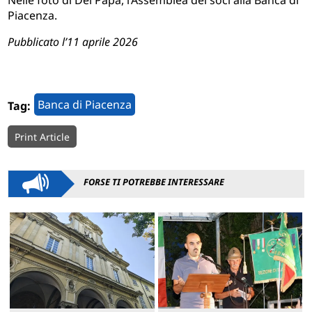
Piacenza.
Pubblicato l’11 aprile 2026
Banca di Piacenza
Tag:
Print Article
FORSE TI POTREBBE INTERESSARE