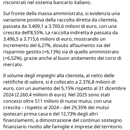
riscontrati nel sistema bancario italiano.
Sul fronte della massa amministrata, si evidenzia una
variazione positiva della raccolta diretta da clientela,
passata da 3.409,1 a 3.700,6 milioni di euro, con una
crescita dell’8,55%. La raccolta indiretta è passata da
3.496,5 a 3.715,6 milioni di euro, mostrando un
incremento del 6,27%, dovuto all’aumento sia del
risparmio gestito (+6,13%) sia di quello amministrato
(+6,52%), grazie anche al buon andamento dei corsi di
mercato.
Il volume degli impieghi alla clientela, al netto delle
rettifiche di valore, si è collocato a 2.376,8 milioni di
euro, con un aumento del 5,15% rispetto al 31 dicembre
2024 (2.260,4 milioni di euro). Nel 2025 sono stati
concessi oltre 511 milioni di nuovi mutui, con una
crescita – rispetto al 2024 – del 29,35% dei mutui
ipotecari prima casa e del 12,73% degli altri
finanziamenti, a dimostrazione del continuo sostegno
finanziario rivolto alle famiglie e imprese del territorio.