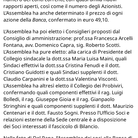
rapporti aperti, così come il numero degli Azionisti.
L’Assemblea ha anche determinato il prezzo di ogni
azione della
Banca
, confermato in euro 49,10.
L’Assemblea ha poi eletto i Consiglieri proposti dal
Consiglio di amministrazione: prof.ssa Francesca Arcelli
Fontana, avv. Domenico Capra, sig. Roberto Scotti.
L’Assemblea ha pure eletto: alla carica di Presidente del
Collegio sindacale la dott.ssa Maria Luisa Maini, quali
Sindaci effettivi la dott.ssa Cristina Fenudi e il dott.
Cristiano Guidotti e quali Sindaci supplenti il dott.
Claudio Carpanini e la dott.ssa Valentina Visconti.
L’Assemblea ha altresì eletto il Collegio dei Probiviri,
confermando quali componenti effettivi il rag. Luigi
Bolledi, il rag. Giuseppe Gioia e il rag. Gianpaolo
Stringhini e quali componenti supplenti il dott. Maurizio
Centenari e il dott. Fausto Sogni. Presso l’Ufficio Soci e
relazioni esterne della Sede centrale è a disposizione
dei Soci interessati il fascicolo di Bilancio.
Nelle foto di Del Papa, l’Assemblea dei soci alla Banca di