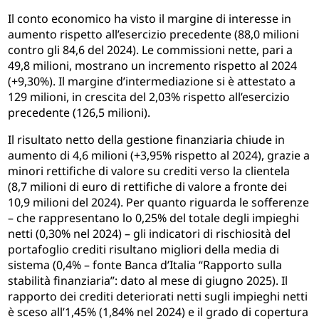
Il conto economico ha visto il margine di interesse in
aumento rispetto all’esercizio precedente (88,0 milioni
contro gli 84,6 del 2024). Le commissioni nette, pari a
49,8 milioni, mostrano un incremento rispetto al 2024
(+9,30%). Il margine d’intermediazione si è attestato a
129 milioni, in crescita del 2,03% rispetto all’esercizio
precedente (126,5 milioni).
Il risultato netto della gestione finanziaria chiude in
aumento di 4,6 milioni (+3,95% rispetto al 2024), grazie a
minori rettifiche di valore su crediti verso la clientela
(8,7 milioni di euro di rettifiche di valore a fronte dei
10,9 milioni del 2024). Per quanto riguarda le sofferenze
– che rappresentano lo 0,25% del totale degli impieghi
netti (0,30% nel 2024) – gli indicatori di rischiosità del
portafoglio crediti risultano migliori della media di
sistema (0,4% – fonte Banca d’Italia “Rapporto sulla
stabilità finanziaria”: dato al mese di giugno 2025). Il
rapporto dei crediti deteriorati netti sugli impieghi netti
è sceso all’1,45% (1,84% nel 2024) e il grado di copertura