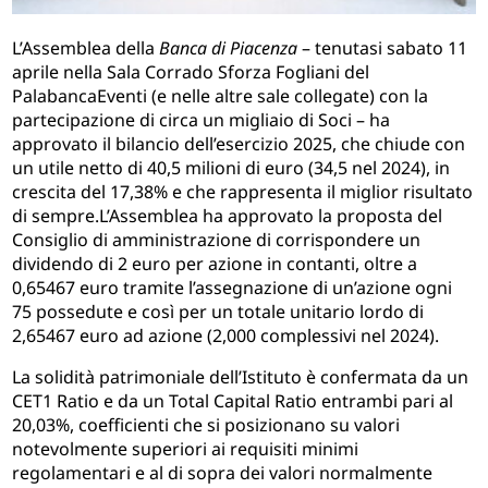
L’Assemblea della
Banca di Piacenza
– tenutasi sabato 11
aprile nella Sala Corrado Sforza Fogliani del
PalabancaEventi (e nelle altre sale collegate) con la
partecipazione di circa un migliaio di Soci – ha
approvato il bilancio dell’esercizio 2025, che chiude con
un utile netto di 40,5 milioni di euro (34,5 nel 2024), in
crescita del 17,38% e che rappresenta il miglior risultato
di sempre.L’Assemblea ha approvato la proposta del
Consiglio di amministrazione di corrispondere un
dividendo di 2 euro per azione in contanti, oltre a
0,65467 euro tramite l’assegnazione di un’azione ogni
75 possedute e così per un totale unitario lordo di
2,65467 euro ad azione (2,000 complessivi nel 2024).
La solidità patrimoniale dell’Istituto è confermata da un
CET1 Ratio e da un Total Capital Ratio entrambi pari al
20,03%, coefficienti che si posizionano su valori
notevolmente superiori ai requisiti minimi
regolamentari e al di sopra dei valori normalmente