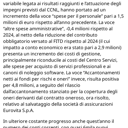
variabile legata ai risultati raggiunti e l’attuazione degli
impegni previsti dal CCNL, hanno portato ad un
incremento della voce “spese per il personale” pari a 1,5
milioni di euro rispetto all’anno precedente. La voce
“altre spese amministrative”, -0,4 milioni rispetto al
2024, al netto della riduzione del contributo
obbligatorio versato al FITD rispetto al 2024 (il cui
impatto a conto economico era stato pari a 2,9 milioni)
presenta un incremento dei costi di gestione,
principalmente riconducile ai costi del Centro Servizi,
alle spese per acquisto di servizi professionali e ai
canoni di noleggio software. La voce “Accantonamenti
netti ai fondi per rischi e oneri” invece, risulta positiva
per 4,8 milioni, a seguito del rilascio
dall’accantonamento stanziato per la copertura degli
oneri derivanti dal contratto oneroso, ora risolto,
relativo al salvataggio della società di assicurazioni
Eurovita S.p.A.
In ulteriore costante progresso anche quest’anno il
numero dei conti correnti, con quasi 6mila nuovi