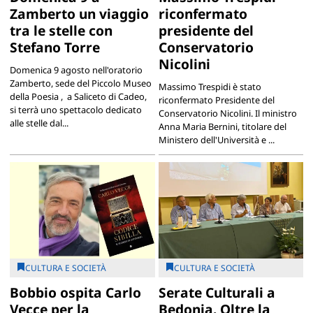
Zamberto un viaggio
riconfermato
tra le stelle con
presidente del
Stefano Torre
Conservatorio
Nicolini
Domenica 9 agosto nell'oratorio
Zamberto, sede del Piccolo Museo
Massimo Trespidi è stato
della Poesia , a Saliceto di Cadeo,
riconfermato Presidente del
si terrà uno spettacolo dedicato
Conservatorio Nicolini. Il ministro
alle stelle dal...
Anna Maria Bernini, titolare del
Ministero dell'Università e ...
CULTURA E SOCIETÀ
CULTURA E SOCIETÀ
Bobbio ospita Carlo
Serate Culturali a
Vecce per la
Bedonia. Oltre la