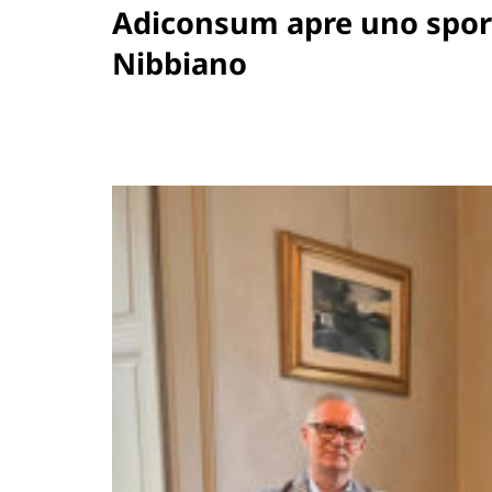
Adiconsum apre uno sport
Nibbiano