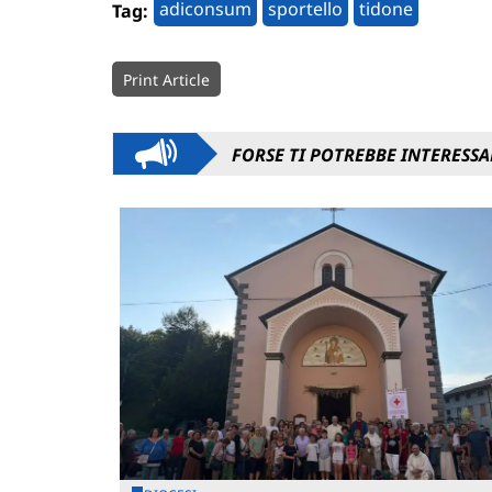
adiconsum
sportello
tidone
Tag:
Print Article
FORSE TI POTREBBE INTERESSA