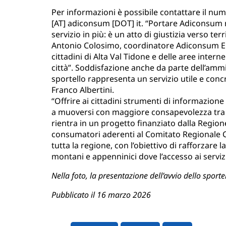
Per informazioni è possibile contattare il nu
[AT] adiconsum [DOT] it
. “Portare Adiconsum 
servizio in più: è un atto di giustizia verso te
Antonio Colosimo, coordinatore Adiconsum Em
cittadini di Alta Val Tidone e delle aree interne
città”. Soddisfazione anche da parte dell’amm
sportello rappresenta un servizio utile e con
Franco Albertini.
“Offrire ai cittadini strumenti di informazione e
a muoversi con maggiore consapevolezza tra co
rientra in un progetto finanziato dalla Region
consumatori aderenti al Comitato Regionale Co
tutta la regione, con l’obiettivo di rafforzare l
montani e appenninici dove l’accesso ai servizi 
Nella foto, la presentazione dell’avvio dello spor
Pubblicato il 16 marzo 2026