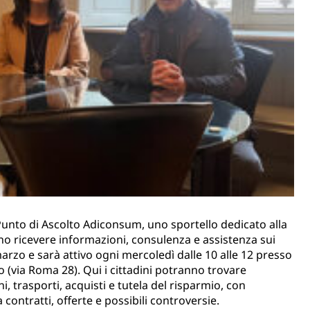
 Punto di Ascolto Adiconsum, uno sportello dedicato alla
no ricevere informazioni, consulenza e assistenza sui
 marzo e sarà attivo ogni mercoledì dalle 10 alle 12 presso
o (via Roma 28). Qui i cittadini potranno trovare
 trasporti, acquisti e tutela del risparmio, con
a contratti, offerte e possibili controversie.