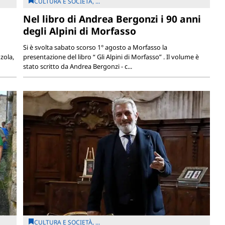
CULTURA E SOCIETÀ, ...
Nel libro di Andrea Bergonzi i 90 anni
degli Alpini di Morfasso
Si è svolta sabato scorso 1° agosto a Morfasso la
zola,
presentazione del libro “ Gli Alpini di Morfasso” . Il volume è
stato scritto da Andrea Bergonzi - c...
CULTURA E SOCIETÀ, ...