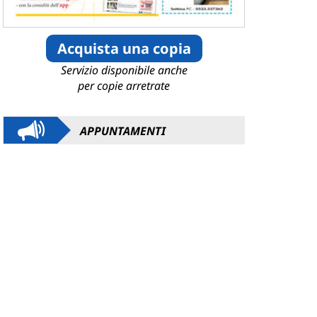
Acquista una copia
Servizio disponibile anche
per copie arretrate
APPUNTAMENTI