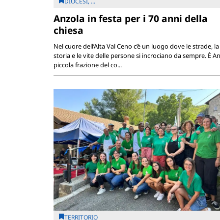
DIOCESI, ...
Anzola in festa per i 70 anni della
chiesa
Nel cuore dell’Alta Val Ceno c’è un luogo dove le strade, la
storia e le vite delle persone si incrociano da sempre. È An
piccola frazione del co...
TERRITORIO