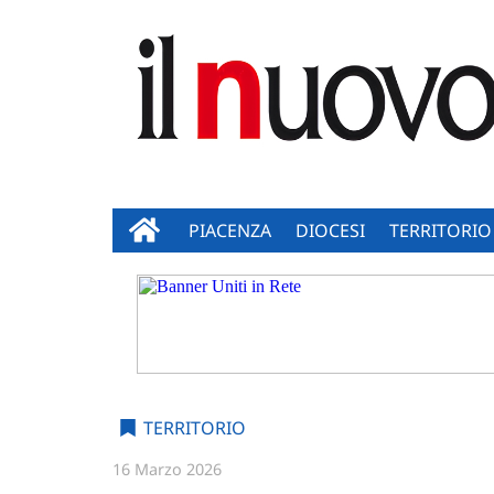
PIACENZA
DIOCESI
TERRITORIO
TERRITORIO
16 Marzo 2026