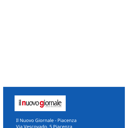
Il Nuovo Giornale - Piacenza
Via Vescovado, 5 Piacenza