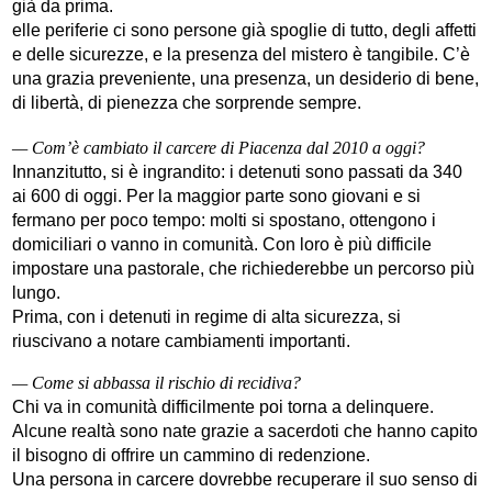
già da prima.
elle periferie ci sono persone già spoglie di tutto, degli affetti
e delle sicurezze, e la presenza del mistero è tangibile. C’è
una grazia preveniente, una presenza, un desiderio di bene,
di libertà, di pienezza che sorprende sempre.
— Com’è cambiato il carcere di Piacenza dal 2010 a oggi?
Innanzitutto, si è ingrandito: i detenuti sono passati da 340
ai 600 di oggi. Per la maggior parte sono giovani e si
fermano per poco tempo: molti si spostano, ottengono i
domiciliari o vanno in comunità. Con loro è più difficile
impostare una pastorale, che richiederebbe un percorso più
lungo.
Prima, con i detenuti in regime di alta sicurezza, si
riuscivano a notare cambiamenti importanti.
— Come si abbassa il rischio di recidiva?
Chi va in comunità difficilmente poi torna a delinquere.
Alcune realtà sono nate grazie a sacerdoti che hanno capito
il bisogno di offrire un cammino di redenzione.
Una persona in carcere dovrebbe recuperare il suo senso di