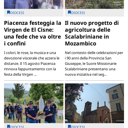
DIOCESI
DIOCESI
Piacenza festeggia la
Il nuovo progetto di
Virgen de El Cisne:
agricoltura delle
una fede che va oltre
Scalabriniane in
i confini
Mozambico
I colori, le rose, la musica e una
Nel contesto delle celebrazioni per
devozione viscerale che azzera le
i 90 anni della Provincia San
distanze. Il 15 agosto Piacenza
Giuseppe, le Suore Missionarie
rinnova l’appuntamento con la
Scalabriniane presentano una
festa della Virgen ...
nuova iniziativa nel seg...
DIOCESI, ...
DIOCESI