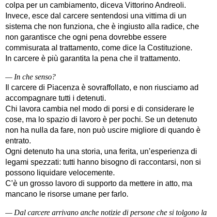
colpa per un cambiamento, diceva Vittorino Andreoli.
Invece, esce dal carcere sentendosi una vittima di un
sistema che non funziona, che è ingiusto alla radice, che
non garantisce che ogni pena dovrebbe essere
commisurata al trattamento, come dice la Costituzione.
In carcere è più garantita la pena che il trattamento.
— In che senso?
Il carcere di Piacenza è sovraffollato, e non riusciamo ad
accompagnare tutti i detenuti.
Chi lavora cambia nel modo di porsi e di considerare le
cose, ma lo spazio di lavoro è per pochi. Se un detenuto
non ha nulla da fare, non può uscire migliore di quando è
entrato.
Ogni detenuto ha una storia, una ferita, un’esperienza di
legami spezzati: tutti hanno bisogno di raccontarsi, non si
possono liquidare velocemente.
C’è un grosso lavoro di supporto da mettere in atto, ma
mancano le risorse umane per farlo.
— Dal carcere arrivano anche notizie di persone che si tolgono la