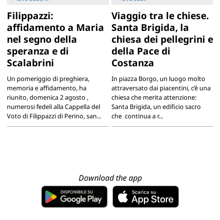
Filippazzi:
Viaggio tra le chiese.
affidamento a Maria
Santa Brigida, la
nel segno della
chiesa dei pellegrini e
speranza e di
della Pace di
Scalabrini
Costanza
Un pomeriggio di preghiera,
In piazza Borgo, un luogo molto
memoria e affidamento, ha
attraversato dai piacentini, c’è una
riunito, domenica 2 agosto ,
chiesa che merita attenzione:
numerosi fedeli alla Cappella del
Santa Brigida, un edificio sacro
Voto di Filippazzi di Perino, san...
che continua a r...
Download the app