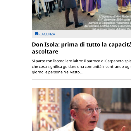
PIACENZA
Don Isola: prima di tutto la capacit
ascoltare
Si parte con l’accogliere l’altro: il parroco di Carpaneto sp
che cosa significa guidare una comunità incontrando ogn
giorno le persone Nel vasto...