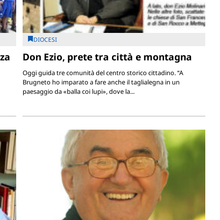
DIOCESI
nza
Don Ezio, prete tra città e montagna
Oggi guida tre comunità del centro storico cittadino. “A
Brugneto ho imparato a fare anche il taglialegna in un
paesaggio da «balla coi lupi», dove la...