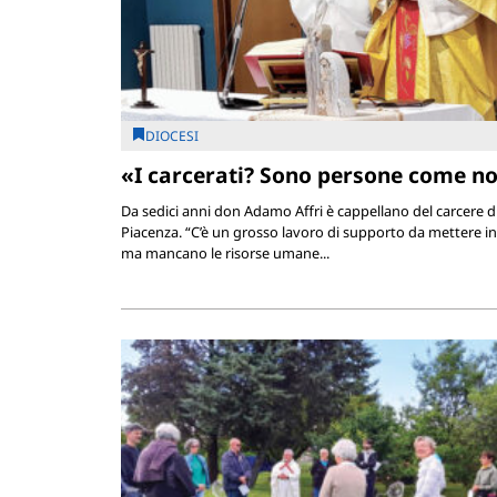
DIOCESI
«I carcerati? Sono persone come no
Da sedici anni don Adamo Affri è cappellano del carcere d
Piacenza. “C’è un grosso lavoro di supporto da mettere in
ma mancano le risorse umane...