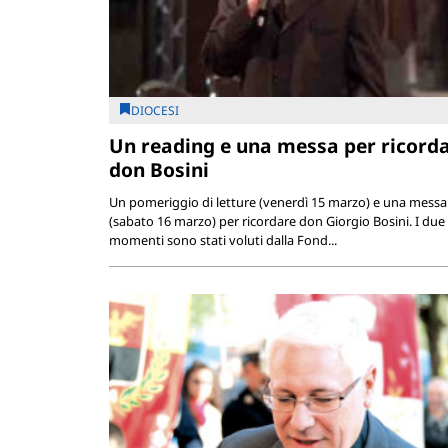
DIOCESI
Un reading e una messa per ricord
don Bosini
Un pomeriggio di letture (venerdì 15 marzo) e una messa
(sabato 16 marzo) per ricordare don Giorgio Bosini. I due
momenti sono stati voluti dalla Fond...