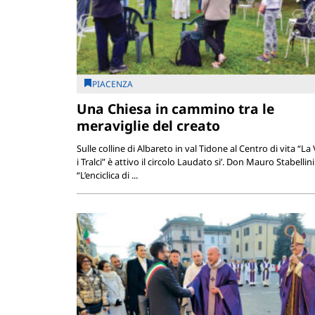
PIACENZA
Una Chiesa in cammino tra le
meraviglie del creato
Sulle colline di Albareto in val Tidone al Centro di vita “La 
i Tralci” è attivo il circolo Laudato si’. Don Mauro Stabellini
“L’enciclica di ...