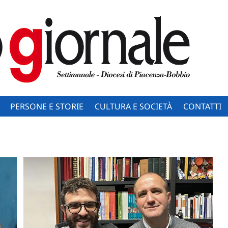
PERSONE E STORIE
CULTURA E SOCIETÀ
CONTATTI