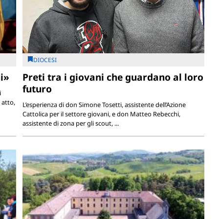
DIOCESI
i»
Preti tra i giovani che guardano al loro
futuro
i
 atto,
L’esperienza di don Simone Tosetti, assistente dell’Azione
Cattolica per il settore giovani, e don Matteo Rebecchi,
assistente di zona per gli scout, ...