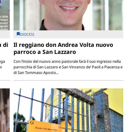
DIOCESI
à di
Il reggiano don Andrea Volta nuovo
parroco a San Lazzaro
iega
Con l’inizio del nuovo anno pastorale farà il suo ingresso nella
i
parrocchia di San Lazzaro e San Vincenzo de’ Paoli a Piacenza e
di San Tommaso Aposto...