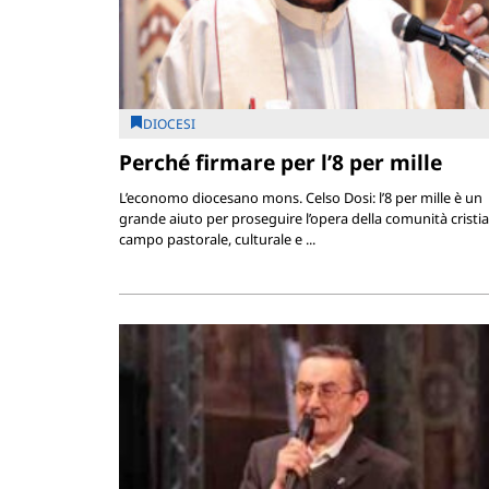
DIOCESI
Perché firmare per l’8 per mille
L’economo diocesano mons. Celso Dosi: l’8 per mille è un
grande aiuto per proseguire l’opera della comunità cristia
campo pastorale, culturale e ...