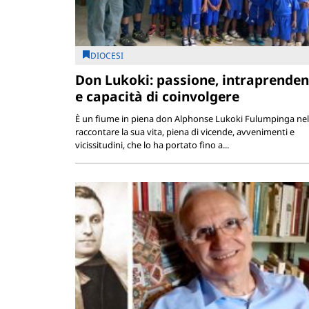
DIOCESI
Don Lukoki: passione, intraprende
e capacità di coinvolgere
È un fiume in piena don Alphonse Lukoki Fulumpinga nel
raccontare la sua vita, piena di vicende, avvenimenti e
vicissitudini, che lo ha portato fino a...