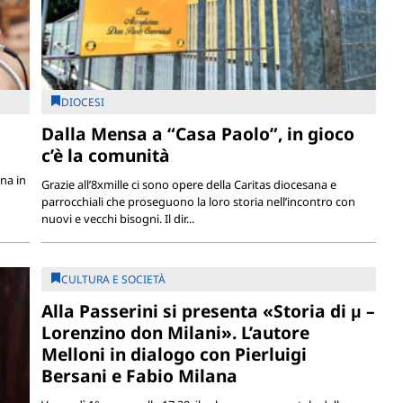
DIOCESI
Dalla Mensa a “Casa Paolo”, in gioco
c’è la comunità
na in
Grazie all’8xmille ci sono opere della Caritas diocesana e
parrocchiali che proseguono la loro storia nell’incontro con
nuovi e vecchi bisogni. Il dir...
CULTURA E SOCIETÀ
Alla Passerini si presenta «Storia di μ –
Lorenzino don Milani». L’autore
Melloni in dialogo con Pierluigi
Bersani e Fabio Milana