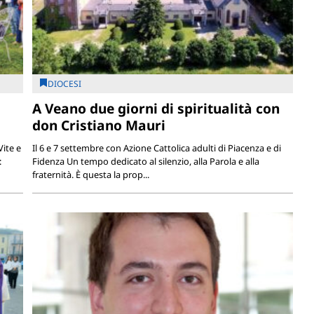
DIOCESI
A Veano due giorni di spiritualità con
don Cristiano Mauri
Vite e
Il 6 e 7 settembre con Azione Cattolica adulti di Piacenza e di
:
Fidenza Un tempo dedicato al silenzio, alla Parola e alla
fraternità. È questa la prop...