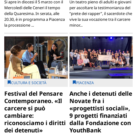
Si apre in diocesi il 5 marzo con il
Un teatro pieno di adulti e giovani
Mercoledì delle Ceneri il tempo
per ascoltare la testimonianza del
della Quaresima. In serata, alle
“prete dei rapper”, il sacerdote che
20.30, è in programma a Piacenza
vive la sua vocazione tra il carcere
la processione ...
minor...
CULTURA E SOCIETÀ
PIACENZA
Festival del Pensare
Anche i detenuti delle
Contemporaneo. «Il
Novate fra i
carcere si può
«progettisti sociali»,
cambiare:
9 progetti finanziati
riconosciamo i diritti
dalla Fondazione con
dei detenuti»
YouthBank