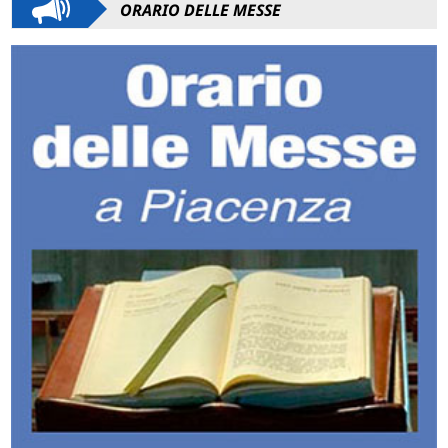
ORARIO DELLE MESSE