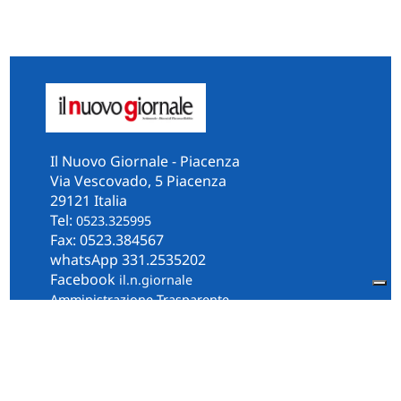
Il Nuovo Giornale - Piacenza
Via Vescovado, 5 Piacenza
29121 Italia
Tel:
0523.325995
Fax: 0523.384567
whatsApp 331.2535202
Facebook
il.n.giornale
Amministrazione Trasparente
Piacenza
Diocesi
Cultura e Società