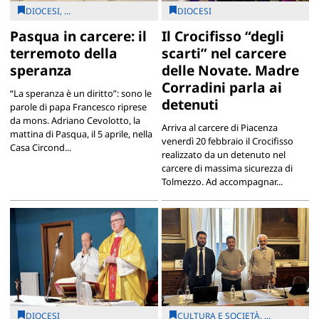
DIOCESI, ...
DIOCESI
Pasqua in carcere: il
Il Crocifisso “degli
terremoto della
scarti” nel carcere
speranza
delle Novate. Madre
Corradini parla ai
“La speranza è un diritto”: sono le
detenuti
parole di papa Francesco riprese
da mons. Adriano Cevolotto, la
Arriva al carcere di Piacenza
mattina di Pasqua, il 5 aprile, nella
venerdì 20 febbraio il Crocifisso
Casa Circond...
realizzato da un detenuto nel
carcere di massima sicurezza di
Tolmezzo. Ad accompagnar...
DIOCESI
CULTURA E SOCIETÀ, ...