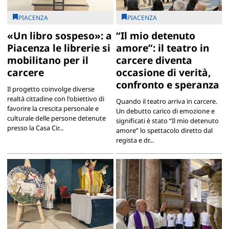
PIACENZA
PIACENZA
«Un libro sospeso»: a
“Il mio detenuto
Piacenza le librerie si
amore”: il teatro in
mobilitano per il
carcere diventa
carcere
occasione di verità,
confronto e speranza
Il progetto coinvolge diverse
realtà cittadine con l'obiettivo di
Quando il teatro arriva in carcere.
favorire la crescita personale e
Un debutto carico di emozione e
culturale delle persone detenute
significati è stato “Il mio detenuto
presso la Casa Cir...
amore” lo spettacolo diretto dal
regista e dr...