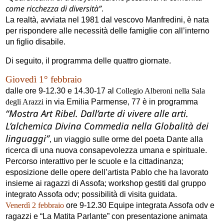
come ricchezza di diversità”
.
La realtà, avviata nel 1981 dal vescovo Manfredini, è nata
per rispondere alle necessità delle famiglie con all’interno
un figlio disabile.
Di seguito, il programma delle quattro giornate.
Giovedì 1° febbraio
dalle ore 9-12.30 e 14.30-17 al
Collegio Alberoni nella Sala
degli Arazzi
in via Emilia Parmense, 77 è in programma
“Mostra Art Ribel. Dall’arte di vivere alle arti.
L’alchemica Divina Commedia nella Globalità dei
linguaggi”
, un viaggio sulle orme del poeta Dante alla
ricerca di una nuova consapevolezza umana e spirituale.
Percorso interattivo per le scuole e la cittadinanza;
esposizione delle opere dell’artista Pablo che ha lavorato
insieme ai ragazzi di Assofa; workshop gestiti dal gruppo
integrato Assofa odv; possibilità di visita guidata.
Venerdì 2 febbraio
ore 9-12.30 Equipe integrata Assofa odv e
ragazzi e “La Matita Parlante” con presentazione animata