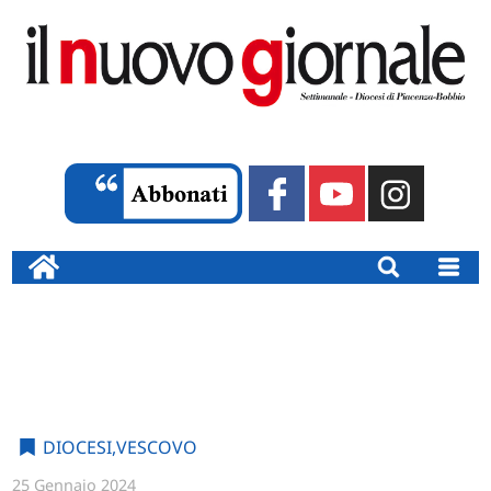
DIOCESI
,
VESCOVO
25 Gennaio 2024