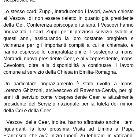
Lo stesso card. Zuppi, introducendo i lavori, aveva chiesto
ai Vescovi di non essere rieletto in quanto già presidente
della Cei, Conferenza episcopale italiana. I Vescovi hanno
ringraziato il card. Zuppi per il prezioso servizio svolto in
questi anni, assicurando la loro costante preghiera e
vicinanza per gli importanti compiti a cui è chiamato, e
hanno espresso le congratulazioni e il sostegno a mons.
Morandi, nuovo presidente Ceer, e al vicepresidente, mons.
Cevolotto, oltre alla disponibilità a continuare il lavoro
comune al servizio della Chiesa in Emilia-Romagna.
Un particolare ringraziamento è stato rivolto a mons.
Lorenzo Ghizzoni, arcivescovo di Ravenna-Cervia, per gli
anni di servizio come vicepresidente Ceer, e attualmente
presidente del Servizio nazionale per la tutela dei minori
della Cei e della Ceer.
I Vescovi della Ceer, inoltre, hanno affrontato anche i temi
riguardanti la loro prossima Visita ad Limina a Papa
Francesco, che avrà inizio lunedì 26 febbraio, in Vaticano.