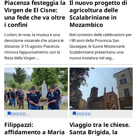
Piacenza festeggia la
Il nuovo progetto di
Virgen de El Cisne:
agricoltura delle
una fede che va oltre
Scalabriniane in
i confini
Mozambico
I colori, le rose, la musica e una
Nel contesto delle celebrazioni per
devozione viscerale che azzera le
i 90 anni della Provincia San
distanze. Il 15 agosto Piacenza
Giuseppe, le Suore Missionarie
rinnova l’appuntamento con la
Scalabriniane presentano una
festa della Virgen ...
nuova iniziativa nel seg...
DIOCESI, ...
DIOCESI
Filippazzi:
Viaggio tra le chiese.
affidamento a Maria
Santa Brigida, la