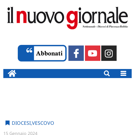
DIOCESI
,
VESCOVO
15 Gennaio 2024