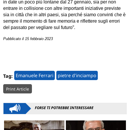
in date un poco più lontane dal 27 gennaio, sia per non
entrare in collisione con altre importanti iniziative previste
sia in città che in altri paesi, sia perché siamo convinti che è
sempre il momento di fare memoria e riflettere sugli errori
del passato per vegliare sul futuro”.
Pubblicato il 15 febbraio 2023
Emanuele Ferrari
pietre d'inciampo
Tag:
Print Article
FORSE TI POTREBBE INTERESSARE