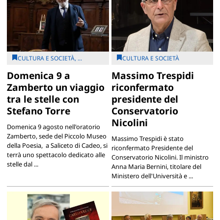
CULTURA E SOCIETÀ, ...
CULTURA E SOCIETÀ
Domenica 9 a
Massimo Trespidi
Zamberto un viaggio
riconfermato
tra le stelle con
presidente del
Stefano Torre
Conservatorio
Nicolini
Domenica 9 agosto nell'oratorio
Zamberto, sede del Piccolo Museo
Massimo Trespidi è stato
della Poesia, a Saliceto di Cadeo, si
riconfermato Presidente del
terrà uno spettacolo dedicato alle
Conservatorio Nicolini. Il ministro
stelle dal ...
Anna Maria Bernini, titolare del
Ministero dell'Università e ...