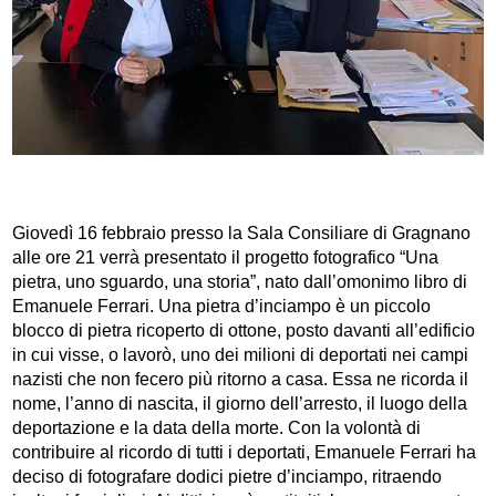
Giovedì 16 febbraio presso la Sala Consiliare di Gragnano
alle ore 21 verrà presentato il progetto fotografico “Una
pietra, uno sguardo, una storia”, nato dall’omonimo libro di
Emanuele Ferrari. Una pietra d’inciampo è un piccolo
blocco di pietra ricoperto di ottone, posto davanti all’edificio
in cui visse, o lavorò, uno dei milioni di deportati nei campi
nazisti che non fecero più ritorno a casa. Essa ne ricorda il
nome, l’anno di nascita, il giorno dell’arresto, il luogo della
deportazione e la data della morte. Con la volontà di
contribuire al ricordo di tutti i deportati, Emanuele Ferrari ha
deciso di fotografare dodici pietre d’inciampo, ritraendo