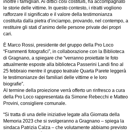
inoltre i famigliari. Ai dittici così costituiti, ha accompagnato
le storie delle vittime. In questo contesto, i ritratti vogliono
rafforzare il significato e il valore della testimonianza
costituita dalla pietra d’inciampo, provando, nel contempo, a
restituire gli stati d’animo delle persone private dei propri
cari.
È Marco Rossi, presidente del gruppo della Pro Loco
“Frammenti fotografici”, in collaborazione con la Biblioteca
di Gragnano, a spiegare che “verranno proiettate le foto
attualmente esposte alla biblioteca Passerini Landi fino al
25 febbraio mentre il gruppo teatrale Quarta Parete leggerà
le testimonianze dei familiari delle vittime e le loro
biografie”.
Al termine della proiezione verrà offerto un rinfresco a cura
della Pro Loco rappresentata da Simone Rebecchi e Matteo
Provini, consigliere comunale.
“Si tratta di una delle iniziative legate alla Giornata della
Memoria 2023 che si svolgeranno a Gragnano – spiega la
sindaca Patrizia Calza – che volutamente abbiamo previsto