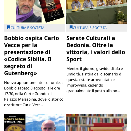
CULTURA E SOCIETÀ
CULTURA E SOCIETÀ
Bobbio ospita Carlo
Serate Culturali a
Vecce per la
Bedonia. Oltre la
presentazione di
vittoria, i valori dello
«Codice Sibilla. Il
Sport
segreto di
Mentre il giorno, gravido di afa e
Gutenberg»
umidità, si ritira dallo scenario di
questa estate arroventata e
Nuovo appuntamento culturale a
improvvida, cedendo
Bobbio sabato 8 agosto, alle ore
gradualmente il posto alla no...
17.30, nella Corte Grande di
Palazzo Malaspina, dove lo storico
e scrittore Carlo Vecc...