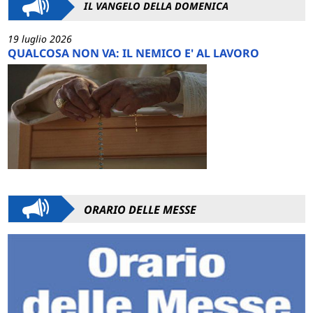
IL VANGELO DELLA DOMENICA
19 luglio 2026
QUALCOSA NON VA: IL NEMICO E' AL LAVORO
ORARIO DELLE MESSE