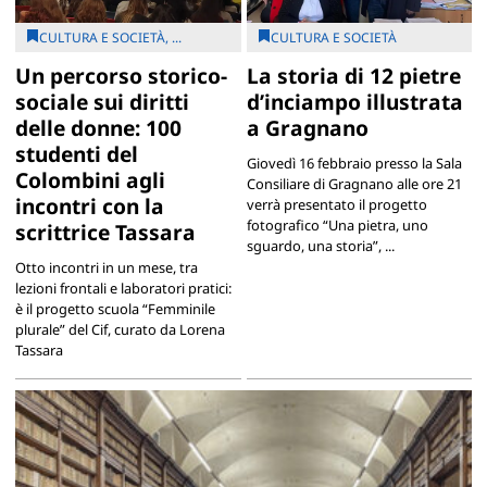
CULTURA E SOCIETÀ, ...
CULTURA E SOCIETÀ
Un percorso storico-
La storia di 12 pietre
sociale sui diritti
d’inciampo illustrata
delle donne: 100
a Gragnano
studenti del
Giovedì 16 febbraio presso la Sala
Colombini agli
Consiliare di Gragnano alle ore 21
incontri con la
verrà presentato il progetto
fotografico “Una pietra, uno
scrittrice Tassara
sguardo, una storia”, ...
Otto incontri in un mese, tra
lezioni frontali e laboratori pratici:
è il progetto scuola “Femminile
plurale” del Cif, curato da Lorena
Tassara