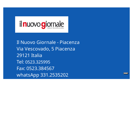
Il Nuovo Giornale - Piacenza
Via Vescovado, 5 Piacenza
29121 Italia
Tel:
0523.325995
Fax: 0523.384567
whatsApp 331.2535202
Facebook
il.n.giornale
Amministrazione Trasparente
Piacenza
Diocesi
Cultura e Società
Territorio