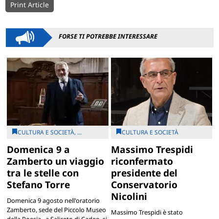
Print Article
FORSE TI POTREBBE INTERESSARE
CULTURA E SOCIETÀ, ...
CULTURA E SOCIETÀ
Domenica 9 a
Massimo Trespidi
Zamberto un viaggio
riconfermato
tra le stelle con
presidente del
Stefano Torre
Conservatorio
Nicolini
Domenica 9 agosto nell'oratorio
Zamberto, sede del Piccolo Museo
Massimo Trespidi è stato
della Poesia, a Saliceto di Cadeo, si