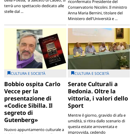
riconfermato Presidente del
terrà uno spettacolo dedicato alle
Conservatorio Nicolini. Il ministro
stelle dal ...
Anna Maria Bernini, titolare del
Ministero dell'Università e ...
CULTURA E SOCIETÀ
CULTURA E SOCIETÀ
Bobbio ospita Carlo
Serate Culturali a
Vecce per la
Bedonia. Oltre la
presentazione di
vittoria, i valori dello
«Codice Sibilla. Il
Sport
segreto di
Mentre il giorno, gravido di afa e
Gutenberg»
umidità, si ritira dallo scenario di
questa estate arroventata e
Nuovo appuntamento culturale a
improvvida, cedendo