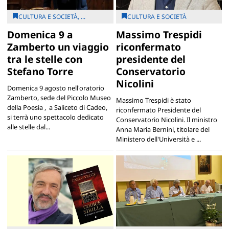
CULTURA E SOCIETÀ, ...
CULTURA E SOCIETÀ
Domenica 9 a
Massimo Trespidi
Zamberto un viaggio
riconfermato
tra le stelle con
presidente del
Stefano Torre
Conservatorio
Nicolini
Domenica 9 agosto nell'oratorio
Zamberto, sede del Piccolo Museo
Massimo Trespidi è stato
della Poesia , a Saliceto di Cadeo,
riconfermato Presidente del
si terrà uno spettacolo dedicato
Conservatorio Nicolini. Il ministro
alle stelle dal...
Anna Maria Bernini, titolare del
Ministero dell'Università e ...