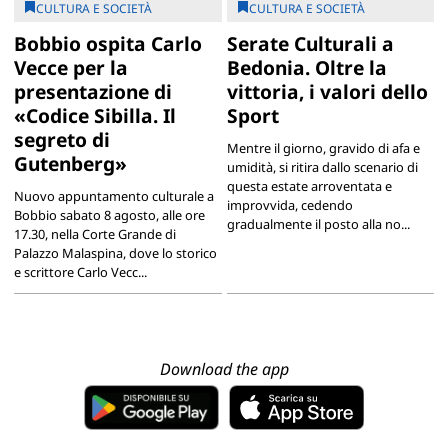
CULTURA E SOCIETÀ
CULTURA E SOCIETÀ
Bobbio ospita Carlo
Serate Culturali a
Vecce per la
Bedonia. Oltre la
presentazione di
vittoria, i valori dello
«Codice Sibilla. Il
Sport
segreto di
Mentre il giorno, gravido di afa e
Gutenberg»
umidità, si ritira dallo scenario di
questa estate arroventata e
Nuovo appuntamento culturale a
improvvida, cedendo
Bobbio sabato 8 agosto, alle ore
gradualmente il posto alla no...
17.30, nella Corte Grande di
Palazzo Malaspina, dove lo storico
e scrittore Carlo Vecc...
Download the app