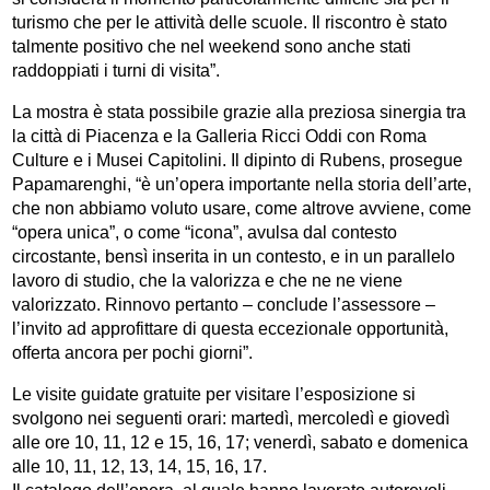
turismo che per le attività delle scuole. Il riscontro è stato
talmente positivo che nel weekend sono anche stati
raddoppiati i turni di visita”.
La mostra è stata possibile grazie alla preziosa sinergia tra
la città di Piacenza e la Galleria Ricci Oddi con Roma
Culture e i Musei Capitolini. Il dipinto di Rubens, prosegue
Papamarenghi, “è un’opera importante nella storia dell’arte,
che non abbiamo voluto usare, come altrove avviene, come
“opera unica”, o come “icona”, avulsa dal contesto
circostante, bensì inserita in un contesto, e in un parallelo
lavoro di studio, che la valorizza e che ne ne viene
valorizzato. Rinnovo pertanto – conclude l’assessore –
l’invito ad approfittare di questa eccezionale opportunità,
offerta ancora per pochi giorni”.
Le visite guidate gratuite per visitare l’esposizione si
svolgono nei seguenti orari: martedì, mercoledì e giovedì
alle ore 10, 11, 12 e 15, 16, 17; venerdì, sabato e domenica
alle 10, 11, 12, 13, 14, 15, 16, 17.