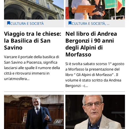
CULTURA E SOCIETÀ
CULTURA E SOCIETÀ, ...
Viaggio tra le chiese:
Nel libro di Andrea
la Basilica di San
Bergonzi i 90 anni
Savino
degli Alpini di
Morfasso
Varcare il portale della basilica di
San Savino a Piacenza, significa
Si è svolta sabato scorso 1° agosto
lasciarsi alle spalle il rumore della
a Morfasso la presentazione del
città e ritrovarsi immersi in
libro “ Gli Alpini di Morfasso” . Il
un'atmosfera...
volume è stato scritto da Andrea
Bergonzi - c...