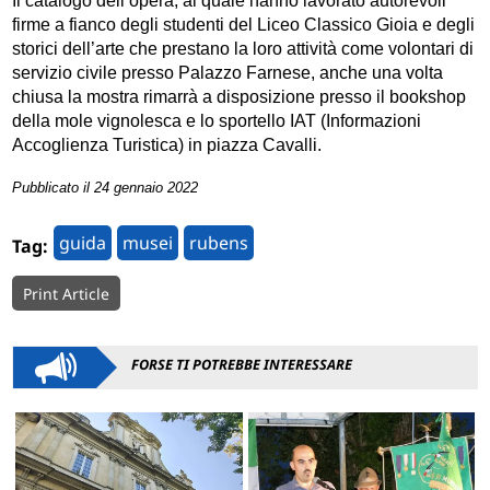
Il catalogo dell’opera, al quale hanno lavorato autorevoli
firme a fianco degli studenti del Liceo Classico Gioia e degli
storici dell’arte che prestano la loro attività come volontari di
servizio civile presso Palazzo Farnese, anche una volta
chiusa la mostra rimarrà a disposizione presso il bookshop
della mole vignolesca e lo sportello IAT (Informazioni
Accoglienza Turistica) in piazza Cavalli.
Pubblicato il 24 gennaio 2022
guida
musei
rubens
Tag:
Print Article
FORSE TI POTREBBE INTERESSARE