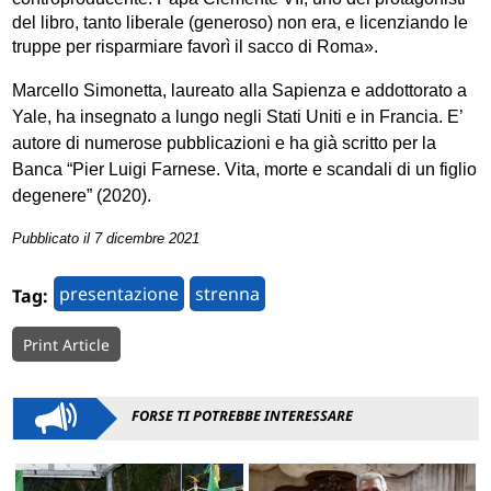
del libro, tanto liberale (generoso) non era, e licenziando le
truppe per risparmiare favorì il sacco di Roma».
Marcello Simonetta, laureato alla Sapienza e addottorato a
Yale, ha insegnato a lungo negli Stati Uniti e in Francia. E’
autore di numerose pubblicazioni e ha già scritto per la
Banca “Pier Luigi Farnese. Vita, morte e scandali di un figlio
degenere” (2020).
Pubblicato il 7 dicembre 2021
presentazione
strenna
Tag:
Print Article
FORSE TI POTREBBE INTERESSARE