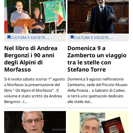
CULTURA E SOCIETÀ, ...
CULTURA E SOCIETÀ, ...
Nel libro di Andrea
Domenica 9 a
Bergonzi i 90 anni
Zamberto un viaggio
degli Alpini di
tra le stelle con
Morfasso
Stefano Torre
Si è svolta sabato scorso 1° agosto
Domenica 9 agosto nell'oratorio
a Morfasso la presentazione del
Zamberto, sede del Piccolo Museo
libro “ Gli Alpini di Morfasso” . Il
della Poesia , a Saliceto di Cadeo,
volume è stato scritto da Andrea
si terrà uno spettacolo dedicato
Bergonzi - c...
alle stelle dal...