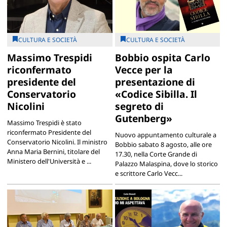
CULTURA E SOCIETÀ
CULTURA E SOCIETÀ
Massimo Trespidi
Bobbio ospita Carlo
riconfermato
Vecce per la
presidente del
presentazione di
Conservatorio
«Codice Sibilla. Il
Nicolini
segreto di
Gutenberg»
Massimo Trespidi è stato
riconfermato Presidente del
Nuovo appuntamento culturale a
Conservatorio Nicolini. Il ministro
Bobbio sabato 8 agosto, alle ore
Anna Maria Bernini, titolare del
17.30, nella Corte Grande di
Ministero dell'Università e ...
Palazzo Malaspina, dove lo storico
e scrittore Carlo Vecc...