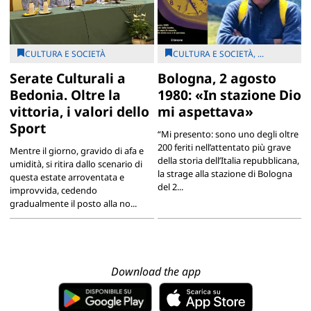
CULTURA E SOCIETÀ
CULTURA E SOCIETÀ, ...
Serate Culturali a
Bologna, 2 agosto
Bedonia. Oltre la
1980: «In stazione Dio
vittoria, i valori dello
mi aspettava»
Sport
“Mi presento: sono uno degli oltre
200 feriti nell’attentato più grave
Mentre il giorno, gravido di afa e
della storia dell’Italia repubblicana,
umidità, si ritira dallo scenario di
la strage alla stazione di Bologna
questa estate arroventata e
del 2...
improvvida, cedendo
gradualmente il posto alla no...
Download the app