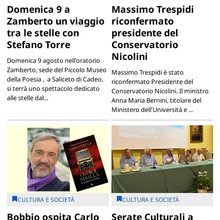
Domenica 9 a
Massimo Trespidi
Zamberto un viaggio
riconfermato
tra le stelle con
presidente del
Stefano Torre
Conservatorio
Nicolini
Domenica 9 agosto nell'oratorio
Zamberto, sede del Piccolo Museo
Massimo Trespidi è stato
della Poesia , a Saliceto di Cadeo,
riconfermato Presidente del
si terrà uno spettacolo dedicato
Conservatorio Nicolini. Il ministro
alle stelle dal...
Anna Maria Bernini, titolare del
Ministero dell'Università e ...
CULTURA E SOCIETÀ
CULTURA E SOCIETÀ
Bobbio ospita Carlo
Serate Culturali a