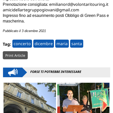
emilianord@volontaritouring.it
Prenotazione consigliata:
amicidellartegruppogiovani@gmail.com
Ingresso fino ad esaurimento posti Obbligo di Green Pass e
mascherina.
Pubblicato il 3 dicembre 2021
concerto
dicembre
maria
santa
Tag:
Print Article
FORSE TI POTREBBE INTERESSARE