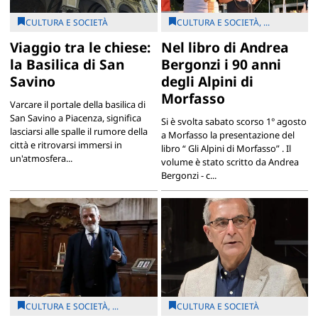
CULTURA E SOCIETÀ
CULTURA E SOCIETÀ, ...
Viaggio tra le chiese:
Nel libro di Andrea
la Basilica di San
Bergonzi i 90 anni
Savino
degli Alpini di
Morfasso
Varcare il portale della basilica di
San Savino a Piacenza, significa
Si è svolta sabato scorso 1° agosto
lasciarsi alle spalle il rumore della
a Morfasso la presentazione del
città e ritrovarsi immersi in
libro “ Gli Alpini di Morfasso” . Il
un'atmosfera...
volume è stato scritto da Andrea
Bergonzi - c...
CULTURA E SOCIETÀ, ...
CULTURA E SOCIETÀ