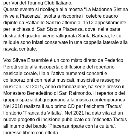
per Voi del Touring Club Italiano.
Questo evento si ricollega alla mostra “La Madonna Sistina
rivive a Piacenza”, svolta a riscoprire il celebre quadro
dipinto da Raffaello Sanzio attorno al 1513 appositamente
per la chiesa di San Sisto a Piacenza, dove, nella parte
destra del quadro, viene raffigurata Santa Barbara, le cui
reliquie sono infatti conservate in una cappella laterale alla
navata centrale.
Vox Silvae Ensemble è un coro misto diretto da Federico
Perotti volto alla riscoperta e diffusione del repertorio
musicale corale. Ha all’attivo numerosi concerti e
collaborazioni con realtà musicali, musicisti e rassegne
musicali. Dal 2015, anno di fondazione, ha sede presso il
Monastero Benedettino di San Raimondo. Il repertorio del
gruppo spazia dal gregoriano alla musica contemporanea.
Nel 2018 realizza il suo primo CD per l’etichetta “Tactus”:
l’oratorio “Franca da Vitalta”. Nel 2021 ha dato vita ad un
nuovo progetto di incisione pubblicato dall’etichetta Tactus
all’interno del bando “Piacenza riparte con la cultura”.
Ingresso libero con offerta