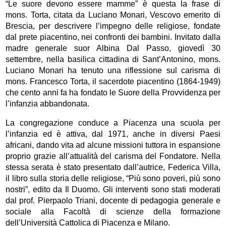
“Le suore devono essere mamme” è questa la frase di
mons. Torta, citata da Luciano Monari, Vescovo emerito di
Brescia, per descrivere l’impegno delle religiose, fondate
dal prete piacentino, nei confronti dei bambini. Invitato dalla
madre generale suor Albina Dal Passo, giovedì 30
settembre, nella basilica cittadina di Sant’Antonino, mons.
Luciano Monari ha tenuto una riflessione sul carisma di
mons. Francesco Torta, il sacerdote piacentino (1864-1949)
che cento anni fa ha fondato le Suore della Provvidenza per
l’infanzia abbandonata.
La congregazione conduce a Piacenza una scuola per
l’infanzia ed è attiva, dal 1971, anche in diversi Paesi
africani, dando vita ad alcune missioni tuttora in espansione
proprio grazie all’attualità del carisma del Fondatore. Nella
stessa serata è stato presentato dall’autrice, Federica Villa,
il libro sulla storia delle religiose, “Più sono poveri, più sono
nostri”, edito da Il Duomo. Gli interventi sono stati moderati
dal prof. Pierpaolo Triani, docente di pedagogia generale e
sociale alla Facoltà di scienze della formazione
dell’Università Cattolica di Piacenza e Milano.