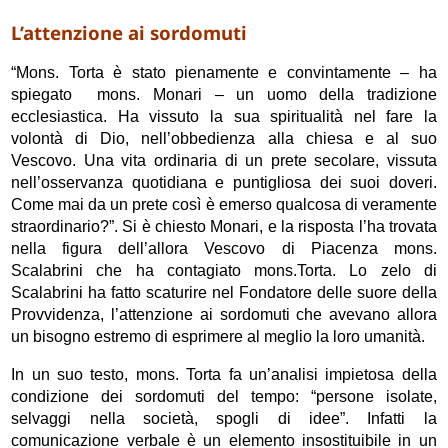
L’attenzione ai sordomuti
“Mons. Torta è stato pienamente e convintamente – ha
spiegato mons. Monari – un uomo della tradizione
ecclesiastica. Ha vissuto la sua spiritualità nel fare la
volontà di Dio, nell’obbedienza alla chiesa e al suo
Vescovo. Una vita ordinaria di un prete secolare, vissuta
nell’osservanza quotidiana e puntigliosa dei suoi doveri.
Come mai da un prete così è emerso qualcosa di veramente
straordinario?”. Si è chiesto Monari, e la risposta l’ha trovata
nella figura dell’allora Vescovo di Piacenza mons.
Scalabrini che ha contagiato mons.Torta. Lo zelo di
Scalabrini ha fatto scaturire nel Fondatore delle suore della
Provvidenza, l’attenzione ai sordomuti che avevano allora
un bisogno estremo di esprimere al meglio la loro umanità.
In un suo testo, mons. Torta fa un’analisi impietosa della
condizione dei sordomuti del tempo: “persone isolate,
selvaggi nella società, spogli di idee”. Infatti la
comunicazione verbale è un elemento insostituibile in un