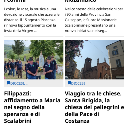
I colori, le rose, la musica e una
Nel contesto delle celebrazioni per
devozione viscerale che azzera le
i 90 anni della Provincia San
distanze. Il 15 agosto Piacenza
Giuseppe, le Suore Missionarie
rinnova l’appuntamento con la
Scalabriniane presentano una
festa della Virgen ...
nuova iniziativa nel seg...
DIOCESI, ...
DIOCESI
Filippazzi:
Viaggio tra le chiese.
affidamento a Maria
Santa Brigida, la
nel segno della
chiesa dei pellegrini e
speranza e di
della Pace di
Scalabrini
Costanza