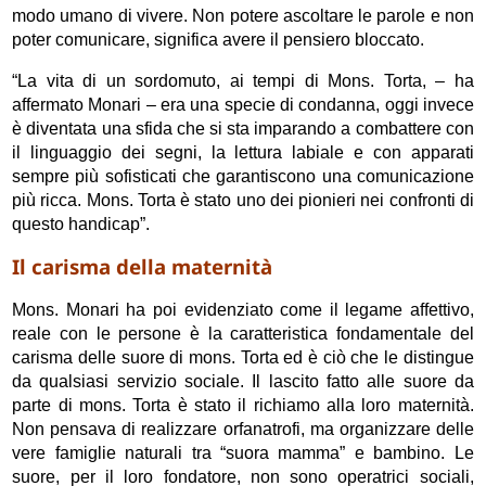
modo umano di vivere. Non potere ascoltare le parole e non
poter comunicare, significa avere il pensiero bloccato.
“La vita di un sordomuto, ai tempi di Mons. Torta, – ha
affermato Monari – era una specie di condanna, oggi invece
è diventata una sfida che si sta imparando a combattere con
il linguaggio dei segni, la lettura labiale e con apparati
sempre più sofisticati che garantiscono una comunicazione
più ricca. Mons. Torta è stato uno dei pionieri nei confronti di
questo handicap”.
Il carisma della maternità
Mons. Monari ha poi evidenziato come il legame affettivo,
reale con le persone è la caratteristica fondamentale del
carisma delle suore di mons. Torta ed è ciò che le distingue
da qualsiasi servizio sociale. Il lascito fatto alle suore da
parte di mons. Torta è stato il richiamo alla loro maternità.
Non pensava di realizzare orfanatrofi, ma organizzare delle
vere famiglie naturali tra “suora mamma” e bambino. Le
suore, per il loro fondatore, non sono operatrici sociali,