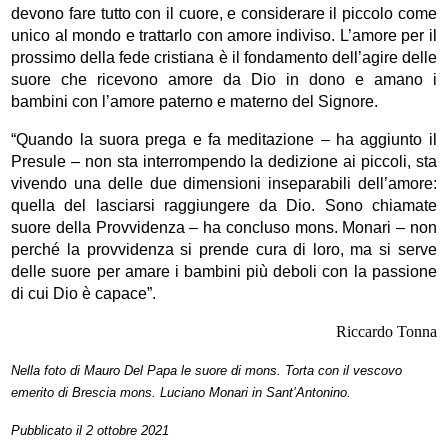
devono fare tutto con il cuore, e considerare il piccolo come
unico al mondo e trattarlo con amore indiviso. L’amore per il
prossimo della fede cristiana è il fondamento dell’agire delle
suore che ricevono amore da Dio in dono e amano i
bambini con l’amore paterno e materno del Signore.
“Quando la suora prega e fa meditazione – ha aggiunto il
Presule – non sta interrompendo la dedizione ai piccoli, sta
vivendo una delle due dimensioni inseparabili dell’amore:
quella del lasciarsi raggiungere da Dio. Sono chiamate
suore della Provvidenza – ha concluso mons. Monari – non
perché la provvidenza si prende cura di loro, ma si serve
delle suore per amare i bambini più deboli con la passione
di cui Dio è capace”.
Riccardo Tonna
Nella foto di Mauro Del Papa le suore di mons. Torta con il vescovo
emerito di Brescia mons. Luciano Monari in Sant’Antonino.
Pubblicato il 2 ottobre 2021