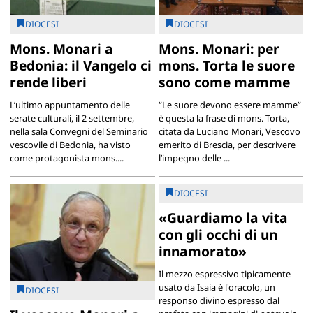
DIOCESI
DIOCESI
Mons. Monari a
Mons. Monari: per
Bedonia: il Vangelo ci
mons. Torta le suore
rende liberi
sono come mamme
L’ultimo appuntamento delle
“Le suore devono essere mamme”
serate culturali, il 2 settembre,
è questa la frase di mons. Torta,
nella sala Convegni del Seminario
citata da Luciano Monari, Vescovo
vescovile di Bedonia, ha visto
emerito di Brescia, per descrivere
come protagonista mons....
l’impegno delle ...
DIOCESI
«Guardiamo la vita
con gli occhi di un
innamorato»
Il mezzo espressivo tipicamente
usato da Isaia è l'oracolo, un
DIOCESI
responso divino espresso dal