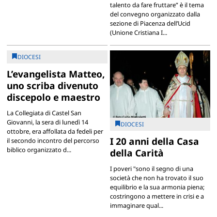
talento da fare fruttare” è il tema
del convegno organizzato dalla
sezione di Piacenza dell’Ucid
(Unione Cristiana I...
DIOCESI
L’evangelista Matteo,
uno scriba divenuto
discepolo e maestro
La Collegiata di Castel San
Giovanni, la sera di lunedì 14
DIOCESI
ottobre, era affollata da fedeli per
I 20 anni della Casa
il secondo incontro del percorso
biblico organizzato d...
della Carità
I poveri "sono il segno di una
società che non ha trovato il suo
equilibrio e la sua armonia piena;
costringono a mettere in crisi e a
immaginare qual...