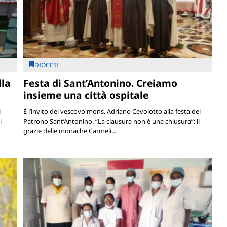
DIOCESI
lla
Festa di Sant’Antonino. Creiamo
insieme una città ospitale
i
È l’invito del vescovo mons. Adriano Cevolotto alla festa del
i
Patrono Sant’Antonino. “La clausura non è una chiusura”: il
grazie delle monache Carmeli...