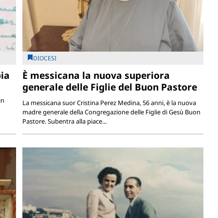
DIOCESI
bia
È messicana la nuova superiora
generale delle Figlie del Buon Pastore
in
La messicana suor Cristina Perez Medina, 56 anni, è la nuova
madre generale della Congregazione delle Figlie di Gesù Buon
Pastore. Subentra alla piace...