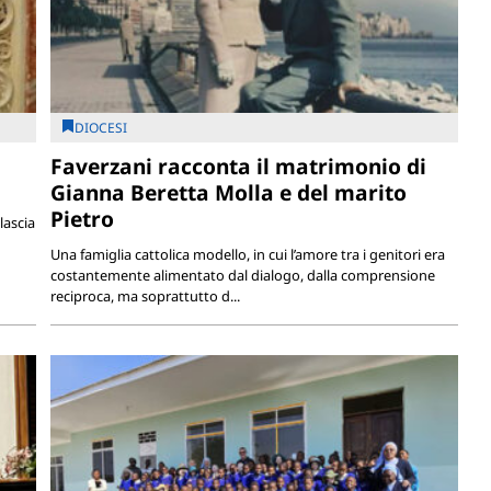
DIOCESI
Faverzani racconta il matrimonio di
Gianna Beretta Molla e del marito
Pietro
lascia
Una famiglia cattolica modello, in cui l’amore tra i genitori era
costantemente alimentato dal dialogo, dalla comprensione
reciproca, ma soprattutto d...