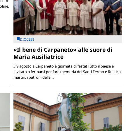
risto
oline,
DIOCESI
«Il bene di Carpaneto» alle suore di
Maria Ausiliatrice
Il 9 agosto a Carpaneto è giornata di festa! Tutto il paese è
invitato a fermarsi per fare memoria dei Santi Fermo e Rustico
martiri, i patroni della ...