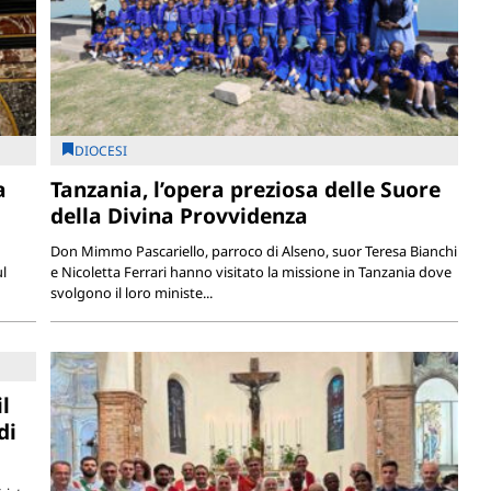
DIOCESI
a
Tanzania, l’opera preziosa delle Suore
della Divina Provvidenza
Don Mimmo Pascariello, parroco di Alseno, suor Teresa Bianchi
l
e Nicoletta Ferrari hanno visitato la missione in Tanzania dove
svolgono il loro ministe...
l
di