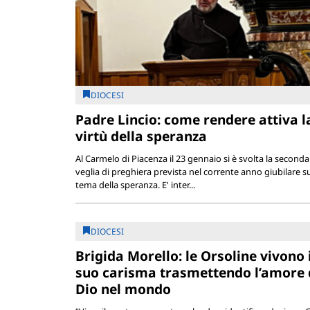
DIOCESI
Padre Lincio: come rendere attiva l
virtù della speranza
Al Carmelo di Piacenza il 23 gennaio si è svolta la seconda
veglia di preghiera prevista nel corrente anno giubilare su
tema della speranza. E' inter...
DIOCESI
Brigida Morello: le Orsoline vivono i
suo carisma trasmettendo l’amore 
Dio nel mondo