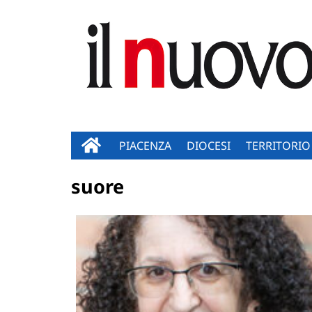
PIACENZA
DIOCESI
TERRITORIO
suore