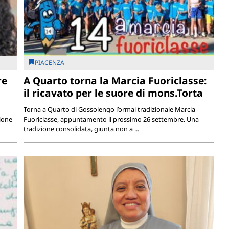
PIACENZA
re
A Quarto torna la Marcia Fuoriclasse:
il ricavato per le suore di mons.Torta
Torna a Quarto di Gossolengo l’ormai tradizionale Marcia
ione
Fuoriclasse, appuntamento il prossimo 26 settembre. Una
tradizione consolidata, giunta non a ...