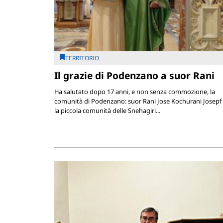
TERRITORIO
Il grazie di Podenzano a suor Rani
Ha salutato dopo 17 anni, e non senza commozione, la
comunità di Podenzano: suor Rani Jose Kochurani Josepf 
la piccola comunità delle Snehagiri...