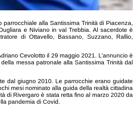
io parrocchiale alla Santissima Trinità di Piacenza,
Dugliara e Niviano in val Trebbia. Al sacerdote è
ratore di Ottavello, Bassano, Suzzano, Rallio,
driano Cevolotto il 29 maggio 2021. L’annuncio è
 della messa patronale alla Santissima Trinità dal
te dal giugno 2010. Le parrocchie erano guidate
hi mesi nominato alla guida della realtà cittadina
à di Rivergaro è stata retta fino al marzo 2020 da
lla pandemia di Covid.