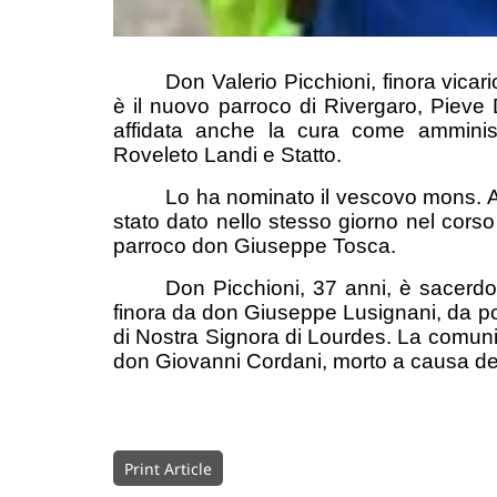
Don Valerio Picchioni, finora vicar
è il nuovo parroco di Rivergaro, Pieve 
affidata anche la cura come amminist
Roveleto Landi e Statto.
Lo ha nominato il vescovo mons. A
stato dato nello stesso giorno nel corso
parroco don Giuseppe Tosca.
Don Picchioni, 37 anni, è sacerdo
finora da don Giuseppe Lusignani, da poc
di Nostra Signora di Lourdes. La comunit
don Giovanni Cordani, morto a causa de
Print Article