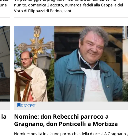
 una
riunito, domenica 2 agosto, numerosi fedeli alla Cappella del
Voto di Filippazzi di Perino, sant...
DIOCESI
 la
Nomine: don Rebecchi parroco a
Gragnano, don Ponticelli a Mortizza
Nomine: novità in alcune parrocchie della diocesi. A Gragnano ,