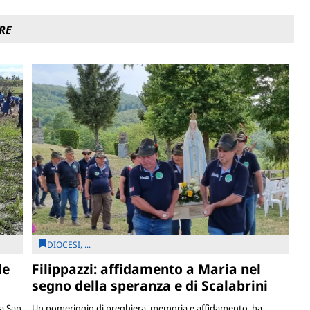
RE
DIOCESI, ...
le
Filippazzi: affidamento a Maria nel
segno della speranza e di Scalabrini
ia San
Un pomeriggio di preghiera, memoria e affidamento, ha