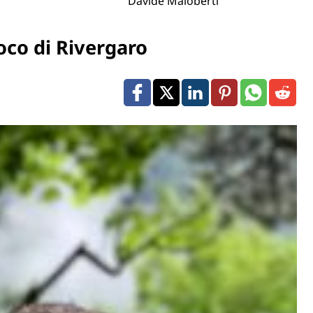
Davide Maloberti
oco di Rivergaro