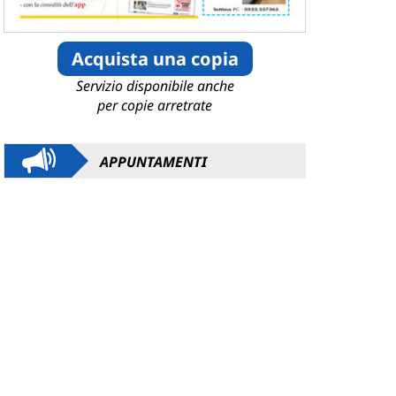
Acquista una copia
Servizio disponibile anche
per copie arretrate
APPUNTAMENTI