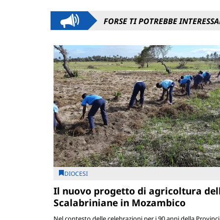
FORSE TI POTREBBE INTERESSA
DIOCESI
Il nuovo progetto di agricoltura del
Scalabriniane in Mozambico
Nel contesto delle celebrazioni per i 90 anni della Provinc