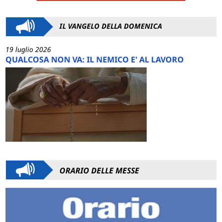
IL VANGELO DELLA DOMENICA
19 luglio 2026
QUALCOSA NON VA: IL NEMICO E' AL LAVORO
ORARIO DELLE MESSE