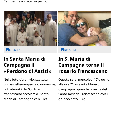
Campagna a Piacenza per la...
DIOCESI
DIOCESI
In Santa Maria di
In S. Maria di
Campagna il
Campagna torna il
«Perdono di Assisi»
rosario francescano
Nella foto d'archivio, scattata
Questa sera, mercoledi 17 giugno,
prima dell'emergenza coronavirus,
alle ore 21, in santa Maria di
la Fraternità dell'Ordine
Campagna riprende la recita del
francescano secolare di Santa
Santo Rosario Francescano con il
Maria di Campagna con il ret...
gruppo nato il 3 giu...