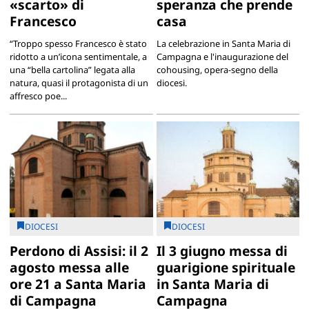
«scarto» di
speranza che prende
Francesco
casa
“Troppo spesso Francesco è stato
La celebrazione in Santa Maria di
ridotto a un’icona sentimentale, a
Campagna e l'inaugurazione del
una “bella cartolina” legata alla
cohousing, opera-segno della
natura, quasi il protagonista di un
diocesi.
affresco poe...
DIOCESI
DIOCESI
Perdono di Assisi: il 2
Il 3 giugno messa di
agosto messa alle
guarigione spirituale
ore 21 a Santa Maria
in Santa Maria di
di Campagna
Campagna