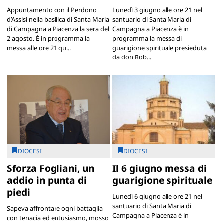
Appuntamento con il Perdono
Lunedì 3 giugno alle ore 21 nel
d’Assisi nella basilica di Santa Maria
santuario di Santa Maria di
di Campagna a Piacenza la sera del
Campagna a Piacenza è in
2 agosto. È in programma la
programma la messa di
messa alle ore 21 qu...
guarigione spirituale presieduta
da don Rob...
DIOCESI
DIOCESI
Sforza Fogliani, un
Il 6 giugno messa di
addio in punta di
guarigione spirituale
piedi
Lunedì 6 giugno alle ore 21 nel
santuario di Santa Maria di
Sapeva affrontare ogni battaglia
Campagna a Piacenza è in
con tenacia ed entusiasmo, mosso