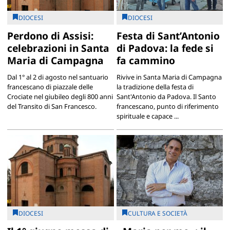
DIOCESI
DIOCESI
Perdono di Assisi:
Festa di Sant’Antonio
celebrazioni in Santa
di Padova: la fede si
Maria di Campagna
fa cammino
Dal 1° al 2 di agosto nel santuario
Rivive in Santa Maria di Campagna
francescano di piazzale delle
la tradizione della festa di
Crociate nel giubileo degli 800 anni
Sant'Antonio da Padova. Il Santo
del Transito di San Francesco.
francescano, punto di riferimento
spirituale e capace ...
DIOCESI
CULTURA E SOCIETÀ