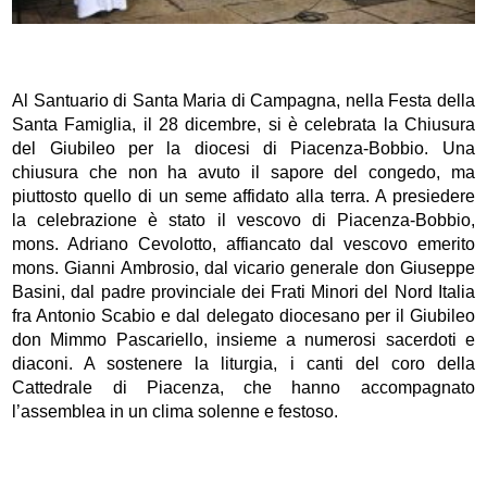
Al Santuario di Santa Maria di Campagna, nella Festa della
Santa Famiglia, il 28 dicembre, si è celebrata la Chiusura
del Giubileo per la diocesi di Piacenza-Bobbio. Una
chiusura che non ha avuto il sapore del congedo, ma
piuttosto quello di un seme affidato alla terra. A presiedere
la celebrazione è stato il vescovo di Piacenza-Bobbio,
mons. Adriano Cevolotto, affiancato dal vescovo emerito
mons. Gianni Ambrosio, dal vicario generale don Giuseppe
Basini, dal padre provinciale dei Frati Minori del Nord Italia
fra Antonio Scabio e dal delegato diocesano per il Giubileo
don Mimmo Pascariello, insieme a numerosi sacerdoti e
diaconi. A sostenere la liturgia, i canti del coro della
Cattedrale di Piacenza, che hanno accompagnato
l’assemblea in un clima solenne e festoso.