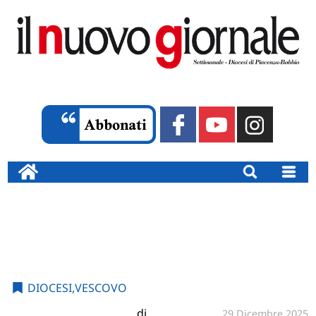
DIOCESI
,
VESCOVO
di
29 Dicembre 2025