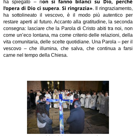
on si fanno bilanci su Dio, perché
ha spiegato – n
l’opera di Dio ci supera
Si ringrazia»
.
. Il ringraziamento,
ha sottolineato il vescovo, è il modo più autentico per
restare aperti al futuro. Accanto alla gratitudine, la seconda
consegna: lasciare che la Parola di Cristo abiti tra noi, non
come un’eco lontana, ma come criterio delle relazioni, della
vita comunitaria, delle scelte quotidiane. Una Parola – per il
vescovo – che illumina, che salva, che continua a farsi
carne nel tempo della Chiesa.