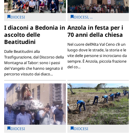
DIOCESI
DIOCESI, ...
I diaconi a Bedonia in
Anzola in festa per i
ascolto delle
70 anni della chiesa
Beatitudini
Nel cuore dell’Alta Val Ceno c’è un
luogo dove le strade, la storia e le
Dalle Beatitudini alla
vite delle persone si incrociano da
Trasfigurazione, dal Discorso della
sempre. È Anzola, piccola frazione
Montagna al Tabor: sono i passi
del co...
del Vangelo che hanno segnato il
percorso vissuto dai diaco...
DIOCESI
DIOCESI