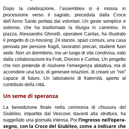
Dopo la celebrazione, l’assemblea si è mossa in
processione verso il sagrato, preceduta dalla Croce
dell’Anno Santo portata dai volontari. Un gesto semplice e
solenne, che ha trasformato la liturgia in cammino. In
piazza, Alessandro Ghinelli, operatore Caritas, ha illustrato
il progetto di co-housing: 24 stanze, spazi comuni, una casa
pensata per persone fragili, lavoratori precari, studenti fuori
sede. Non un dormitorio, ma un luogo di vita condivisa, nato
dalla collaborazione tra Frati, Diocesi e Caritas. Un progetto
che non pretende di risolvere l’emergenza abitativa, ma di
accendere una luce, di generare relazioni, di creare un “noi”
capace di futuro. Un laboratorio di fraternità, aperto al
contributo della città.
Un seme di speranza
La benedizione finale nella cerimonia di chiusura del
Giubileo, impartita dal Vescovo davanti alla struttura, ha
l’ingresso nell’opera-
suggellato una giornata intensa. Poi
segno, con la Croce del Giubileo, come a indicare che