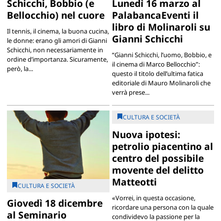
Schicchi, Bobbio (e
Lunedì 16 marzo al
Bellocchio) nel cuore
PalabancaEventi il
libro di Molinaroli su
Il tennis, il cinema, la buona cucina,
Gianni Schicchi
le donne: erano gli amori di Gianni
Schicchi, non necessariamente in
“Gianni Schicchi, l’uomo, Bobbio, e
ordine d’importanza. Sicuramente,
il cinema di Marco Bellocchio”:
però, la...
questo il titolo dell’ultima fatica
editoriale di Mauro Molinaroli che
verrà prese...
CULTURA E SOCIETÀ
Nuova ipotesi:
petrolio piacentino al
centro del possibile
movente del delitto
Matteotti
CULTURA E SOCIETÀ
«Vorrei, in questa occasione,
Giovedì 18 dicembre
ricordare una persona con la quale
al Seminario
condividevo la passione per la