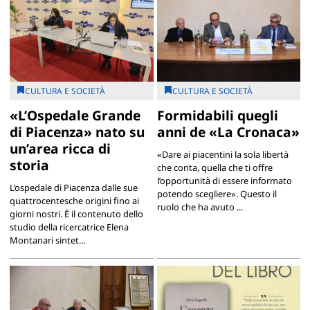
CULTURA E SOCIETÀ
CULTURA E SOCIETÀ
«L’Ospedale Grande
Formidabili quegli
di Piacenza» nato su
anni de «La Cronaca»
un’area ricca di
«Dare ai piacentini la sola libertà
storia
che conta, quella che ti offre
l’opportunità di essere informato
L’ospedale di Piacenza dalle sue
potendo scegliere». Questo il
quattrocentesche origini fino ai
ruolo che ha avuto ...
giorni nostri. È il contenuto dello
studio della ricercatrice Elena
Montanari sintet...