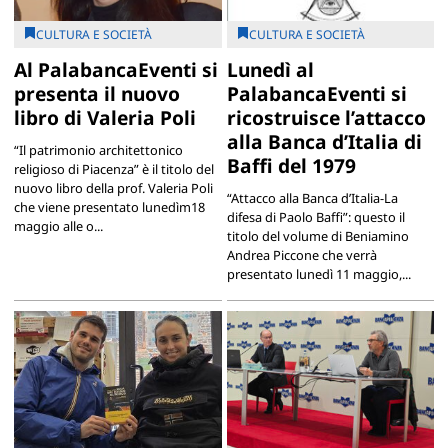
CULTURA E SOCIETÀ
CULTURA E SOCIETÀ
Al PalabancaEventi si
Lunedì al
presenta il nuovo
PalabancaEventi si
libro di Valeria Poli
ricostruisce l’attacco
alla Banca d’Italia di
“Il patrimonio architettonico
Baffi del 1979
religioso di Piacenza” è il titolo del
nuovo libro della prof. Valeria Poli
“Attacco alla Banca d’Italia-La
che viene presentato lunedìm18
difesa di Paolo Baffi”: questo il
maggio alle o...
titolo del volume di Beniamino
Andrea Piccone che verrà
presentato lunedì 11 maggio,...