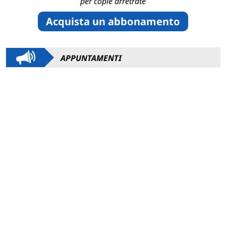
per copie arretrate
Acquista un abbonamento
APPUNTAMENTI