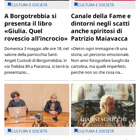
CULTURA E SOCIETÀ
CULTURA E SOCIETÀ
A Borgotrebbia si
Canale della Fame e
presenta il libro
dintorni negli scatti
«Giulia. Quel
anche spiritosi di
rovescio all’incrocio»
Patrizio Maiavacca
Domenica 3 maggio alle ore 18, nel
«Dietro ogni immagine c’è una
salone della parrocchia Santi
storia, un percorso emozionale.
Angeli Custodi di Borgotrebbia, in
Non amo fotografare luoghi da
via Trebbia 89 a Piacenza, si terrà la
cartolina, ma quelli imperfetti,
presentazio...
perché non so che cosa na...
CULTURA E SOCIETÀ
CULTURA E SOCIETÀ