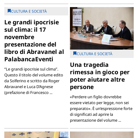
CULTURA E SOCIETÀ
Le grandi ipocrisie
sul clima: il 17
novembre
presentazione del
libro di Abravanel al
CULTURA E SOCIETÀ
PalabancaEventi
Una tragedia
“Le grandi ipocrisie sul clima”.
rimessa in gioco per
Questo il titolo del volume edito
poter aiutare altre
da Solferino e scritto da Roger
persone
Abravanel e Luca D’Agnese
(prefazione di Francesco ...
«Perdere un figlio dovrebbe
essere vietato per legge, non sei
preparato». È un’espressione forte
di significati ad aprire la
presentazione del volume ...