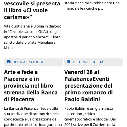
vescovile si presenta
storia e che mi avrebbe dato una
mano nelle ricerche p...
il libro «Ci vuole
carisma»”
Vita quotidiana e Bibbia in dialogo
in “Ci vuole carisma. Gli Atti degli
apostoli ci parlano ancora”, il libro
scritto dalla biblista Marialaura
Mino ...
CULTURA E SOCIETÀ
CULTURA E SOCIETÀ
Arte e fede a
Venerdì 28 al
Piacenza e in
PalabancaEventi
provincia nel libro
presentazione del
strenna della Banca
primo romanzo di
di Piacenza
Paolo Baldini
La Banca di Piacenza , fedele alla
Paolo Baldini è un giornalista
sua tradizione di promotrice della
piacentino , critico
conoscenza e valorizzazione del
cinematografico e blogger. Dal
patrimonio artistico, inaugura una
2001 scrive per il Corriere della