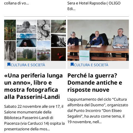
collana di vo...
Sera e Hotel Rapsodia ( OLIGO
Edi...
CULTURA E SOCIETÀ
CULTURA E SOCIETÀ
«Una periferia lunga
Perché la guerra?
un anno», libro e
Domande antiche e
mostra fotografica
risposte nuove
alla Passerini-Landi
L’appuntamento del ciclo “Cultura
all’ombra del Duomo”, organizzato
Sabato 22 novembre alle ore 17, il
dal Punto Incontro “Don Eliseo
Salone monumentale della
Segalini”, ha avuto come tema, il
Biblioteca Passerini-Landi di
19 novembre, nell...
Piacenza (via Carducci 14) ospita la
presentazione della mos...