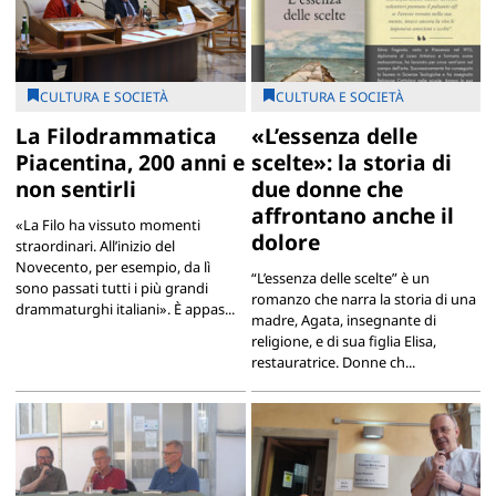
CULTURA E SOCIETÀ
CULTURA E SOCIETÀ
La Filodrammatica
«L’essenza delle
Piacentina, 200 anni e
scelte»: la storia di
non sentirli
due donne che
affrontano anche il
«La Filo ha vissuto momenti
dolore
straordinari. All’inizio del
Novecento, per esempio, da lì
“L’essenza delle scelte” è un
sono passati tutti i più grandi
romanzo che narra la storia di una
drammaturghi italiani». È appas...
madre, Agata, insegnante di
religione, e di sua figlia Elisa,
restauratrice. Donne ch...