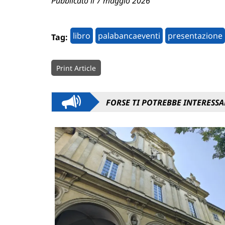
Pubblicato il 7 maggio 2026
libro
palabancaeventi
presentazione
Tag:
Print Article
FORSE TI POTREBBE INTERESSA