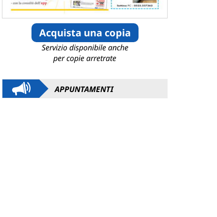
Acquista una copia
Servizio disponibile anche
per copie arretrate
APPUNTAMENTI