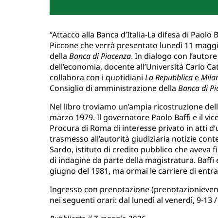
“Attacco alla Banca d’Italia-La difesa di Paolo
Piccone che verrà presentato lunedì 11 maggio, 
della
Banca di Piacenza
. In dialogo con l’autore
dell’economia, docente all’Università Carlo Cat
collabora con i quotidiani
La Repubblica
e
Mila
Consiglio di amministrazione della
Banca di P
Nel libro troviamo un’ampia ricostruzione dell’a
marzo 1979. Il governatore Paolo Baffi e il vic
Procura di Roma di interesse privato in atti 
trasmesso all’autorità giudiziaria notizie cont
Sardo, istituto di credito pubblico che aveva f
di indagine da parte della magistratura. Baffi 
giugno del 1981, ma ormai le carriere di en
Ingresso con prenotazione (prenotazionievent
nei seguenti orari: dal lunedì al venerdì, 9-13 /