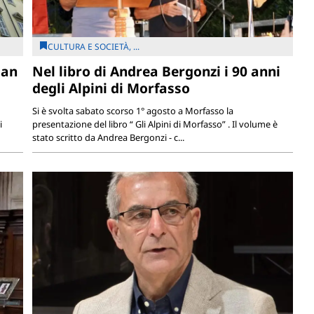
CULTURA E SOCIETÀ, ...
San
Nel libro di Andrea Bergonzi i 90 anni
degli Alpini di Morfasso
Si è svolta sabato scorso 1° agosto a Morfasso la
i
presentazione del libro “ Gli Alpini di Morfasso” . Il volume è
stato scritto da Andrea Bergonzi - c...