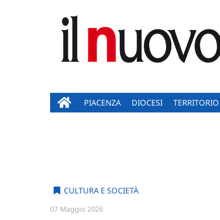
PIACENZA
DIOCESI
TERRITORIO
CULTURA E SOCIETÀ
07 Maggio 2026