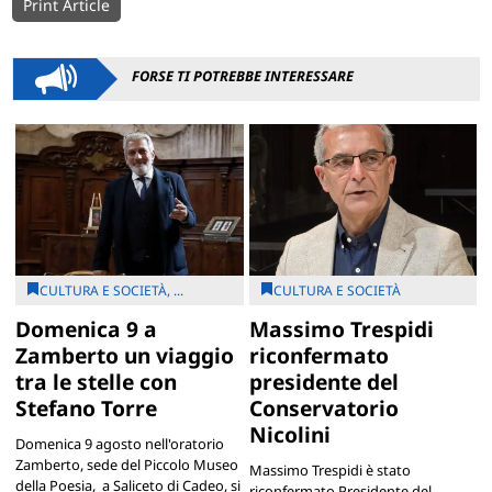
Print Article
FORSE TI POTREBBE INTERESSARE
CULTURA E SOCIETÀ, ...
CULTURA E SOCIETÀ
Domenica 9 a
Massimo Trespidi
Zamberto un viaggio
riconfermato
tra le stelle con
presidente del
Stefano Torre
Conservatorio
Nicolini
Domenica 9 agosto nell'oratorio
Zamberto, sede del Piccolo Museo
Massimo Trespidi è stato
della Poesia, a Saliceto di Cadeo, si
riconfermato Presidente del