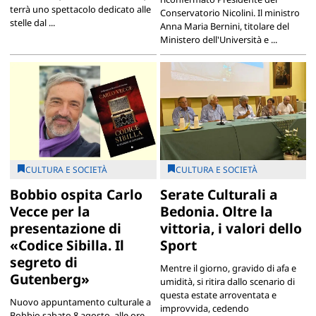
terrà uno spettacolo dedicato alle
Conservatorio Nicolini. Il ministro
stelle dal ...
Anna Maria Bernini, titolare del
Ministero dell'Università e ...
CULTURA E SOCIETÀ
CULTURA E SOCIETÀ
Bobbio ospita Carlo
Serate Culturali a
Vecce per la
Bedonia. Oltre la
presentazione di
vittoria, i valori dello
«Codice Sibilla. Il
Sport
segreto di
Mentre il giorno, gravido di afa e
Gutenberg»
umidità, si ritira dallo scenario di
questa estate arroventata e
Nuovo appuntamento culturale a
improvvida, cedendo
Bobbio sabato 8 agosto, alle ore