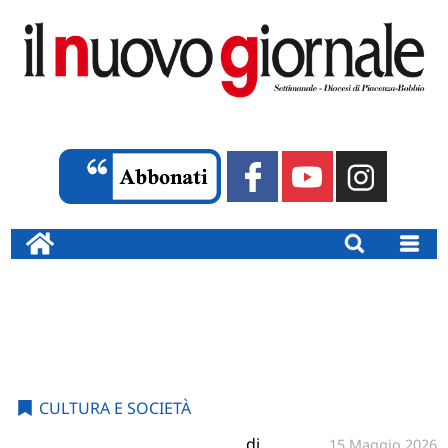
CULTURA E SOCIETÀ
di
15 Maggio 2026