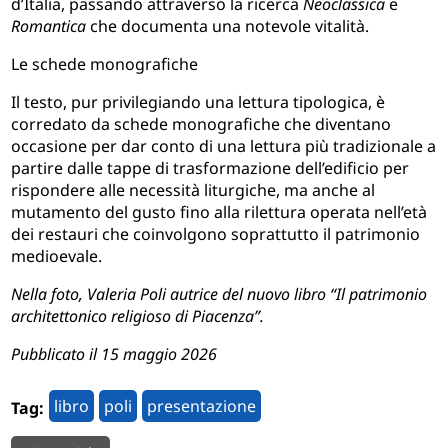
d’Italia, passando attraverso la ricerca
Neoclassica
e
Romantica
che documenta una notevole vitalità.
Le schede monografiche
Il testo, pur privilegiando una lettura tipologica, è
corredato da schede monografiche che diventano
occasione per dar conto di una lettura più tradizionale a
partire dalle tappe di trasformazione dell’edificio per
rispondere alle necessità liturgiche, ma anche al
mutamento del gusto fino alla rilettura operata nell’età
dei restauri
che coinvolgono soprattutto il patrimonio
medioevale.
Nella foto, Valeria Poli autrice del nuovo libro
“Il patrimonio
architettonico religioso di Piacenza”.
Pubblicato il 15 maggio 2026
libro
poli
presentazione
Tag: