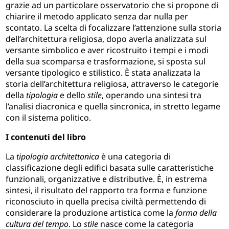
grazie ad un particolare osservatorio che si propone di
chiarire il metodo applicato senza dar nulla per
scontato. La scelta di focalizzare l’attenzione sulla storia
dell’architettura religiosa, dopo averla analizzata sul
versante simbolico e aver ricostruito i tempi e i modi
della sua scomparsa e trasformazione, si sposta sul
versante tipologico e stilistico. È stata a
nalizzata la
storia dell’architettura religiosa, attraverso le categorie
della
tipologia
e dello
stile
, operando una sintesi tra
l’analisi diacronica e quella sincronica, in stretto legame
con il sistema politico.
I contenuti del libro
La
tipologia architettonica
è una categoria di
classificazione degli edifici basata sulle caratteristiche
funzionali, organizzative e distributive. È, in estrema
sintesi, il risultato del rapporto tra forma e funzione
riconosciuto in quella precisa civiltà permettendo di
considerare la produzione artistica come la
forma della
cultura del tempo
. Lo
stile
nasce come la categoria