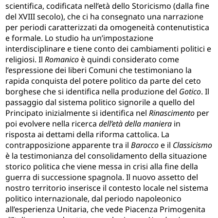
scientifica, codificata nell’età dello Storicismo (dalla fine
del XVIII secolo), che ci ha consegnato una narrazione
per periodi caratterizzati da omogeneità contenutistica
e formale. Lo studio ha un’impostazione
interdisciplinare e tiene conto dei cambiamenti politici e
religiosi.
Il
Romanico
è quindi considerato come
l’espressione dei liberi Comuni che testimoniano la
rapida conquista del potere politico da parte del ceto
borghese che si identifica nella produzione del
Gotico
. Il
passaggio dal sistema politico signorile a quello del
Principato inizialmente si identifica nel
Rinascimento
per
poi evolvere nella ricerca
dell’età della maniera
in
risposta ai dettami della riforma cattolica. La
contrapposizione apparente tra il
Barocco
e il
Classicismo
è la testimonianza del consolidamento della situazione
storico politica che viene messa in crisi alla fine della
guerra di successione spagnola. Il nuovo assetto del
nostro territorio inserisce il contesto locale nel sistema
politico internazionale, dal periodo napoleonico
all’esperienza Unitaria, che vede Piacenza Primogenita