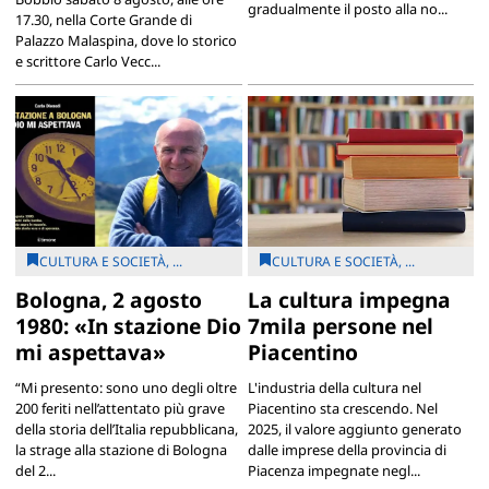
gradualmente il posto alla no...
17.30, nella Corte Grande di
Palazzo Malaspina, dove lo storico
e scrittore Carlo Vecc...
CULTURA E SOCIETÀ, ...
CULTURA E SOCIETÀ, ...
Bologna, 2 agosto
La cultura impegna
1980: «In stazione Dio
7mila persone nel
mi aspettava»
Piacentino
“Mi presento: sono uno degli oltre
L'industria della cultura nel
200 feriti nell’attentato più grave
Piacentino sta crescendo. Nel
della storia dell’Italia repubblicana,
2025, il valore aggiunto generato
la strage alla stazione di Bologna
dalle imprese della provincia di
del 2...
Piacenza impegnate negl...