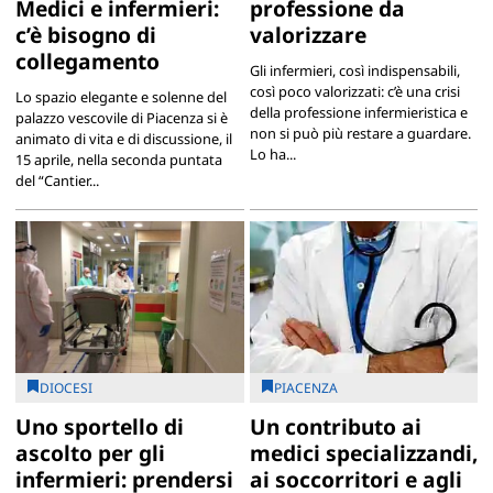
Medici e infermieri:
professione da
c’è bisogno di
valorizzare
collegamento
Gli infermieri, così indispensabili,
così poco valorizzati: c’è una crisi
Lo spazio elegante e solenne del
della professione infermieristica e
palazzo vescovile di Piacenza si è
non si può più restare a guardare.
animato di vita e di discussione, il
Lo ha...
15 aprile, nella seconda puntata
del “Cantier...
DIOCESI
PIACENZA
Uno sportello di
Un contributo ai
ascolto per gli
medici specializzandi,
infermieri: prendersi
ai soccorritori e agli