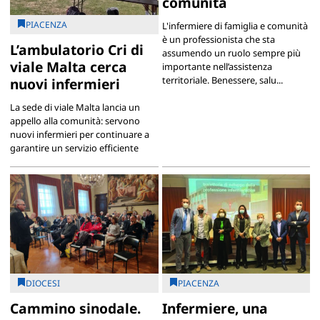
comunità
PIACENZA
L'infermiere di famiglia e comunità
è un professionista che sta
L’ambulatorio Cri di
assumendo un ruolo sempre più
viale Malta cerca
importante nell’assistenza
territoriale. Benessere, salu...
nuovi infermieri
La sede di viale Malta lancia un
appello alla comunità: servono
nuovi infermieri per continuare a
garantire un servizio efficiente
DIOCESI
PIACENZA
Cammino sinodale.
Infermiere, una