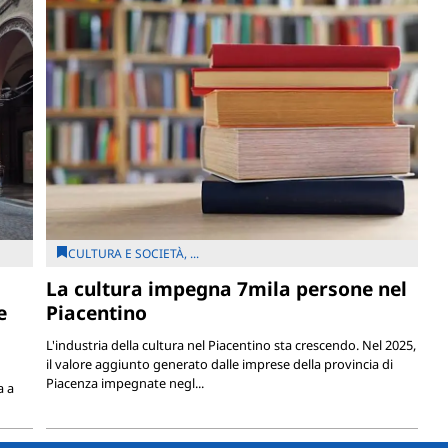
CULTURA E SOCIETÀ, ...
La cultura impegna 7mila persone nel
e
Piacentino
L'industria della cultura nel Piacentino sta crescendo. Nel 2025,
il valore aggiunto generato dalle imprese della provincia di
Piacenza impegnate negl...
a a