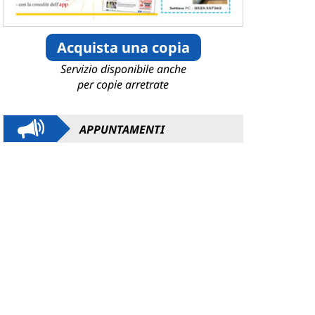
Acquista una copia
Servizio disponibile anche
per copie arretrate
APPUNTAMENTI