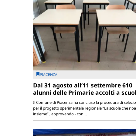
PIACENZA
Dal 31 agosto all’11 settembre 610
alunni delle Primarie accolti a scuo
Il Comune di Piacenza ha concluso la procedura di selezi
per il progetto sperimentale regionale “La scuola che ripa
insieme” , approvando - con ...