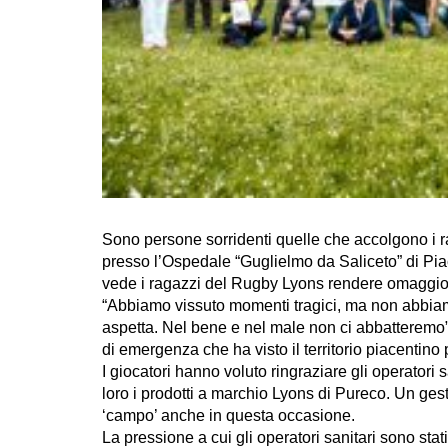
Sono persone sorridenti quelle che accolgono i r
presso l’Ospedale “Guglielmo da Saliceto” di Pia
vede i ragazzi del Rugby Lyons rendere omaggio a
“Abbiamo vissuto momenti tragici, ma non abbiamo 
aspetta. Nel bene e nel male non ci abbatteremo”,
di emergenza che ha visto il territorio piacentin
I giocatori hanno voluto ringraziare gli operatori
loro i prodotti a marchio Lyons di Pureco. Un gest
‘campo’ anche in questa occasione.
La pressione a cui gli operatori sanitari sono sta