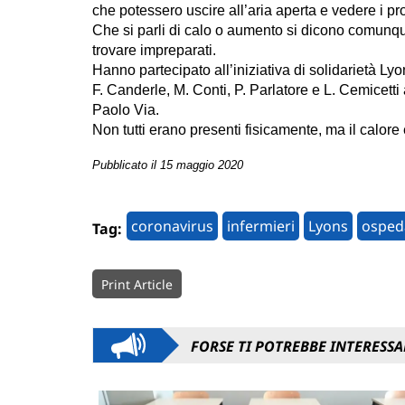
che potessero uscire all’aria aperta e vedere i pro
Che si parli di calo o aumento si dicono comunque
trovare impreparati.
Hanno partecipato all’iniziativa di solidarietà Lyo
F. Canderle, M. Conti, P. Parlatore e L. Cemicett
Paolo Via.
Non tutti erano presenti fisicamente, ma il calore 
Pubblicato il 15 maggio 2020
coronavirus
infermieri
Lyons
osped
Tag:
Print Article
FORSE TI POTREBBE INTERESSA