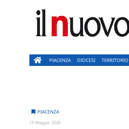
PIACENZA
DIOCESI
TERRITORIO
PIACENZA
15 Maggio 2020