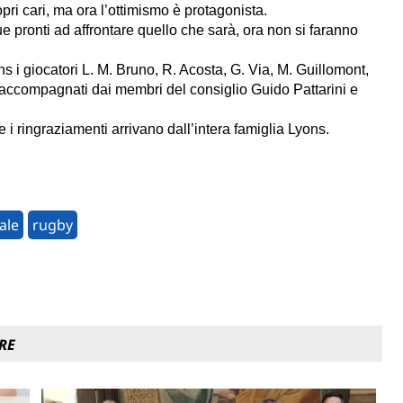
pri cari, ma ora l’ottimismo è protagonista.
 pronti ad affrontare quello che sarà, ora non si faranno
ns i giocatori L. M. Bruno, R. Acosta, G. Via, M. Guillomont,
i accompagnati dai membri del consiglio Guido Pattarini e
e i ringraziamenti arrivano dall’intera famiglia Lyons.
ale
rugby
RE