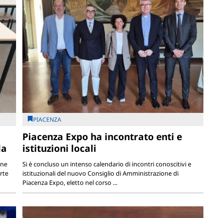
PIACENZA
Piacenza Expo ha incontrato enti e
la
istituzioni locali
one
Si è concluso un intenso calendario di incontri conoscitivi e
rte
istituzionali del nuovo Consiglio di Amministrazione di
Piacenza Expo, eletto nel corso ...