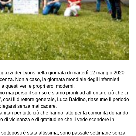
agazzi dei Lyons nella giornata di martedì 12 maggio 2020
cenza. Non a caso, la giornata mondiale degli infermieri
 questi veri e propri eroi moderni.
mai perso il sorriso e siamo pronti ad affrontare ciò che ci
 così il direttore generale, Luca Baldino, riassume il periodo
o piegarsi senza mai cadere.
 sanitari per tutto ciò che hanno fatto per la comunità donando
o di vicinanza e di gratitudine che li vede scendere in
ti sottoposti è stata altissima, sono passate settimane senza