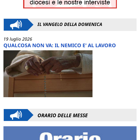
IL VANGELO DELLA DOMENICA
19 luglio 2026
QUALCOSA NON VA: IL NEMICO E' AL LAVORO
ORARIO DELLE MESSE