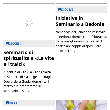
DIOCESI
Iniziative in
Seminario a Bedonia
Nella sede del Seminario vescovile
di Bedonia domenica 11 febbraio si
tiene una giornata di spiritualità
DIOCESI
aperta alle coppie di sposi. Sarà
un’occasion...
Seminario di
spiritualità a «La vite
e i tralci»
Al centro di vita «La vite e i tralci»
di Albareto di Ziano, gestito dagli
Operai della Grazia, domenica 11
marzo è in programma un
seminario di spiri...
DIOCESI