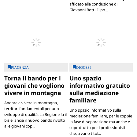
affidato alla conduzione di
Giovanni Botti. Il po...
PIACENZA
DIOCESI
Torna il bando per i
Uno spazio
giovani che vogliono
informativo gratuito
vivere in montagna
sulla mediazione
familiare
Andare a vivere in montagna,
territori fondamentali per uno
Uno spazio informativo sulla
sviluppo di qualità. La Regione fa il
mediazione familiare, per le coppie
bis e lancia il nuovo bando rivolto
in fase di separazione ma anche e
alle giovani cop...
soprattutto per i professionisti
che, a vario titol...