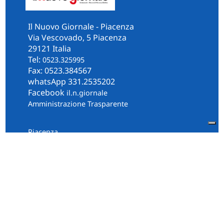
Il Nuovo Giornale - Piacenza
Via Vescovado, 5 Piacenza
29121 Italia
Tel:
0523.325995
Fax: 0523.384567
whatsApp 331.2535202
Facebook
il.n.giornale
Amministrazione Trasparente
Piacenza
Diocesi
Cultura e Società
Territorio
Persone e Storie
Chi Siamo
Contatti
Informativa Privacy