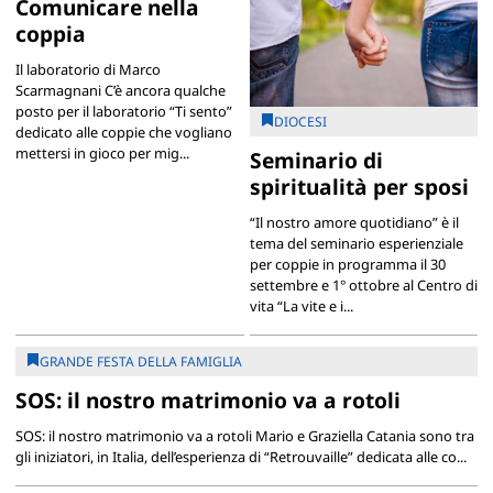
Comunicare nella
coppia
Il laboratorio di Marco
Scarmagnani C’è ancora qualche
posto per il laboratorio “Ti sento”
DIOCESI
dedicato alle coppie che vogliano
mettersi in gioco per mig...
Seminario di
spiritualità per sposi
“Il nostro amore quotidiano” è il
tema del seminario esperienziale
per coppie in programma il 30
settembre e 1° ottobre al Centro di
vita “La vite e i...
GRANDE FESTA DELLA FAMIGLIA
SOS: il nostro matrimonio va a rotoli
SOS: il nostro matrimonio va a rotoli Mario e Graziella Catania sono tra
gli iniziatori, in Italia, dell’esperienza di “Retrouvaille” dedicata alle co...