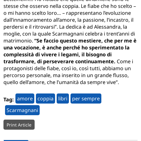
stesse che osservo nella coppia. Le fiabe che ho scelto –
o mi hanno scelto loro… – rappresentano l’evoluzione
dall’innamoramento all’amore, la passione, l’incastro, il
perdersi e il ritrovarsi”. La dedica è ad Alessandra, la
moglie, con la quale Scarmagnani celebra i trent’anni di
matrimonio.
“Se faccio questo mestiere, che per me è
una vocazione, è anche perché ho sperimentato la
complessità di vivere i legami, il bisogno di
trasformare, di perseverare continuamente.
Come i
protagonisti delle fiabe, così io, così tutti, abbiamo un
percorso personale, ma inserito in un grande flusso,
quello dell’amore, che l’umanità da sempre vive”.
amore
coppia
libri
per sempre
Tag:
Scarmagnani
Print Article