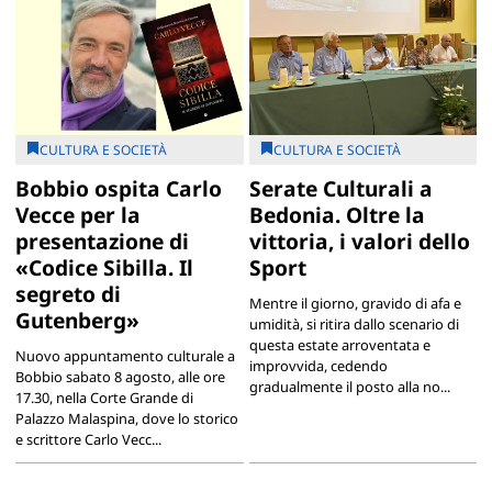
CULTURA E SOCIETÀ
CULTURA E SOCIETÀ
Bobbio ospita Carlo
Serate Culturali a
Vecce per la
Bedonia. Oltre la
presentazione di
vittoria, i valori dello
«Codice Sibilla. Il
Sport
segreto di
Mentre il giorno, gravido di afa e
Gutenberg»
umidità, si ritira dallo scenario di
questa estate arroventata e
Nuovo appuntamento culturale a
improvvida, cedendo
Bobbio sabato 8 agosto, alle ore
gradualmente il posto alla no...
17.30, nella Corte Grande di
Palazzo Malaspina, dove lo storico
e scrittore Carlo Vecc...