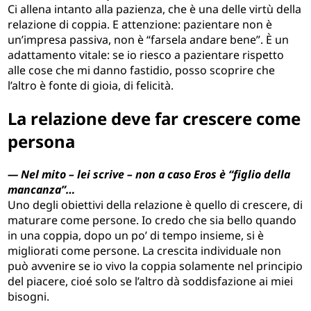
Ci allena intanto alla pazienza, che è una delle virtù della
relazione di coppia. E attenzione: pazientare non è
un’impresa passiva, non è “farsela andare bene”. È un
adattamento vitale: se io riesco a pazientare rispetto
alle cose che mi danno fastidio, posso scoprire che
l’altro è fonte di gioia, di felicità.
La relazione deve far crescere come
persona
— Nel mito – lei scrive – non a caso Eros è “figlio della
mancanza”…
Uno degli obiettivi della relazione è quello di crescere, di
maturare come persone. Io credo che sia bello quando
in una coppia, dopo un po’ di tempo insieme, si è
migliorati come persone. La crescita individuale non
può avvenire se io vivo la coppia solamente nel principio
del piacere, cioé solo se l’altro dà soddisfazione ai miei
bisogni.