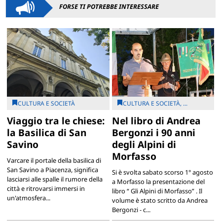
FORSE TI POTREBBE INTERESSARE
CULTURA E SOCIETÀ
CULTURA E SOCIETÀ, ...
Viaggio tra le chiese:
Nel libro di Andrea
la Basilica di San
Bergonzi i 90 anni
Savino
degli Alpini di
Morfasso
Varcare il portale della basilica di
San Savino a Piacenza, significa
Si è svolta sabato scorso 1° agosto
lasciarsi alle spalle il rumore della
a Morfasso la presentazione del
città e ritrovarsi immersi in
libro “ Gli Alpini di Morfasso” . Il
un'atmosfera...
volume è stato scritto da Andrea
Bergonzi - c...