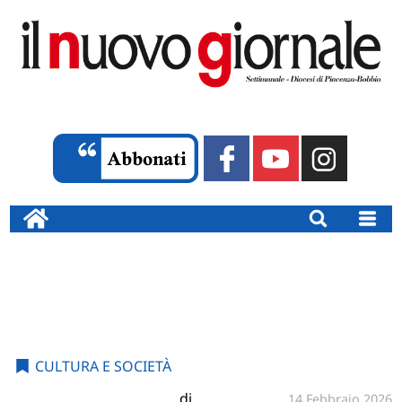
CULTURA E SOCIETÀ
di
14 Febbraio 2026