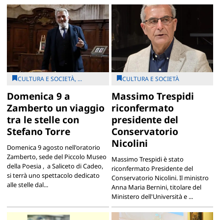
CULTURA E SOCIETÀ, ...
CULTURA E SOCIETÀ
Domenica 9 a
Massimo Trespidi
Zamberto un viaggio
riconfermato
tra le stelle con
presidente del
Stefano Torre
Conservatorio
Nicolini
Domenica 9 agosto nell'oratorio
Zamberto, sede del Piccolo Museo
Massimo Trespidi è stato
della Poesia , a Saliceto di Cadeo,
riconfermato Presidente del
si terrà uno spettacolo dedicato
Conservatorio Nicolini. Il ministro
alle stelle dal...
Anna Maria Bernini, titolare del
Ministero dell'Università e ...