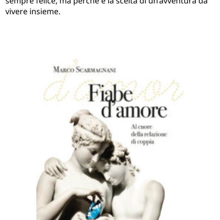
sempre felice, ma perché è la scelta di un’avventura da
vivere insieme.