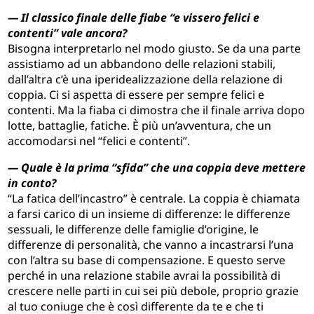
— Il classico finale delle fiabe “e vissero felici e
contenti” vale ancora?
Bisogna interpretarlo nel modo giusto. Se da una parte
assistiamo ad un abbandono delle relazioni stabili,
dall’altra c’è una iperidealizzazione della relazione di
coppia. Ci si aspetta di essere per sempre felici e
contenti. Ma la fiaba ci dimostra che il finale arriva dopo
lotte, battaglie, fatiche. È più un’avventura, che un
accomodarsi nel “felici e contenti”.
— Quale è la prima “sfida” che una coppia deve mettere
in conto?
“La fatica dell’incastro” è centrale. La coppia è chiamata
a farsi carico di un insieme di differenze: le differenze
sessuali, le differenze delle famiglie d’origine, le
differenze di personalità, che vanno a incastrarsi l’una
con l’altra su base di compensazione. E questo serve
perché in una relazione stabile avrai la possibilità di
crescere nelle parti in cui sei più debole, proprio grazie
al tuo coniuge che è così differente da te e che ti