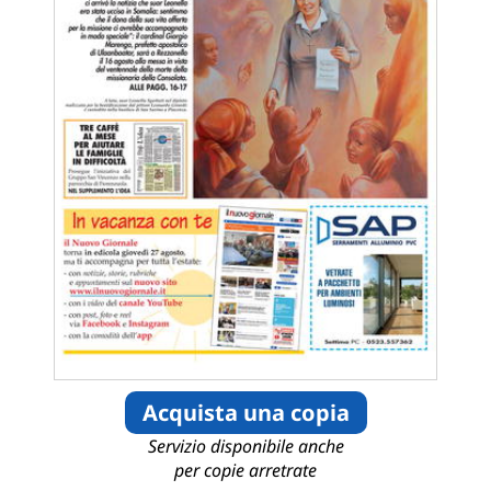
Acquista una copia
Servizio disponibile anche
per copie arretrate