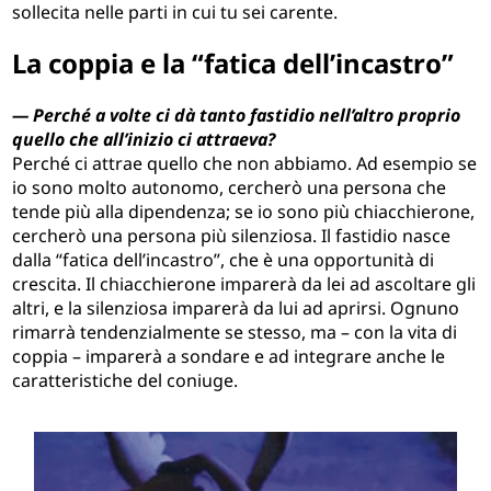
sollecita nelle parti in cui tu sei carente.
La coppia e la “fatica dell’incastro”
— Perché a volte ci dà tanto fastidio nell’altro proprio
quello che all’inizio ci attraeva?
Perché ci attrae quello che non abbiamo. Ad esempio se
io sono molto autonomo, cercherò una persona che
tende più alla dipendenza; se io sono più chiacchierone,
cercherò una persona più silenziosa. Il fastidio nasce
dalla “fatica dell’incastro”, che è una opportunità di
crescita. Il chiacchierone imparerà da lei ad ascoltare gli
altri, e la silenziosa imparerà da lui ad aprirsi. Ognuno
rimarrà tendenzialmente se stesso, ma – con la vita di
coppia – imparerà a sondare e ad integrare anche le
caratteristiche del coniuge.