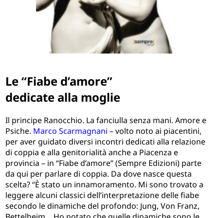
Le “Fiabe d’amore”
dedicate alla moglie
Il principe Ranocchio. La fanciulla senza mani. Amore e
Psiche.
Marco Scarmagnani
– volto noto ai piacentini,
per aver guidato diversi incontri dedicati alla relazione
di coppia e alla genitorialità anche a Piacenza e
provincia – in “Fiabe d’amore” (Sempre Edizioni) parte
da qui per parlare di coppia. Da dove nasce questa
scelta? “È stato un innamoramento. Mi sono trovato a
leggere alcuni classici dell’interpretazione delle fiabe
secondo le dinamiche del profondo: Jung, Von Franz,
Bettelheim… Ho notato che quelle dinamiche sono le