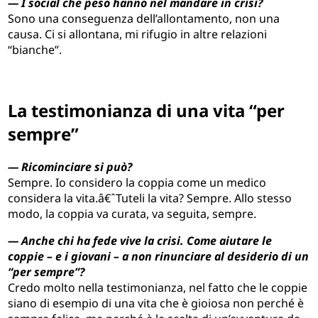
— I social che peso hanno nel mandare in crisi?
Sono una conseguenza dell’allontamento, non una
causa. Ci si allontana, mi rifugio in altre relazioni
“bianche”.
La testimonianza di una vita “per
sempre”
— Ricominciare si può?
Sempre. Io considero la coppia come un medico
considera la vita.â€ˆTuteli la vita? Sempre. Allo stesso
modo, la coppia va curata, va seguita, sempre.
— Anche chi ha fede vive la crisi. Come aiutare le
coppie – e i giovani – a non rinunciare al desiderio di un
“per sempre”?
Credo molto nella testimonianza, nel fatto che le coppie
siano di esempio di una vita che è gioiosa non perché è