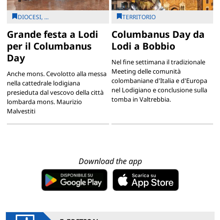
DIOCESI, ...
TERRITORIO
Grande festa a Lodi
Columbanus Day da
per il Columbanus
Lodi a Bobbio
Day
Nel fine settimana il tradizionale
Meeting delle comunità
Anche mons. Cevolotto alla messa
colombaniane d'Italia e d'Europa
nella cattedrale lodigiana
nel Lodigiano e conclusione sulla
presieduta dal vescovo della città
tomba in Valtrebbia.
lombarda mons. Maurizio
Malvestiti
Download the app