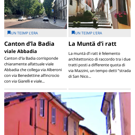
UN TEIMP L'ERA
UN TEIMP L'ERA
Canton d’la Badia
La Muntä d’i ratt
viale Abbadia
La muntä d’i ratt è l’elemento
Canton d'la Badia corrisponde
architettonico di raccordo tra i due
chiaramente all’attuale viale
tratti posti a differente quota di
Abbadia che collega via Alberoni
via Mazzini, un tempo detti “strada
con via Benedettine all’incrocio
di San Nico...
con via Giarelli e viale...