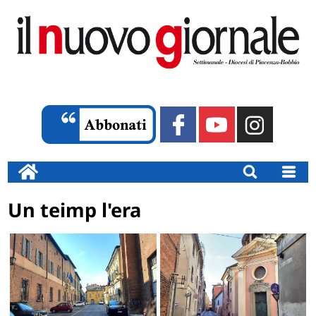
Un teimp l'era