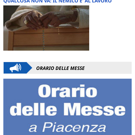
QUALCOSA NON VA: IL NEMICO E' AL LAVORO
ORARIO DELLE MESSE