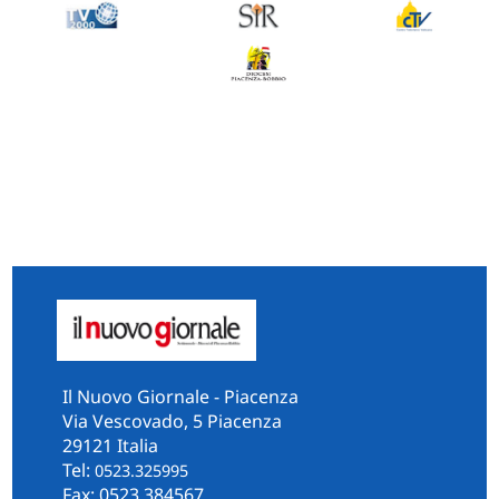
Il Nuovo Giornale - Piacenza
Via Vescovado, 5 Piacenza
29121 Italia
Tel:
0523.325995
Fax: 0523.384567