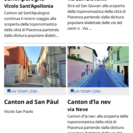
Vicolo Sant’Apollonia
Strä ad San Giuvan: alla scoperta
della toponomastica della città di
Canton ad Sant’Apulogna:
Piacenza partendo dalla dicitura
continua il nostro viaggio alla
popolare dialettale delle vie del
scoperta della toponomastica
centr o . Via ...
della città di Piacenza partendo
dalla dicitura popolare dialett...
UN TEIMP L'ERA
UN TEIMP L'ERA
Canton ad San Päul
Canton d’la nev
via Neve
Vicolo San Paolo
Canton d'la nev: alla scoperta della
toponomastica della città di
Piacenza partendo dalla dicitura