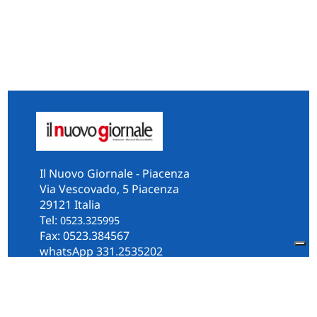
Il Nuovo Giornale - Piacenza
Via Vescovado, 5 Piacenza
29121 Italia
Tel:
0523.325995
Fax: 0523.384567
whatsApp 331.2535202
Facebook
il.n.giornale
Amministrazione Trasparente