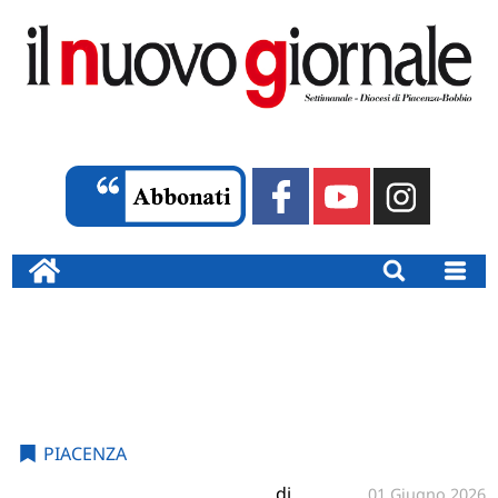
PIACENZA
di
01 Giugno 2026