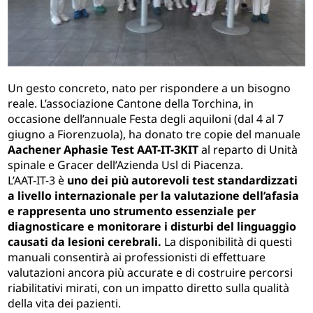
Un gesto concreto, nato per rispondere a un bisogno
reale. L’associazione Cantone della Torchina, in
occasione dell’annuale Festa degli aquiloni (dal 4 al 7
giugno a Fiorenzuola), ha donato tre copie del manuale
Aachener Aphasie Test AAT-IT-3KIT
al reparto di Unità
spinale e Gracer dell’Azienda Usl di Piacenza.
L’AAT-IT-3 è
uno dei più autorevoli test standardizzati
a livello internazionale per la valutazione dell’afasia
e rappresenta uno strumento essenziale per
diagnosticare e monitorare i disturbi del linguaggio
causati da lesioni cerebrali.
La disponibilità di questi
manuali consentirà ai professionisti di effettuare
valutazioni ancora più accurate e di costruire percorsi
riabilitativi mirati, con un impatto diretto sulla qualità
della vita dei pazienti.