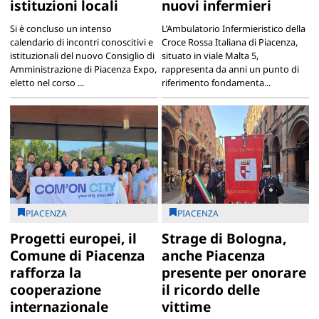
istituzioni locali
nuovi infermieri
Si è concluso un intenso
L’Ambulatorio Infermieristico della
calendario di incontri conoscitivi e
Croce Rossa Italiana di Piacenza,
istituzionali del nuovo Consiglio di
situato in viale Malta 5,
Amministrazione di Piacenza Expo,
rappresenta da anni un punto di
eletto nel corso ...
riferimento fondamenta...
PIACENZA
PIACENZA
Progetti europei, il
Strage di Bologna,
Comune di Piacenza
anche Piacenza
rafforza la
presente per onorare
cooperazione
il ricordo delle
internazionale
vittime