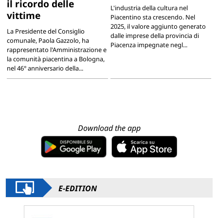
il ricordo delle
L'industria della cultura nel
vittime
Piacentino sta crescendo. Nel
2025, il valore aggiunto generato
La Presidente del Consiglio
dalle imprese della provincia di
comunale, Paola Gazzolo, ha
Piacenza impegnate negl...
rappresentato l'Amministrazione e
la comunità piacentina a Bologna,
nel 46° anniversario della...
Download the app
E-EDITION