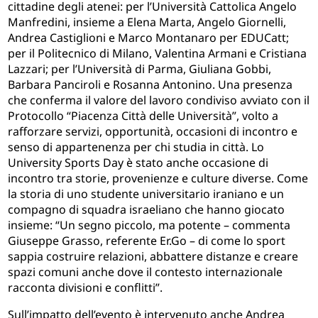
cittadine degli atenei: per l’Università Cattolica Angelo
Manfredini, insieme a Elena Marta, Angelo Giornelli,
Andrea Castiglioni e Marco Montanaro per EDUCatt;
per il Politecnico di Milano, Valentina Armani e Cristiana
Lazzari; per l’Università di Parma, Giuliana Gobbi,
Barbara Panciroli e Rosanna Antonino. Una presenza
che conferma il valore del lavoro condiviso avviato con il
Protocollo “Piacenza Città delle Università”, volto a
rafforzare servizi, opportunità, occasioni di incontro e
senso di appartenenza per chi studia in città. Lo
University Sports Day è stato anche occasione di
incontro tra storie, provenienze e culture diverse. Come
la storia di uno studente universitario iraniano e un
compagno di squadra israeliano che hanno giocato
insieme: “Un segno piccolo, ma potente – commenta
Giuseppe Grasso, referente Er.Go – di come lo sport
sappia costruire relazioni, abbattere distanze e creare
spazi comuni anche dove il contesto internazionale
racconta divisioni e conflitti”.
Sull’impatto dell’evento è intervenuto anche Andrea