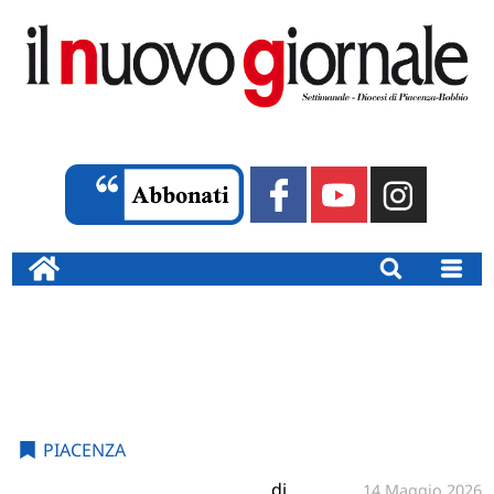
PIACENZA
di
14 Maggio 2026