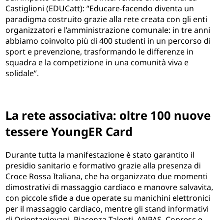
Castiglioni (EDUCatt): “Educare-facendo diventa un
paradigma costruito grazie alla rete creata con gli enti
organizzatori e l’amministrazione comunale: in tre anni
abbiamo coinvolto più di 400 studenti in un percorso di
sport e prevenzione, trasformando le differenze in
squadra e la competizione in una comunità viva e
solidale”.
La rete associativa: oltre 100 nuove
tessere YoungER Card
Durante tutta la manifestazione è stato garantito il
presidio sanitario e formativo grazie alla presenza di
Croce Rossa Italiana, che ha organizzato due momenti
dimostrativi di massaggio cardiaco e manovre salvavita,
con piccole sfide a due operate su manichini elettronici
per il massaggio cardiaco, mentre gli stand informativi
di Orientagiovani, Piacenza Talenti, ANPAS, Copresc e