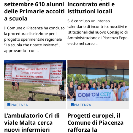
settembre 610 alunni
incontrato enti e
delle Primarie accolti
istituzioni locali
a scuola
Si è concluso un intenso
calendario di incontri conoscitivi e
Il Comune di Piacenza ha concluso
istituzionali del nuovo Consiglio di
la procedura di selezione per il
Amministrazione di Piacenza Expo,
progetto sperimentale regionale
eletto nel corso ...
“La scuola che riparte insieme” ,
approvando - con ...
PIACENZA
PIACENZA
L’ambulatorio Cri di
Progetti europei, il
viale Malta cerca
Comune di Piacenza
nuovi infermieri
rafforza la