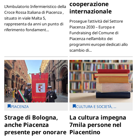
cooperazione
L’Ambulatorio Infermieristico della
internazionale
Croce Rossa Italiana di Piacenza ,
situato in viale Malta 5,
Prosegue l'attività del Settore
rappresenta da anni un punto di
Piacenza 2030 – Europa e
riferimento fondament...
Fundraising del Comune di
Piacenza nell’ambito dei
programmi europei dedicati allo
scambio di...
PIACENZA
CULTURA E SOCIETÀ, ...
Strage di Bologna,
La cultura impegna
anche Piacenza
7mila persone nel
presente per onorare
Piacentino