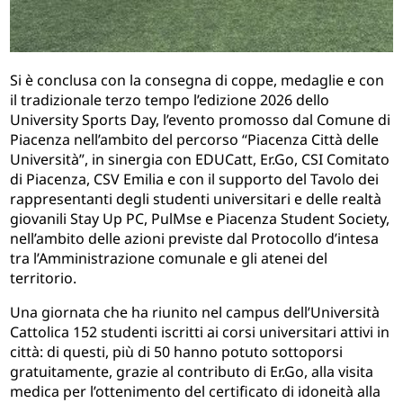
Si è conclusa con la consegna di coppe, medaglie e con
il tradizionale terzo tempo l’edizione 2026 dello
University Sports Day, l’evento promosso dal Comune di
Piacenza nell’ambito del percorso “Piacenza Città delle
Università”, in sinergia con EDUCatt, Er.Go, CSI Comitato
di Piacenza, CSV Emilia e con il supporto del Tavolo dei
rappresentanti degli studenti universitari e delle realtà
giovanili Stay Up PC, PulMse e Piacenza Student Society,
nell’ambito delle azioni previste dal Protocollo d’intesa
tra l’Amministrazione comunale e gli atenei del
territorio.
Una giornata che ha riunito nel campus dell’Università
Cattolica 152 studenti iscritti ai corsi universitari attivi in
città: di questi, più di 50 hanno potuto sottoporsi
gratuitamente, grazie al contributo di Er.Go, alla visita
medica per l’ottenimento del certificato di idoneità alla