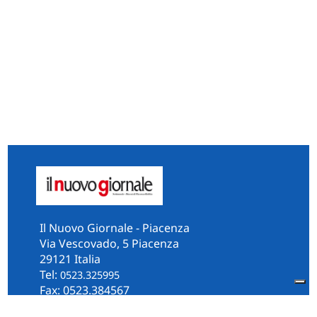
Il Nuovo Giornale - Piacenza
Via Vescovado, 5 Piacenza
29121 Italia
Tel:
0523.325995
Fax: 0523.384567
whatsApp 331.2535202