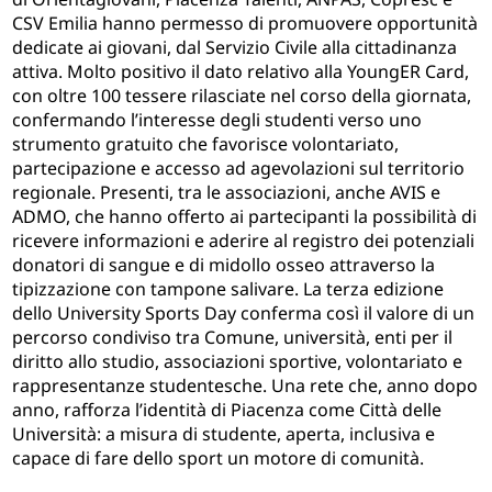
CSV Emilia hanno permesso di promuovere opportunità
dedicate ai giovani, dal Servizio Civile alla cittadinanza
attiva. Molto positivo il dato relativo alla YoungER Card,
con oltre 100 tessere rilasciate nel corso della giornata,
confermando l’interesse degli studenti verso uno
strumento gratuito che favorisce volontariato,
partecipazione e accesso ad agevolazioni sul territorio
regionale. Presenti, tra le associazioni, anche AVIS e
ADMO, che hanno offerto ai partecipanti la possibilità di
ricevere informazioni e aderire al registro dei potenziali
donatori di sangue e di midollo osseo attraverso la
tipizzazione con tampone salivare. La terza edizione
dello University Sports Day conferma così il valore di un
percorso condiviso tra Comune, università, enti per il
diritto allo studio, associazioni sportive, volontariato e
rappresentanze studentesche. Una rete che, anno dopo
anno, rafforza l’identità di Piacenza come Città delle
Università: a misura di studente, aperta, inclusiva e
capace di fare dello sport un motore di comunità.