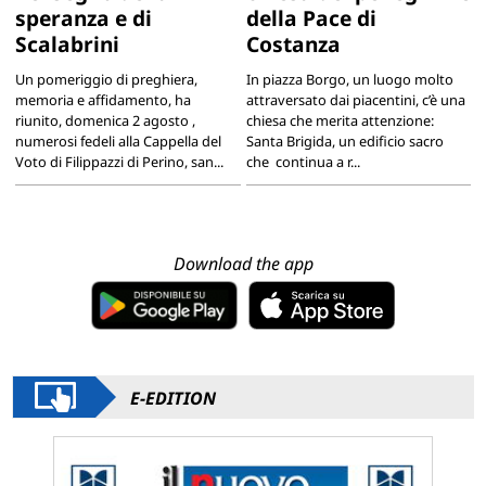
speranza e di
della Pace di
Scalabrini
Costanza
Un pomeriggio di preghiera,
In piazza Borgo, un luogo molto
memoria e affidamento, ha
attraversato dai piacentini, c’è una
riunito, domenica 2 agosto ,
chiesa che merita attenzione:
numerosi fedeli alla Cappella del
Santa Brigida, un edificio sacro
Voto di Filippazzi di Perino, san...
che continua a r...
Download the app
E-EDITION