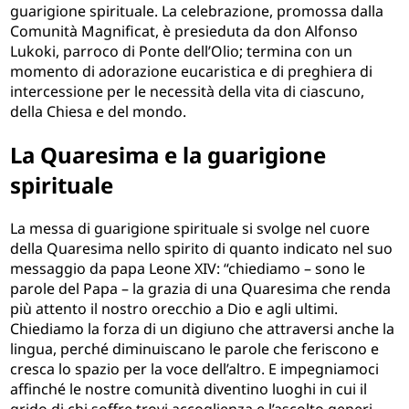
guarigione spirituale. La celebrazione, promossa dalla
Comunità Magnificat, è presieduta da don Alfonso
Lukoki, parroco di Ponte dell’Olio; termina con un
momento di adorazione eucaristica e di preghiera di
intercessione per le necessità della vita di ciascuno,
della Chiesa e del mondo.
La Quaresima e la guarigione
spirituale
La messa di guarigione spirituale si svolge nel cuore
della Quaresima nello spirito di quanto indicato nel suo
messaggio da papa Leone XIV: “chiediamo – sono le
parole del Papa – la grazia di una Quaresima che renda
più attento il nostro orecchio a Dio e agli ultimi.
Chiediamo la forza di un digiuno che attraversi anche la
lingua, perché diminuiscano le parole che feriscono e
cresca lo spazio per la voce dell’altro. E impegniamoci
affinché le nostre comunità diventino luoghi in cui il