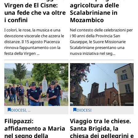
Virgen de El Cisne:
agricoltura delle
una fede che va oltre
Scalabriniane in
i confini
Mozambico
I colori, le rose, la musica e una
Nel contesto delle celebrazioni per
devozione viscerale che azzera le
i 90 anni della Provincia San
distanze. Il 15 agosto Piacenza
Giuseppe, le Suore Missionarie
rinnova l’appuntamento con la
Scalabriniane presentano una
festa della Virgen ...
nuova iniziativa nel seg...
DIOCESI, ...
DIOCESI
Filippazzi:
Viaggio tra le chiese.
affidamento a Maria
Santa Brigida, la
nel segno della
chiesa dei pellegrini e