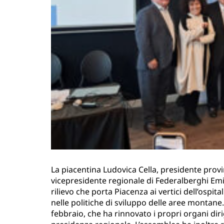
La piacentina Ludovica Cella, presidente provi
vicepresidente regionale di Federalberghi Em
rilievo che porta Piacenza ai vertici dell’ospit
nelle politiche di sviluppo delle aree montane
febbraio, che ha rinnovato i propri organi di