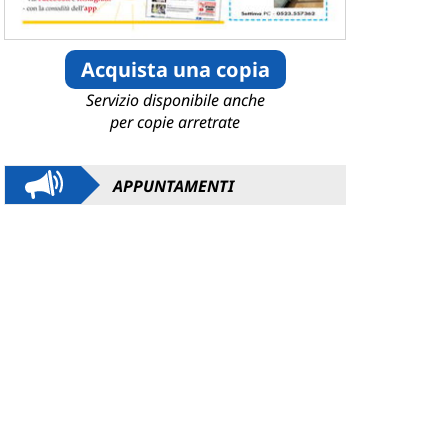
Acquista una copia
Servizio disponibile anche
per copie arretrate
APPUNTAMENTI