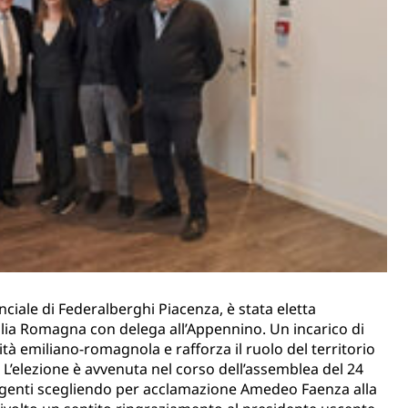
nciale di Federalberghi Piacenza, è stata eletta
ilia Romagna con delega all’Appennino. Un incarico di
alità emiliano-romagnola e rafforza il ruolo del territorio
. L’elezione è avvenuta nel corso dell’assemblea del 24
rigenti scegliendo per acclamazione Amedeo Faenza alla