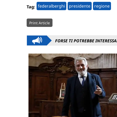
federalberghi
presidente
regione
Tag:
Print Article
FORSE TI POTREBBE INTERESSA