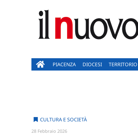
PIACENZA
DIOCESI
TERRITORIO
CULTURA E SOCIETÀ
28 Febbraio 2026