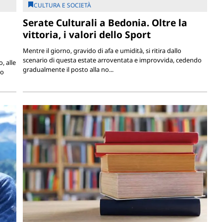
CULTURA E SOCIETÀ
Serate Culturali a Bedonia. Oltre la
vittoria, i valori dello Sport
Mentre il giorno, gravido di afa e umidità, si ritira dallo
scenario di questa estate arroventata e improvvida, cedendo
, alle
gradualmente il posto alla no...
lo