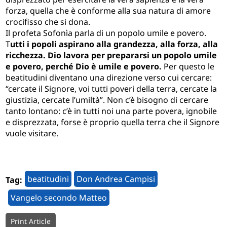
forza, quella che è conforme alla sua natura di amore
crocifisso che si dona.
Il profeta Sofonìa parla di un popolo umile e povero.
T
utti i popoli aspirano alla grandezza, alla forza, alla
ricchezza. Dio lavora per prepararsi un popolo umile
e povero, perché Dio è umile e povero.
Per questo le
beatitudini diventano una direzione verso cui cercare:
“cercate il Signore, voi tutti poveri della terra, cercate la
giustizia, cercate l’umiltà”. Non c’è bisogno di cercare
tanto lontano: c’è in tutti noi una parte povera, ignobile
e disprezzata, forse è proprio quella terra che il Signore
vuole visitare.
beatitudini
Don Andrea Campisi
Tag:
Vangelo secondo Matteo
Print Article