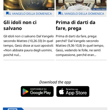
IL VANGELO DELLA DOMENICA
IL VANGELO DELLA DOMENICA
Gli idoli non ci
Prima di darti da
salvano
fare, prega
Gli idoli non ci salvano Dal Vangelo
Prima di darti da fare, prega:
secondo Matteo (10,26-33) In quel
perché? Dal Vangelo secondo
tempo, Gesù disse ai suoi apostoli:
Matteo (9,36-10,8) In quel tempo,
«Non abbiate paura degli uomini,
Gesù, vedendo le folle, ne sentì
poiché nul...
compassione, perché eran...
Download the app