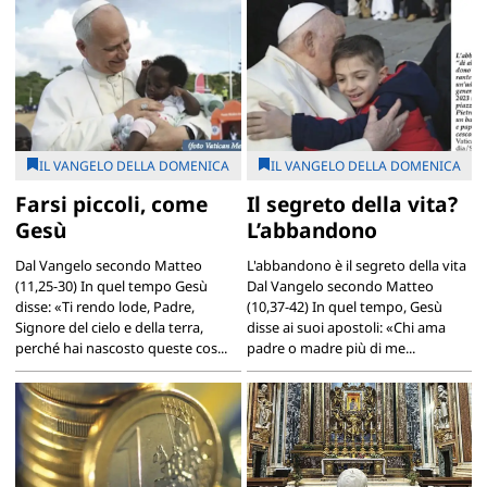
IL VANGELO DELLA DOMENICA
IL VANGELO DELLA DOMENICA
Farsi piccoli, come
Il segreto della vita?
Gesù
L’abbandono
Dal Vangelo secondo Matteo
L'abbandono è il segreto della vita
(11,25-30) In quel tempo Gesù
Dal Vangelo secondo Matteo
disse: «Ti rendo lode, Padre,
(10,37-42) In quel tempo, Gesù
Signore del cielo e della terra,
disse ai suoi apostoli: «Chi ama
perché hai nascosto queste cos...
padre o madre più di me...