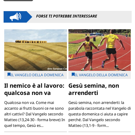
FORSE TI POTREBBE INTERESSARE
IL VANGELO DELLA DOMENICA
IL VANGELO DELLA DOMENICA
Il nemico è al lavoro:
Gesù semina, non
qualcosa non va
arrenderti
Qualcosa non va. Come mai
Gesù semina, non arrenderti: la
accanto ai frutti buoni ce ne sono
parabola raccontata nel Vangelo di
altri cattivi? Dal Vangelo secondo
questa domenica ci aiuta a capire
Matteo (13,24-30 - forma breve) In
perché. Dal Vangelo secondo
quel tempo, Gesù es...
Matteo (13,1-9 - form...