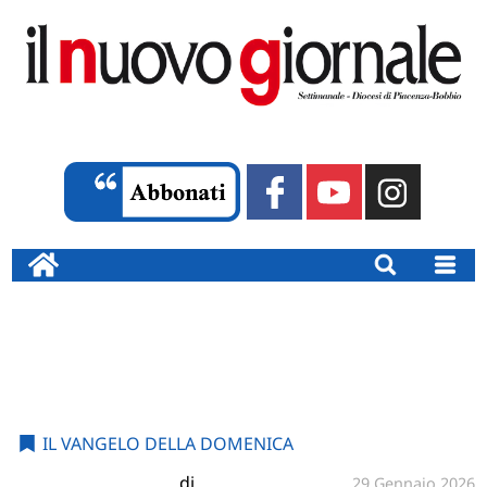
IL VANGELO DELLA DOMENICA
di
29 Gennaio 2026