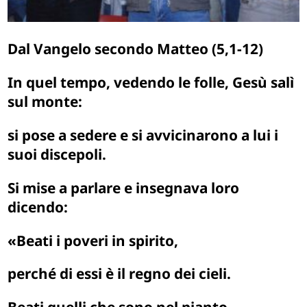
Dal Vangelo secondo Matteo (5,1-12)
In quel tempo, vedendo le folle, Gesù salì
sul monte:
si pose a sedere e si avvicinarono a lui i
suoi discepoli.
Si mise a parlare e insegnava loro
dicendo:
«Beati i poveri in spirito,
perché di essi è il regno dei cieli.