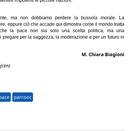
entire impotenti le piccole nazioni.
mente, ma non dobbiamo perdere la bussola morale. La
ere, eppure ciò che accade qui dimostra come il mondo tratta
 che la pace non sia solo una scelta politica, ma una
i di pregare per la saggezza, la moderazione e per un futuro in
M. Chiara Biagioni
ajcen)
pace
parrooc