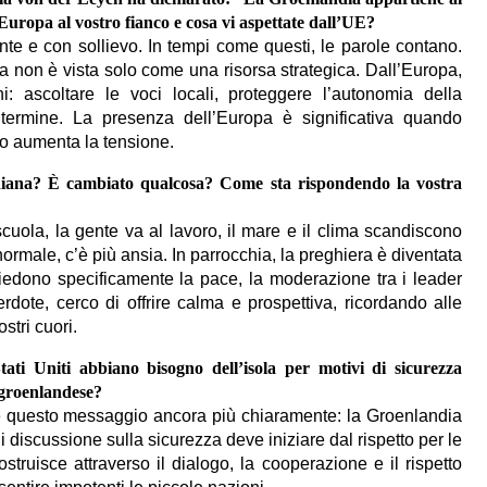
uropa al vostro fianco e cosa vi aspettate dall’UE?
te e con sollievo. In tempi come questi, le parole contano.
a non è vista solo come una risorsa strategica. Dall’Europa,
: ascoltare le voci locali, proteggere l’autonomia della
 termine. La presenza dell’Europa è significativa quando
o aumenta la tensione.
idiana? È cambiato qualcosa? Come sta rispondendo la vostra
cuola, la gente va al lavoro, il mare e il clima scandiscono
ormale, c’è più ansia. In parrocchia, la preghiera è diventata
iedono specificamente la pace, la moderazione tra i leader
dote, cerco di offrire calma e prospettiva, ricordando alle
tri cuori.
ti Uniti abbiano bisogno dell’isola per motivi di sicurezza
 groenlandese?
ere questo messaggio ancora più chiaramente: la Groenlandia
i discussione sulla sicurezza deve iniziare dal rispetto per le
truisce attraverso il dialogo, la cooperazione e il rispetto