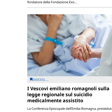
fondatore della Fondazione Exo...
DIOCESI, ...
I Vescovi emiliano romagnoli sulla
legge regionale sul suicidio
medicalmente assistito
La Conferenza Episcopale dell’Emilia-Romagna, presiedut