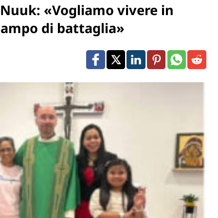
i Nuuk: «Vogliamo vivere in
campo di battaglia»