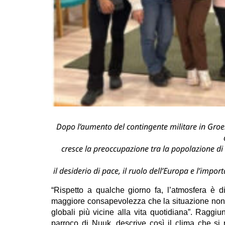
Dopo l’aumento del contingente militare in Groen
cresce la preoccupazione tra la popolazione d
il desiderio di pace, il ruolo dell’Europa e l’impor
“Rispetto a qualche giorno fa, l’atmosfera è 
maggiore consapevolezza che la situazione non è 
globali più vicine alla vita quotidiana”. Ragg
parroco di Nuuk, descrive così il clima che si 