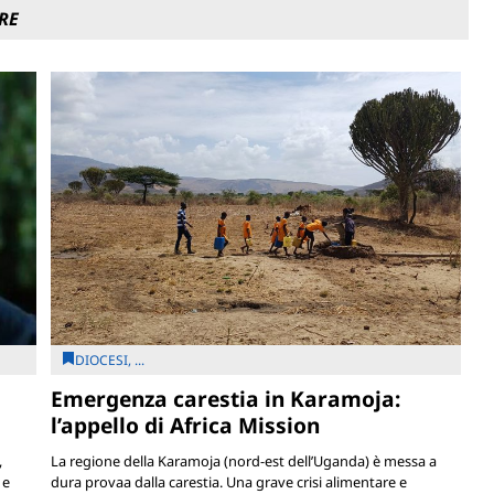
RE
DIOCESI, ...
Emergenza carestia in Karamoja:
l’appello di Africa Mission
,
La regione della Karamoja (nord-est dell’Uganda) è messa a
 e
dura provaa dalla carestia. Una grave crisi alimentare e