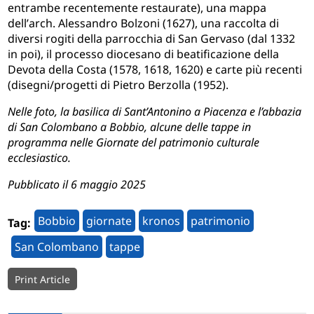
entrambe recentemente restaurate), una mappa
dell
’
arch. Alessandro Bolzoni (1627), una raccolta di
diversi rogiti della parrocchia di San Gervaso (dal 1332
in poi), il processo diocesano di beatificazione della
D
evota della Costa
(1578, 1618, 1620) e carte più recenti
(disegni/progetti di Pietro Berzolla (1952).
Nelle foto, la basilica di Sant’Antonino a Piacenza e l’abbazia
di San Colombano a Bobbio, alcune delle tappe in
programma nelle Giornate del patrimonio culturale
ecclesiastico.
Pubblicato il 6 maggio 2025
Bobbio
giornate
kronos
patrimonio
Tag:
San Colombano
tappe
Print Article