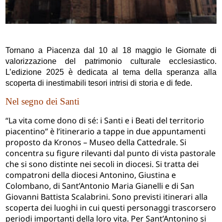
Tornano a Piacenza dal 10 al 18 maggio le Giornate di
valorizzazione del patrimonio culturale ecclesiastico.
L’edizione 2025 è dedicata al tema della speranza alla
scoperta di inestimabili tesori intrisi di storia e di fede.
Nel segno dei Santi
“La vita come dono di s
é: i Santi e i Beati del territorio
piacentino” è l’itinerario a tappe in due appuntamenti
proposto da Kronos – Museo della Cattedrale. Si
concentra su figure rilevanti dal punto di vista pastorale
che si sono distinte nei secoli in diocesi. Si tratta dei
compatroni della diocesi Antonino, Giustina e
Colombano, di Sant’Antonio Maria Gianelli e di San
Giovanni Battista Scalabrini. Sono previsti itinerari alla
scoperta dei luoghi in cui questi personaggi trascorsero
periodi importanti della loro vita. Per Sant’Antonino si