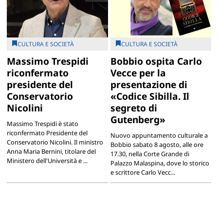
CULTURA E SOCIETÀ
CULTURA E SOCIETÀ
Massimo Trespidi
Bobbio ospita Carlo
riconfermato
Vecce per la
presidente del
presentazione di
Conservatorio
«Codice Sibilla. Il
Nicolini
segreto di
Gutenberg»
Massimo Trespidi è stato
riconfermato Presidente del
Nuovo appuntamento culturale a
Conservatorio Nicolini. Il ministro
Bobbio sabato 8 agosto, alle ore
Anna Maria Bernini, titolare del
17.30, nella Corte Grande di
Ministero dell'Università e ...
Palazzo Malaspina, dove lo storico
e scrittore Carlo Vecc...