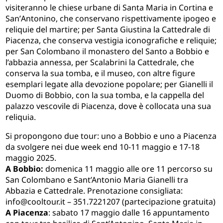
visiteranno le chiese urbane di Santa Maria in Cortina e
San
’
Antonino, che conservano rispettivamente ipogeo e
reliquie del martire; per Santa Giustina la Cattedrale di
Piacenza, che conserva vestigia iconografiche e reliquie;
per San Colombano il monastero del Santo a Bobbio e
l’abbazia annessa, per Scalabrini la Cattedrale, che
conserva la sua tomba, e il museo, con altre figure
esemplari legate alla devozione popolare; per Gianelli il
Duomo di Bobbio, con la sua tomba, e la cappella del
palazzo vescovile di Piacenza, dove è collocata una sua
reliquia.
Si propongono due tour: uno a Bobbio e uno a Piacenza
da svolgere nei due week end 10-11 maggio e 17-18
maggio 2025.
A Bobbio:
domenica 11 maggio alle ore 11 percorso su
San Colombano e Sant’Antonio Maria Gianelli tra
Abbazia e Cattedrale. Prenotazione consigliata:
info@cooltour.it
– 351.7221207 (partecipazione gratuita)
A Piacenza
: sabato 17 maggio dalle 16 appuntamento