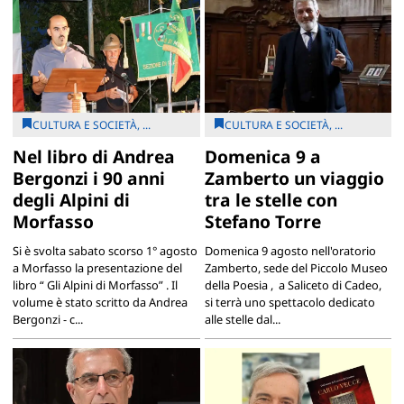
CULTURA E SOCIETÀ, ...
CULTURA E SOCIETÀ, ...
Nel libro di Andrea
Domenica 9 a
Bergonzi i 90 anni
Zamberto un viaggio
degli Alpini di
tra le stelle con
Morfasso
Stefano Torre
Si è svolta sabato scorso 1° agosto
Domenica 9 agosto nell'oratorio
a Morfasso la presentazione del
Zamberto, sede del Piccolo Museo
libro “ Gli Alpini di Morfasso” . Il
della Poesia , a Saliceto di Cadeo,
volume è stato scritto da Andrea
si terrà uno spettacolo dedicato
Bergonzi - c...
alle stelle dal...