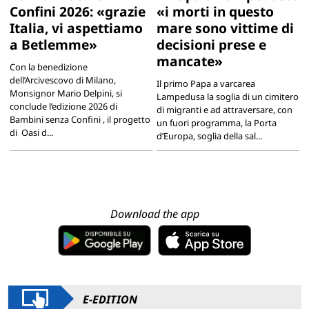
Confini 2026: «grazie
«i morti in questo
Italia, vi aspettiamo
mare sono vittime di
a Betlemme»
decisioni prese e
mancate»
Con la benedizione
dell’Arcivescovo di Milano,
Il primo Papa a varcarea
Monsignor Mario Delpini, si
Lampedusa la soglia di un cimitero
conclude l’edizione 2026 di
di migranti e ad attraversare, con
Bambini senza Confini , il progetto
un fuori programma, la Porta
di Oasi d...
d’Europa, soglia della sal...
Download the app
E-EDITION