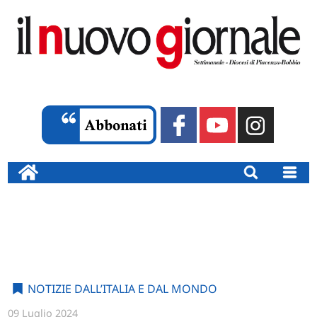
NOTIZIE DALL’ITALIA E DAL MONDO
09 Luglio 2024