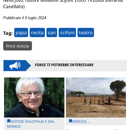
Nella foto, l’attore Giovanni Scifoni.
(foto TV2000/Stefania
Casellato)
Pubblicato il 9 luglio 2024
papa
recita
san
scifoni
teatro
Tag:
Print Article
FORSE TI POTREBBE INTERESSARE
NOTIZIE DALL’ITALIA E DAL
DIOCESI, ...
MONDO