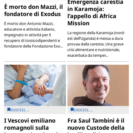
Emergenza carestia
È morto don Mazzi, il
in Karamoja:
fondatore di Exodus
l’appello di Africa
Mission
È morto don Antonio Mazzi,
educatore e attivista italiano,
La regione della Karamoja (nord-
impegnato in attività per il
est dell’Uganda) è messa a dura
recupero di tossicodipendenti e
provaa dalla carestia. Una grave
fondatore della Fondazione Exo...
crisi alimentare e nutrizionale,
esacerbata da temper...
DIOCESI, ...
DIOCESI, ...
I Vescovi emiliano
Fra Saul Tambini è il
romagnoli sulla
nuovo Custode della