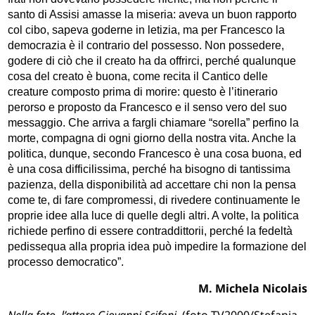
santo di Assisi amasse la miseria: aveva un buon rapporto
col cibo, sapeva goderne in letizia, ma per Francesco la
democrazia è il contrario del possesso. Non possedere,
godere di ciò che il creato ha da offrirci, perché qualunque
cosa del creato è buona, come recita il Cantico delle
creature composto prima di morire: questo è l’itinerario
perorso e proposto da Francesco e il senso vero del suo
messaggio. Che arriva a fargli chiamare “sorella” perfino la
morte, compagna di ogni giorno della nostra vita. Anche la
politica, dunque, secondo Francesco è una cosa buona, ed
è una cosa difficilissima, perché ha bisogno di tantissima
pazienza, della disponibilità ad accettare chi non la pensa
come te, di fare compromessi, di rivedere continuamente le
proprie idee alla luce di quelle degli altri. A volte, la politica
richiede perfino di essere contraddittorii, perché la fedeltà
pedissequa alla propria idea può impedire la formazione del
processo democratico”.
M. Michela Nicolais