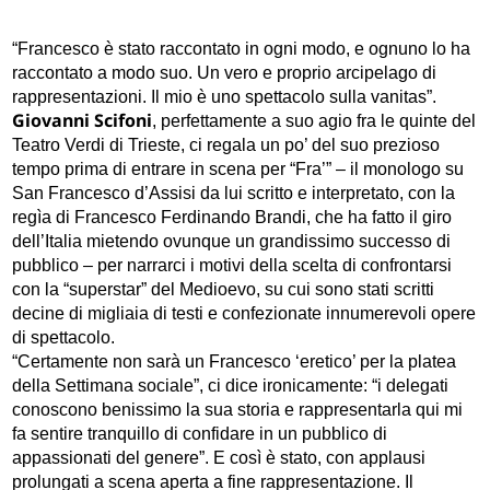
“Francesco è stato raccontato in ogni modo, e ognuno lo ha
raccontato a modo suo. Un vero e proprio arcipelago di
rappresentazioni. Il mio è uno spettacolo sulla vanitas”.
Giovanni Scifoni
, perfettamente a suo agio fra le quinte del
Teatro Verdi di Trieste, ci regala un po’ del suo prezioso
tempo prima di entrare in scena per “Fra’” – il monologo su
San Francesco d’Assisi da lui scritto e interpretato, con la
regìa di Francesco Ferdinando Brandi, che ha fatto il giro
dell’Italia mietendo ovunque un grandissimo successo di
pubblico – per narrarci i motivi della scelta di confrontarsi
con la “superstar” del Medioevo, su cui sono stati scritti
decine di migliaia di testi e confezionate innumerevoli opere
di spettacolo.
“Certamente non sarà un Francesco ‘eretico’ per la platea
della Settimana sociale”, ci dice ironicamente: “i delegati
conoscono benissimo la sua storia e rappresentarla qui mi
fa sentire tranquillo di confidare in un pubblico di
appassionati del genere”. E così è stato, con applausi
prolungati a scena aperta a fine rappresentazione. Il