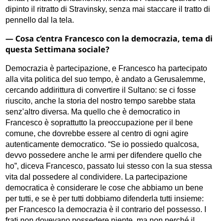
dipinto il ritratto di Stravinsky, senza mai staccare il tratto di
pennello dal la tela.
— Cosa c’entra Francesco con la democrazia, tema di
questa Settimana sociale?
Democrazia è partecipazione, e Francesco ha partecipato
alla vita politica del suo tempo, è andato a Gerusalemme,
cercando addirittura di convertire il Sultano: se ci fosse
riuscito, anche la storia del nostro tempo sarebbe stata
senz’altro diversa. Ma quello che è democratico in
Francesco è soprattutto la preoccupazione per il bene
comune, che dovrebbe essere al centro di ogni agire
autenticamente democratico. “Se io possiedo qualcosa,
devvo possedere anche le armi per difendere quello che
ho”, diceva Francesco, passato lui stesso con la sua stessa
vita dal possedere al condividere. La partecipazione
democratica è considerare le cose che abbiamo un bene
per tutti, e se è per tutti dobbiamo difenderla tutti insieme:
per Francesco la democrazia è il contrario del possesso. I
frati non dovevano possedere niente, ma non perché il