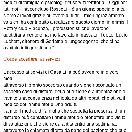
medici di famiglia e psicologi dei servizi territoriali. Oggi per
tutti noi – ha concluso Rossetti – è un giorno speciale, a cui
siamo arrivati grazie al lavoro di tutti: il mio ringraziamento
va a chi ha contribuito a realizzare questo giorno, in primis il
Rotary club Piacenza, i professionisti che lavorano
quotidianamente e hanno lavorato in passato, il dottor Lucio
Luchetti, direttore di Geriatria e lungodegenza, che ci ha
ospitato tutti questi anni”.
Come accedere ai servizi
L’accesso ai servizi di Casa Lilla può avvenire in diversi
modi:
attraverso il pronto soccorso quando viene riscontrato un
sospetto caso di disturbi della nutrizione e alimentazione o
tramite una consulenza richiesta da altri reparti che attiva il
medico dell’ambulatorio Dna adulti.
tramite il medico di famiglia che sospetta la presenza di un
disturbo può contattare l’ambulatorio e prenotare una visita
di valutazione che viene garantita entro una settimana.
attraverso la chiamata diretta da parte del paziente che può