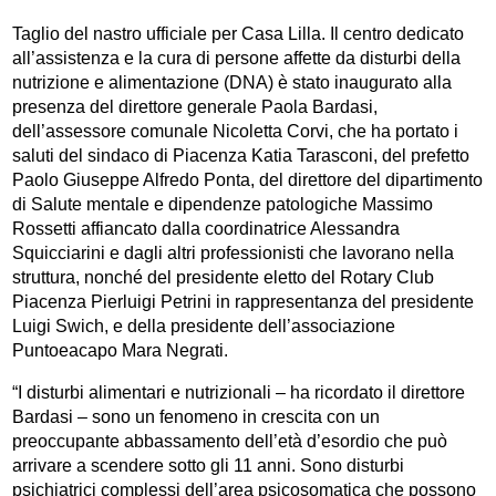
Taglio del nastro ufficiale per Casa Lilla. Il centro dedicato
all’assistenza e la cura di persone affette da disturbi della
nutrizione e alimentazione (DNA) è stato inaugurato alla
presenza del direttore generale Paola Bardasi,
dell’assessore comunale Nicoletta Corvi, che ha portato i
saluti del sindaco di Piacenza Katia Tarasconi, del prefetto
Paolo Giuseppe Alfredo Ponta, del direttore del dipartimento
di Salute mentale e dipendenze patologiche Massimo
Rossetti affiancato dalla coordinatrice Alessandra
Squicciarini e dagli altri professionisti che lavorano nella
struttura, nonché del presidente eletto del Rotary Club
Piacenza Pierluigi Petrini in rappresentanza del presidente
Luigi Swich, e della presidente dell’associazione
Puntoeacapo Mara Negrati.
“I disturbi alimentari e nutrizionali – ha ricordato il direttore
Bardasi – sono un fenomeno in crescita con un
preoccupante abbassamento dell’età d’esordio che può
arrivare a scendere sotto gli 11 anni. Sono disturbi
psichiatrici complessi dell’area psicosomatica che possono