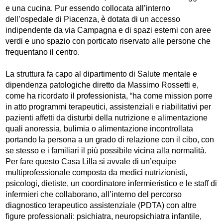
e una cucina. Pur essendo collocata all’interno
dell’ospedale di Piacenza, è dotata di un accesso
indipendente da via Campagna e di spazi esterni con aree
verdi e uno spazio con porticato riservato alle persone che
frequentano il centro.
La struttura fa capo al dipartimento di Salute mentale e
dipendenza patologiche diretto da Massimo Rossetti e,
come ha ricordato il professionista, “ha come mission porre
in atto programmi terapeutici, assistenziali e riabilitativi per
pazienti affetti da disturbi della nutrizione e alimentazione
quali anoressia, bulimia o alimentazione incontrollata
portando la persona a un grado di relazione con il cibo, con
se stesso e i familiari il più possibile vicina alla normalità.
Per fare questo Casa Lilla si avvale di un’equipe
multiprofessionale composta da medici nutrizionisti,
psicologi, dietiste, un coordinatore infermieristico e le staff di
infermieri che collaborano, all’interno del percorso
diagnostico terapeutico assistenziale (PDTA) con altre
figure professionali: psichiatra, neuropsichiatra infantile,