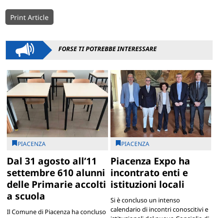
Print Article
FORSE TI POTREBBE INTERESSARE
PIACENZA
PIACENZA
Dal 31 agosto all’11
Piacenza Expo ha
settembre 610 alunni
incontrato enti e
delle Primarie accolti
istituzioni locali
a scuola
Si è concluso un intenso
calendario di incontri conoscitivi e
Il Comune di Piacenza ha concluso