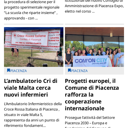
istituzionali del nuovo Consiglio di
la procedura di selezione per il
Amministrazione di Piacenza Expo,
progetto sperimentale regionale
eletto nel corso ...
“La scuola che riparte insieme” ,
approvando - con ...
PIACENZA
PIACENZA
L’ambulatorio Cri di
Progetti europei, il
viale Malta cerca
Comune di Piacenza
nuovi infermieri
rafforza la
cooperazione
L’Ambulatorio Infermieristico della
internazionale
Croce Rossa Italiana di Piacenza ,
situato in viale Malta 5,
Prosegue l'attività del Settore
rappresenta da anni un punto di
Piacenza 2030 – Europa e
riferimento fondament...