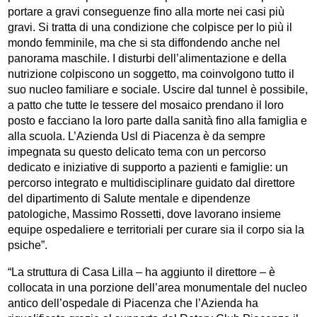
portare a gravi conseguenze fino alla morte nei casi più
gravi. Si tratta di una condizione che colpisce per lo più il
mondo femminile, ma che si sta diffondendo anche nel
panorama maschile. I disturbi dell’alimentazione e della
nutrizione colpiscono un soggetto, ma coinvolgono tutto il
suo nucleo familiare e sociale. Uscire dal tunnel è possibile,
a patto che tutte le tessere del mosaico prendano il loro
posto e facciano la loro parte dalla sanità fino alla famiglia e
alla scuola. L’Azienda Usl di Piacenza è da sempre
impegnata su questo delicato tema con un percorso
dedicato e iniziative di supporto a pazienti e famiglie: un
percorso integrato e multidisciplinare guidato dal direttore
del dipartimento di Salute mentale e dipendenze
patologiche, Massimo Rossetti, dove lavorano insieme
equipe ospedaliere e territoriali per curare sia il corpo sia la
psiche”.
“La struttura di Casa Lilla – ha aggiunto il direttore – è
collocata in una porzione dell’area monumentale del nucleo
antico dell’ospedale di Piacenza che l’Azienda ha