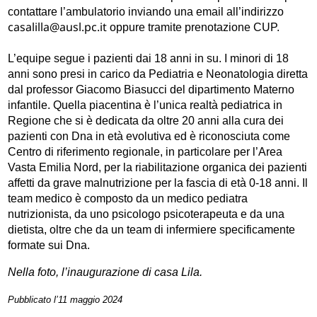
contattare l’ambulatorio inviando una email all’indirizzo
casalilla@ausl.pc.it
oppure tramite prenotazione CUP.
L’equipe segue i pazienti dai 18 anni in su. I minori di 18
anni sono presi in carico da Pediatria e Neonatologia diretta
dal professor Giacomo Biasucci del dipartimento Materno
infantile. Quella piacentina è l’unica realtà pediatrica in
Regione che si è dedicata da oltre 20 anni alla cura dei
pazienti con Dna in età evolutiva ed è riconosciuta come
Centro di riferimento regionale, in particolare per l’Area
Vasta Emilia Nord, per la riabilitazione organica dei pazienti
affetti da grave malnutrizione per la fascia di età 0-18 anni. Il
team medico è composto da un medico pediatra
nutrizionista, da uno psicologo psicoterapeuta e da una
dietista, oltre che da un team di infermiere specificamente
formate sui Dna.
Nella foto, l’inaugurazione di casa Lila.
Pubblicato l’11 maggio 2024