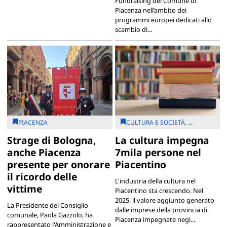
Fundraising del Comune di
Piacenza nell’ambito dei
programmi europei dedicati allo
scambio di...
PIACENZA
CULTURA E SOCIETÀ, ...
Strage di Bologna,
La cultura impegna
anche Piacenza
7mila persone nel
presente per onorare
Piacentino
il ricordo delle
L'industria della cultura nel
vittime
Piacentino sta crescendo. Nel
2025, il valore aggiunto generato
La Presidente del Consiglio
dalle imprese della provincia di
comunale, Paola Gazzolo, ha
Piacenza impegnate negl...
rappresentato l'Amministrazione e