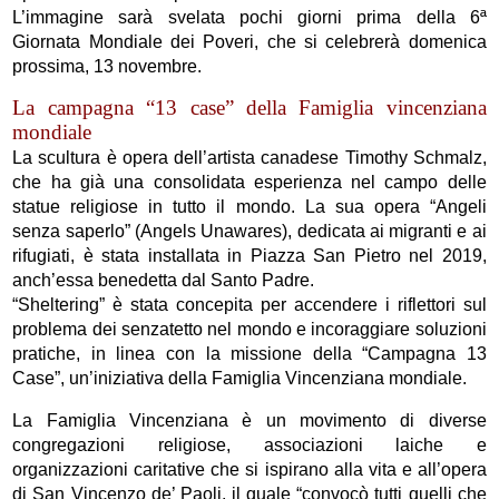
L’immagine sarà svelata pochi giorni prima della 6ª
Giornata Mondiale dei Poveri, che si celebrerà domenica
prossima, 13 novembre.
La campagna “13 case” della Famiglia vincenziana
mondiale
La scultura è opera dell’artista canadese Timothy Schmalz,
che ha già una consolidata esperienza nel campo delle
statue religiose in tutto il mondo. La sua opera “Angeli
senza saperlo” (Angels Unawares), dedicata ai migranti e ai
rifugiati, è stata installata in Piazza San Pietro nel 2019,
anch’essa benedetta dal Santo Padre.
“Sheltering” è stata concepita per accendere i riflettori sul
problema dei senzatetto nel mondo e incoraggiare soluzioni
pratiche, in linea con la missione della “Campagna 13
Case”, un’iniziativa della Famiglia Vincenziana mondiale.
La Famiglia Vincenziana è un movimento di diverse
congregazioni religiose, associazioni laiche e
organizzazioni caritative che si ispirano alla vita e all’opera
di San Vincenzo de’ Paoli, il quale “convocò tutti quelli che