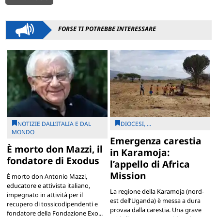
FORSE TI POTREBBE INTERESSARE
NOTIZIE DALL’ITALIA E DAL
DIOCESI, ...
MONDO
Emergenza carestia
È morto don Mazzi, il
in Karamoja:
fondatore di Exodus
l’appello di Africa
Mission
È morto don Antonio Mazzi,
educatore e attivista italiano,
La regione della Karamoja (nord-
impegnato in attività per il
est dell’Uganda) è messa a dura
recupero di tossicodipendenti e
provaa dalla carestia. Una grave
fondatore della Fondazione Exo...