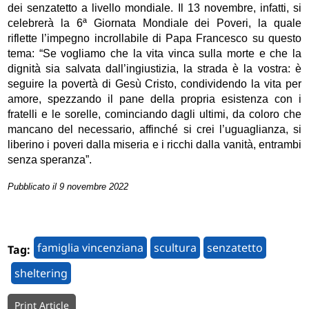
dei senzatetto a livello mondiale. Il 13 novembre, infatti, si
celebrerà la 6ª Giornata Mondiale dei Poveri, la quale
riflette l’impegno incrollabile di Papa Francesco su questo
tema: “Se vogliamo che la vita vinca sulla morte e che la
dignità sia salvata dall’ingiustizia, la strada è la vostra: è
seguire la povertà di Gesù Cristo, condividendo la vita per
amore, spezzando il pane della propria esistenza con i
fratelli e le sorelle, cominciando dagli ultimi, da coloro che
mancano del necessario, affinché si crei l’uguaglianza, si
liberino i poveri dalla miseria e i ricchi dalla vanità, entrambi
senza speranza”.
Pubblicato il 9 novembre 2022
famiglia vincenziana
scultura
senzatetto
Tag:
sheltering
Print Article