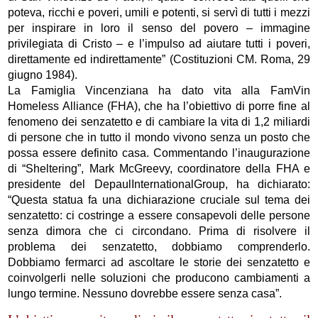
poteva, ricchi e poveri, umili e potenti, si servì di tutti i mezzi
per inspirare in loro il senso del povero – immagine
privilegiata di Cristo – e l’impulso ad aiutare tutti i poveri,
direttamente ed indirettamente” (Costituzioni CM. Roma, 29
giugno 1984).
La Famiglia Vincenziana ha dato vita alla FamVin
Homeless Alliance (FHA), che ha l’obiettivo di porre fine al
fenomeno dei senzatetto e di cambiare la vita di 1,2 miliardi
di persone che in tutto il mondo vivono senza un posto che
possa essere definito casa. Commentando l’inaugurazione
di “Sheltering”, Mark McGreevy, coordinatore della FHA e
presidente del DepaulInternationalGroup, ha dichiarato:
“Questa statua fa una dichiarazione cruciale sul tema dei
senzatetto: ci costringe a essere consapevoli delle persone
senza dimora che ci circondano. Prima di risolvere il
problema dei senzatetto, dobbiamo comprenderlo.
Dobbiamo fermarci ad ascoltare le storie dei senzatetto e
coinvolgerli nelle soluzioni che producono cambiamenti a
lungo termine. Nessuno dovrebbe essere senza casa”.