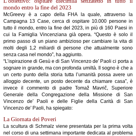
L’obiettivo: ospitare diecimila senzatetto in tutto il
mondo entro la fine del 2023
McGreevy è a capo della FHA la quale, attraverso la
Campagna 13 Case, cerca di ospitare 10.000 persone in
tutto il mondo, entro la fine del 2023, in più di 160 Paesi in
cui la Famiglia Vincenziana già opera. “Questo è solo il
primo passo di un piano ambizioso per cambiare la vita di
molti degli 1,2 miliardi di persone che attualmente sono
senza casa nel mondo”, ha aggiunto.
“L’ispirazione di Gesù e di San Vincenzo de’ Paoli ci porta a
sognare in grande, ma con profonda umiltà. Il sogno è che a
un certo punto della storia tutta l’umanità possa avere un
alloggio decente, un posto decente da chiamare casa”, è
invece il commento
di padre Tomaž Mavrič, Superiore
Generale della Congregazione della Missione di San
Vincenzo de’ Paoli e delle Figlie della Carità di San
Vincenzo de’ Paoli, ha spiegato:
La Giornata dei Poveri
La scultura di Schmalz viene presentata per la prima volta
nel corso di una settimana importante dedicata al problema