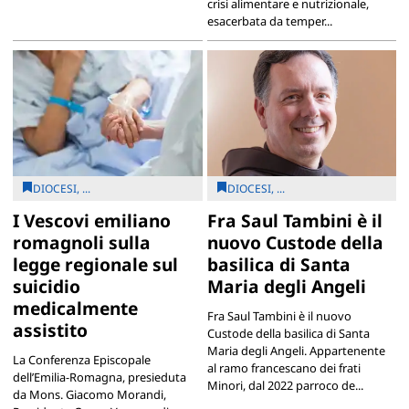
crisi alimentare e nutrizionale,
esacerbata da temper...
DIOCESI, ...
DIOCESI, ...
I Vescovi emiliano
Fra Saul Tambini è il
romagnoli sulla
nuovo Custode della
legge regionale sul
basilica di Santa
suicidio
Maria degli Angeli
medicalmente
Fra Saul Tambini è il nuovo
assistito
Custode della basilica di Santa
Maria degli Angeli. Appartenente
La Conferenza Episcopale
al ramo francescano dei frati
dell’Emilia-Romagna, presieduta
Minori, dal 2022 parroco de...
da Mons. Giacomo Morandi,