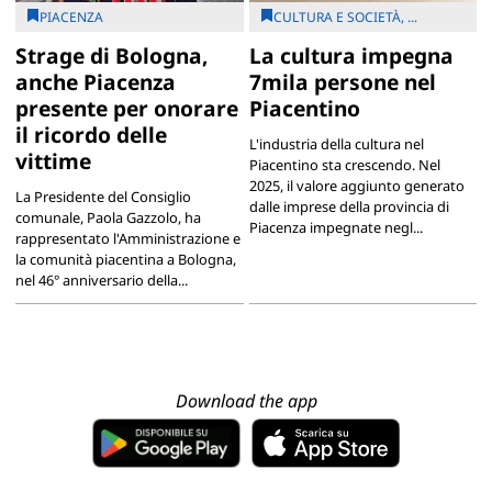
PIACENZA
CULTURA E SOCIETÀ, ...
Strage di Bologna,
La cultura impegna
anche Piacenza
7mila persone nel
presente per onorare
Piacentino
il ricordo delle
L'industria della cultura nel
vittime
Piacentino sta crescendo. Nel
2025, il valore aggiunto generato
La Presidente del Consiglio
dalle imprese della provincia di
comunale, Paola Gazzolo, ha
Piacenza impegnate negl...
rappresentato l'Amministrazione e
la comunità piacentina a Bologna,
nel 46° anniversario della...
Download the app