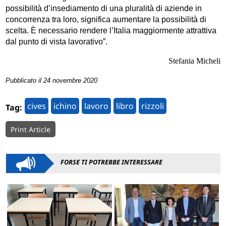
possibilità d’insediamento di una pluralità di aziende in
concorrenza tra loro, significa aumentare la possibilità di
scelta. È necessario rendere l’Italia maggiormente attrattiva
dal punto di vista lavorativo”.
Stefania Micheli
Pubblicato il 24 novembre 2020
cives
ichino
lavoro
libro
rizzoli
Tag:
Print Article
FORSE TI POTREBBE INTERESSARE