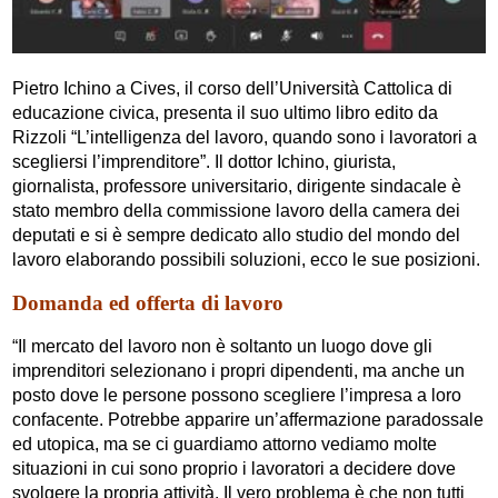
Pietro Ichino a Cives, il corso dell’Università Cattolica di
educazione civica, presenta il suo ultimo libro edito da
Rizzoli “L’intelligenza del lavoro, quando sono i lavoratori a
scegliersi l’imprenditore”. Il dottor Ichino, giurista,
giornalista, professore universitario, dirigente sindacale è
stato membro della commissione lavoro della camera dei
deputati e si è sempre dedicato allo studio del mondo del
lavoro elaborando possibili soluzioni, ecco le sue posizioni.
Domanda ed offerta di lavoro
“Il mercato del lavoro non è soltanto un luogo dove gli
imprenditori selezionano i propri dipendenti, ma anche un
posto dove le persone possono scegliere l’impresa a loro
confacente. Potrebbe apparire un’affermazione paradossale
ed utopica, ma se ci guardiamo attorno vediamo molte
situazioni in cui sono proprio i lavoratori a decidere dove
svolgere la propria attività. Il vero problema è che non tutti