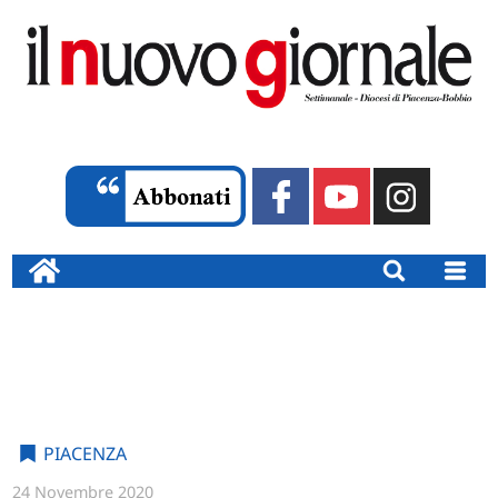
PIACENZA
24 Novembre 2020