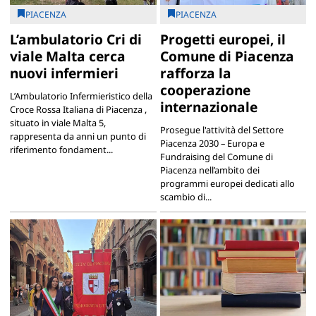
PIACENZA
PIACENZA
L’ambulatorio Cri di
Progetti europei, il
viale Malta cerca
Comune di Piacenza
nuovi infermieri
rafforza la
cooperazione
L’Ambulatorio Infermieristico della
internazionale
Croce Rossa Italiana di Piacenza ,
situato in viale Malta 5,
Prosegue l'attività del Settore
rappresenta da anni un punto di
Piacenza 2030 – Europa e
riferimento fondament...
Fundraising del Comune di
Piacenza nell’ambito dei
programmi europei dedicati allo
scambio di...