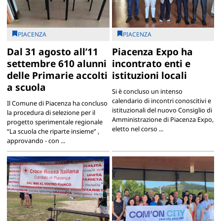
PIACENZA
PIACENZA
Dal 31 agosto all’11
Piacenza Expo ha
settembre 610 alunni
incontrato enti e
delle Primarie accolti
istituzioni locali
a scuola
Si è concluso un intenso
calendario di incontri conoscitivi e
Il Comune di Piacenza ha concluso
istituzionali del nuovo Consiglio di
la procedura di selezione per il
Amministrazione di Piacenza Expo,
progetto sperimentale regionale
eletto nel corso ...
“La scuola che riparte insieme” ,
approvando - con ...