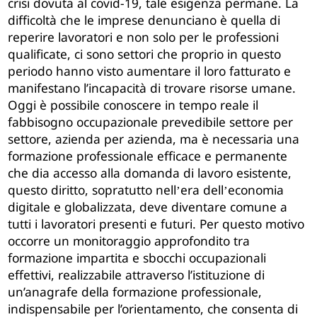
crisi dovuta al covid-19, tale esigenza permane. La
difficoltà che le imprese denunciano è quella di
reperire lavoratori e non solo per le professioni
qualificate, ci sono settori che proprio in questo
periodo hanno visto aumentare il loro fatturato e
manifestano l’incapacità di trovare risorse umane.
Oggi è possibile conoscere in tempo reale il
fabbisogno occupazionale prevedibile settore per
settore, azienda per azienda, ma è necessaria una
formazione professionale efficace e permanente
che dia accesso alla domanda di lavoro esistente,
questo diritto, sopratutto nell
era dell
economia
’
’
digitale e globalizzata, deve diventare comune a
tutti i lavoratori presenti e futuri. Per questo motivo
occorre un monitoraggio approfondito tra
formazione impartita e sbocchi occupazionali
effettivi, realizzabile attraverso l’istituzione di
un’anagrafe della formazione professionale,
indispensabile per l’orientamento, che consenta di