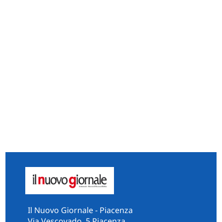
Il Nuovo Giornale - Piacenza
Via Vescovado, 5 Piacenza