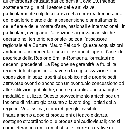
all’emergenza causata dall’epidemia Covid 19, intende
sostenere tra gli altri il settore delle arti visive,
particolarmente colpito a causa della chiusura temporanea
delle gallerie d’arte e dalla sospensione e annullamento
delle fiere e delle mostre d’arte, nazionali e internazionali. In
particolare, rivolgiamo l’attenzione ai giovani artisti che
operano nel territorio regionale- spiega l’assessore
regionale alla Cultura, Mauro Felicori-. Queste acquisizioni
andranno a incrementare una collezione di opere d’arte, di
proprietà della Regione Emilia-Romagna, formatasi nei
decenni precedenti. La Regione ne garantirà la fruibilità,
rendendole disponibili attraverso la digitalizzazione, con
esposizioni in spazi aperti al pubblico nelle proprie sedi,
attraverso eventi o anche con un’eventuale concessione ad
altre istituzioni pubbliche, che ne garantiscano analoghe
modalità di utilizzo. Questo provvedimento arricchisce un
insieme di misure già assunte a favore degli artisti della
regione: Viralissima, i concerti per gli Invisibili, il
finanziamento a dodici produzioni di teatro e danza, il
sostegno straordinario alle produzioni audiovisuali; che si
completeranno con i contributi alle imprese creative di