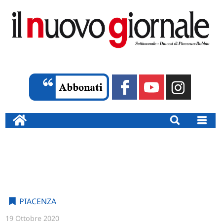
PIACENZA
19 Ottobre 2020