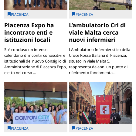
PIACENZA
PIACENZA
Piacenza Expo ha
L’ambulatorio Cri di
incontrato enti e
viale Malta cerca
istituzioni locali
nuovi infermieri
Si è concluso un intenso
L’Ambulatorio Infermieristico della
calendario di incontri conoscitivi e
Croce Rossa Italiana di Piacenza,
istituzionali del nuovo Consiglio di
situato in viale Malta 5,
Amministrazione di Piacenza Expo,
rappresenta da anni un punto di
eletto nel corso ...
riferimento fondamenta...
PIACENZA
PIACENZA