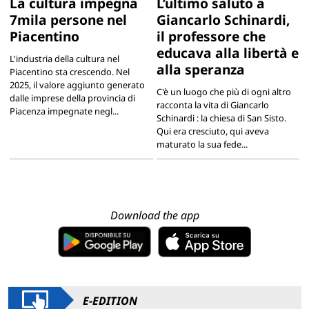
La cultura impegna
L’ultimo saluto a
7mila persone nel
Giancarlo Schinardi,
Piacentino
il professore che
educava alla libertà e
L'industria della cultura nel
alla speranza
Piacentino sta crescendo. Nel
2025, il valore aggiunto generato
C'è un luogo che più di ogni altro
dalle imprese della provincia di
racconta la vita di Giancarlo
Piacenza impegnate negl...
Schinardi : la chiesa di San Sisto.
Qui era cresciuto, qui aveva
maturato la sua fede...
Download the app
E-EDITION