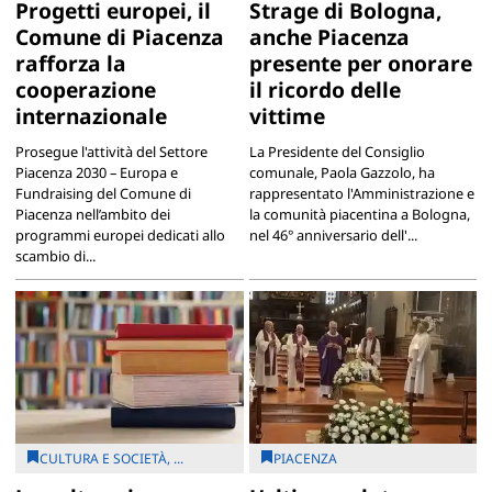
Progetti europei, il
Strage di Bologna,
Comune di Piacenza
anche Piacenza
rafforza la
presente per onorare
cooperazione
il ricordo delle
internazionale
vittime
Prosegue l'attività del Settore
La Presidente del Consiglio
Piacenza 2030 – Europa e
comunale, Paola Gazzolo, ha
Fundraising del Comune di
rappresentato l'Amministrazione e
Piacenza nell’ambito dei
la comunità piacentina a Bologna,
programmi europei dedicati allo
nel 46° anniversario dell'...
scambio di...
CULTURA E SOCIETÀ, ...
PIACENZA