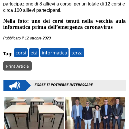
partecipazione di 8 allievi a corso, per un totale di 12 corsi e
circa 100 allievi partecipanti.
Nella foto: uno dei corsi tenuti nella vecchia aula
informatica prima dell’emergenza coronavirus
Pubblicato il 12 ottobre 2020
corsi
età
informatica
terza
Tag:
Print Article
FORSE TI POTREBBE INTERESSARE