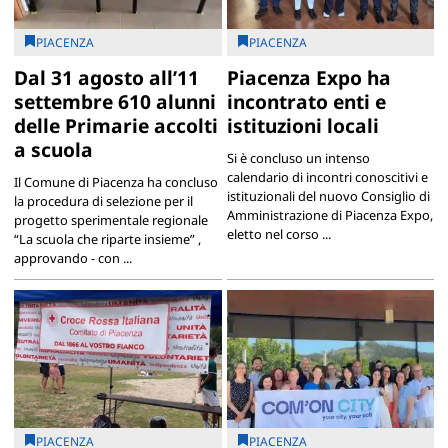
PIACENZA
PIACENZA
Dal 31 agosto all’11
Piacenza Expo ha
settembre 610 alunni
incontrato enti e
delle Primarie accolti
istituzioni locali
a scuola
Si è concluso un intenso
calendario di incontri conoscitivi e
Il Comune di Piacenza ha concluso
istituzionali del nuovo Consiglio di
la procedura di selezione per il
Amministrazione di Piacenza Expo,
progetto sperimentale regionale
eletto nel corso ...
“La scuola che riparte insieme” ,
approvando - con ...
PIACENZA
PIACENZA