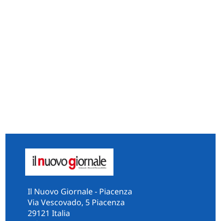
Il Nuovo Giornale - Piacenza
Via Vescovado, 5 Piacenza
29121 Italia