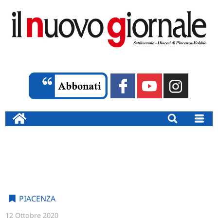
PIACENZA
12 Ottobre 2020