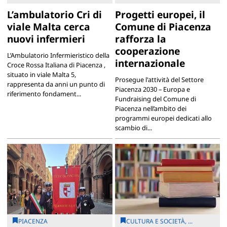
L’ambulatorio Cri di
Progetti europei, il
viale Malta cerca
Comune di Piacenza
nuovi infermieri
rafforza la
cooperazione
L’Ambulatorio Infermieristico della
internazionale
Croce Rossa Italiana di Piacenza ,
situato in viale Malta 5,
Prosegue l'attività del Settore
rappresenta da anni un punto di
Piacenza 2030 – Europa e
riferimento fondament...
Fundraising del Comune di
Piacenza nell’ambito dei
programmi europei dedicati allo
scambio di...
PIACENZA
CULTURA E SOCIETÀ, ...