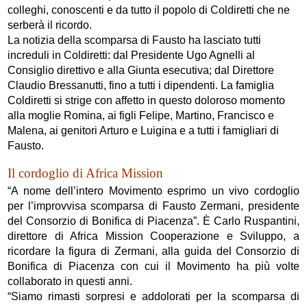
colleghi, conoscenti e da tutto il popolo di Coldiretti che ne
serberà il ricordo.
La notizia della scomparsa di Fausto ha lasciato tutti
increduli in Coldiretti: dal Presidente Ugo Agnelli al
Consiglio direttivo e alla Giunta esecutiva; dal Direttore
Claudio Bressanutti, fino a tutti i dipendenti. La famiglia
Coldiretti si strige con affetto in questo doloroso momento
alla moglie Romina, ai figli Felipe, Martino, Francisco e
Malena, ai genitori Arturo e Luigina e a tutti i famigliari di
Fausto.​
Il cordoglio di Africa Mission
“A nome dell’intero Movimento esprimo un vivo cordoglio
per l’improvvisa scomparsa di Fausto Zermani, presidente
del Consorzio di Bonifica di Piacenza”. È Carlo Ruspantini,
direttore di Africa Mission Cooperazione e Sviluppo, a
ricordare la figura di Zermani, alla guida del Consorzio di
Bonifica di Piacenza con cui il Movimento ha più volte
collaborato in questi anni.
“Siamo rimasti sorpresi e addolorati per la scomparsa di