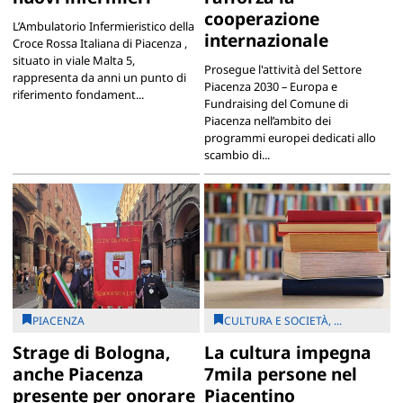
cooperazione
L’Ambulatorio Infermieristico della
internazionale
Croce Rossa Italiana di Piacenza ,
situato in viale Malta 5,
Prosegue l'attività del Settore
rappresenta da anni un punto di
Piacenza 2030 – Europa e
riferimento fondament...
Fundraising del Comune di
Piacenza nell’ambito dei
programmi europei dedicati allo
scambio di...
PIACENZA
CULTURA E SOCIETÀ, ...
Strage di Bologna,
La cultura impegna
anche Piacenza
7mila persone nel
presente per onorare
Piacentino