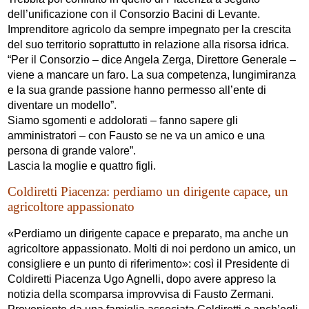
dell’unificazione con il Consorzio Bacini di Levante.
Imprenditore agricolo da sempre impegnato per la crescita
del suo territorio soprattutto in relazione alla risorsa idrica.
“Per il Consorzio – dice Angela Zerga, Direttore Generale –
viene a mancare un faro. La sua competenza, lungimiranza
e la sua grande passione hanno permesso all’ente di
diventare un modello”.
Siamo sgomenti e addolorati – fanno sapere gli
amministratori – con Fausto se ne va un amico e una
persona di grande valore”.
Lascia la moglie e quattro figli.
Coldiretti Piacenza: perdiamo un dirigente capace, un
agricoltore appassionato
«Perdiamo un dirigente capace e preparato, ma anche un
agricoltore appassionato. Molti di noi perdono un amico, un
consigliere e un punto di riferimento»: così il Presidente di
Coldiretti Piacenza Ugo Agnelli, dopo avere appreso la
notizia della scomparsa improvvisa di Fausto Zermani.