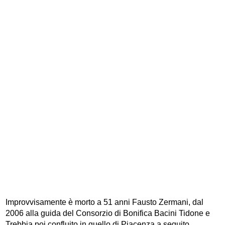
Improvvisamente è morto a 51 anni Fausto Zermani, dal
2006 alla guida del Consorzio di Bonifica Bacini Tidone e
Trebbia poi confluito in quello di Piacenza a seguito