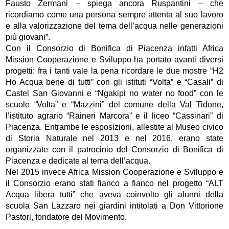
Fausto Zermani – spiega ancora Ruspantini – che
ricordiamo come una persona sempre attenta al suo lavoro
e alla valorizzazione del tema dell’acqua nelle generazioni
più giovani”.
Con il Consorzio di Bonifica di Piacenza infatti Africa
Mission Cooperazione e Sviluppo ha portato avanti diversi
progetti: fra i tanti vale la pena ricordare le due mostre “H2
Ho Acqua bene di tutti” con gli istituti “Volta” e “Casali” di
Castel San Giovanni e “Ngakipi no water no food” con le
scuole “Volta” e “Mazzini” del comune della Val Tidone,
l’istituto agrario “Raineri Marcora” e il liceo “Cassinari” di
Piacenza. Entrambe le esposizioni, allestite al Museo civico
di Storia Naturale nel 2013 e nel 2016, erano state
organizzate con il patrocinio del Consorzio di Bonifica di
Piacenza e dedicate al tema dell’acqua.
Nel 2015 invece Africa Mission Cooperazione e Sviluppo e
il Consorzio erano stati fianco a fianco nel progetto “ALT
Acqua libera tutti” che aveva coinvolto gli alunni della
scuola San Lazzaro nei giardini intitolati a Don Vittorione
Pastori, fondatore del Movimento.