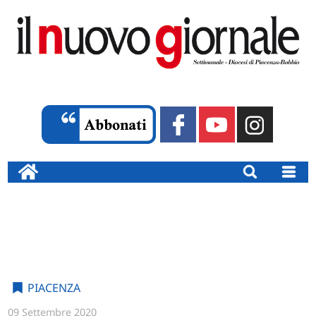
PIACENZA
09 Settembre 2020