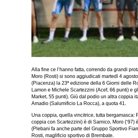
Alla fine ce l’hanno fatta, correndo da grandi pro
Moro (Rosti) si sono aggiudicati martedì 4 agosto
(Piacenza) la 23ª edizione della 6 Giorni delle 
Lamon e Michele Scartezzini (Acef, 66 punti) e g
Market, 55 punti). Giù dal podio un altra coppia
Amadio (Salumificio La Rocca), a quota 41.
Una coppia, quella vincitrice, tutta bergamasca: P
coppia con Scartezzini) è di Sarnico, Moro (‘97) è 
(Plebani fa anche parte del Gruppo Sportivo Fiam
Rosti, maglificio sportivo di Brembate.