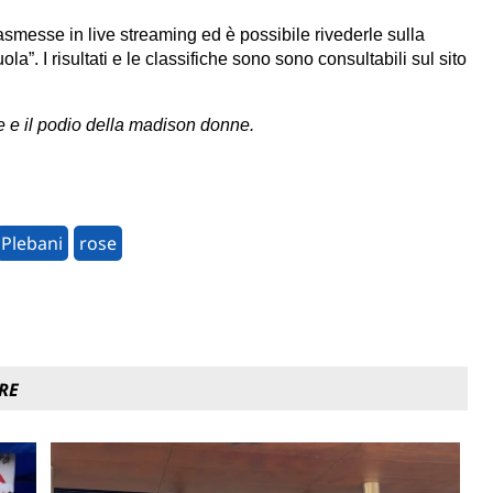
asmesse in live streaming ed è possibile rivederle sulla
”. I risultati e le classifiche sono sono consultabili sul sito
ose e il podio della madison donne.
Plebani
rose
RE