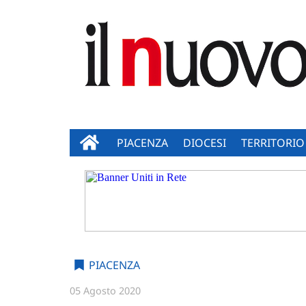
PIACENZA
DIOCESI
TERRITORIO
PIACENZA
05 Agosto 2020