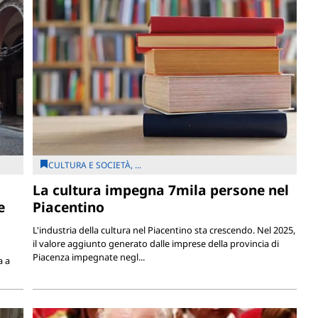
CULTURA E SOCIETÀ, ...
La cultura impegna 7mila persone nel
e
Piacentino
L'industria della cultura nel Piacentino sta crescendo. Nel 2025,
il valore aggiunto generato dalle imprese della provincia di
Piacenza impegnate negl...
a a