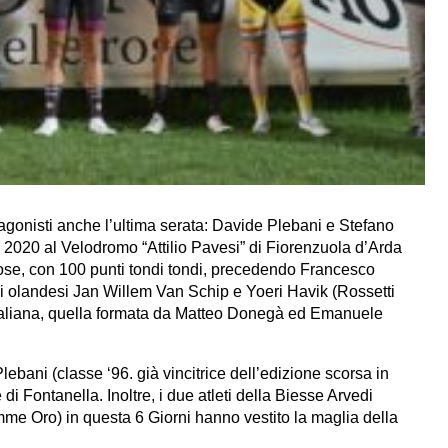
tagonisti anche l’ultima serata: Davide Plebani e Stefano
 2020 al Velodromo “Attilio Pavesi” di Fiorenzuola d’Arda
Rose, con 100 punti tondi tondi, precedendo Francesco
li olandesi Jan Willem Van Schip e Yoeri Havik (Rossetti
 italiana, quella formata da Matteo Donegà ed Emanuele
lebani (classe ‘96. già vincitrice dell’edizione scorsa in
di Fontanella. Inoltre, i due atleti della Biesse Arvedi
me Oro) in questa 6 Giorni hanno vestito la maglia della