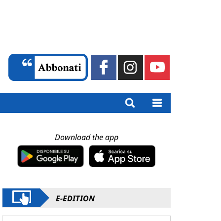
Download the app
E-EDITION