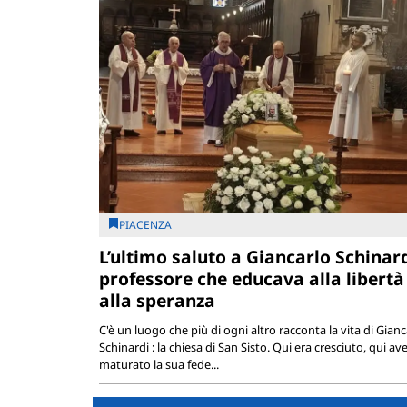
PIACENZA
L’ultimo saluto a Giancarlo Schinardi
professore che educava alla libertà
alla speranza
C'è un luogo che più di ogni altro racconta la vita di Gianc
Schinardi : la chiesa di San Sisto. Qui era cresciuto, qui av
maturato la sua fede...