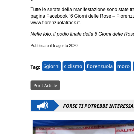
Tutte le serate della manifestazione sono state tr
pagina Facebook “6 Giorni delle Rose – Fiorenzuola
www.fiorenzuolatrack.it.
Nelle foto, il podio finale della 6 Giorni delle R
Pubblicato il 5 agosto 2020
6giorni
ciclismo
fiorenzuola
moro
Tag:
Print Article
FORSE TI POTREBBE INTERESSA