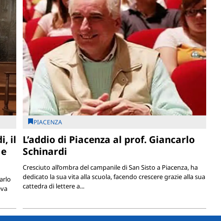
PIACENZA
, il
L’addio di Piacenza al prof. Giancarlo
 e
Schinardi
Cresciuto all’ombra del campanile di San Sisto a Piacenza, ha
dedicato la sua vita alla scuola, facendo crescere grazie alla sua
arlo
cattedra di lettere a...
eva