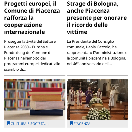
Progetti europei, il
Strage di Bologna,
Comune di Piacenza
anche Piacenza
rafforza la
presente per onorare
cooperazione
il ricordo delle
internazionale
vittime
Prosegue l'attività del Settore
La Presidente del Consiglio
Piacenza 2030 – Europa e
comunale, Paola Gazzolo, ha
Fundraising del Comune di
rappresentato l'Amministrazione e
Piacenza nell’ambito dei
la comunità piacentina a Bologna,
programmi europei dedicati allo
nel 46° anniversario dell'...
scambio di...
CULTURA E SOCIETÀ, ...
PIACENZA