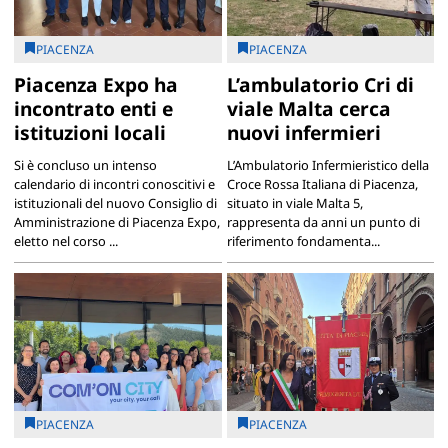
PIACENZA
PIACENZA
Piacenza Expo ha
L’ambulatorio Cri di
incontrato enti e
viale Malta cerca
istituzioni locali
nuovi infermieri
Si è concluso un intenso
L’Ambulatorio Infermieristico della
calendario di incontri conoscitivi e
Croce Rossa Italiana di Piacenza,
istituzionali del nuovo Consiglio di
situato in viale Malta 5,
Amministrazione di Piacenza Expo,
rappresenta da anni un punto di
eletto nel corso ...
riferimento fondamenta...
PIACENZA
PIACENZA