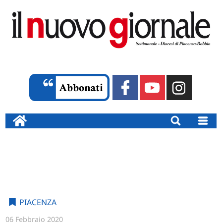
PIACENZA
06 Febbraio 2020