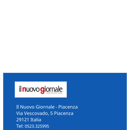
Il Nuovo Giornale - Piacenza
Via Vescovado, 5 Piacenza
29121 Italia
Tel:
0523.325995