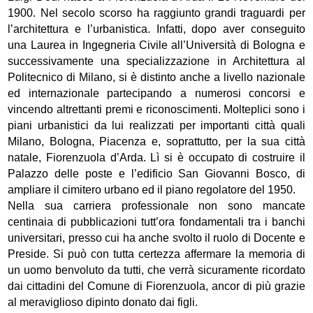
1900. Nel secolo scorso ha raggiunto grandi traguardi per
l’architettura e l’urbanistica. Infatti, dopo aver conseguito
una Laurea in Ingegneria Civile all’Università di Bologna e
successivamente una specializzazione in Architettura al
Politecnico di Milano, si è distinto anche a livello nazionale
ed internazionale partecipando a numerosi concorsi e
vincendo altrettanti premi e riconoscimenti. Molteplici sono i
piani urbanistici da lui realizzati per importanti città quali
Milano, Bologna, Piacenza e, soprattutto, per la sua città
natale, Fiorenzuola d’Arda. Lì si è occupato di costruire il
Palazzo delle poste e l’edificio San Giovanni Bosco, di
ampliare il cimitero urbano ed il piano regolatore del 1950.
Nella sua carriera professionale non sono mancate
centinaia di pubblicazioni tutt’ora fondamentali tra i banchi
universitari, presso cui ha anche svolto il ruolo di Docente e
Preside. Si può con tutta certezza affermare la memoria di
un uomo benvoluto da tutti, che verrà sicuramente ricordato
dai cittadini del Comune di Fiorenzuola, ancor di più grazie
al meraviglioso dipinto donato dai figli.