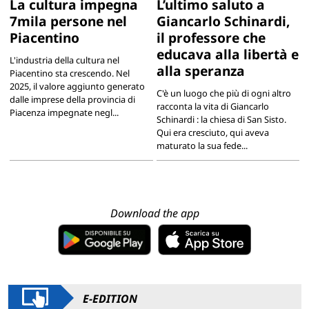
La cultura impegna
L’ultimo saluto a
7mila persone nel
Giancarlo Schinardi,
Piacentino
il professore che
educava alla libertà e
L'industria della cultura nel
alla speranza
Piacentino sta crescendo. Nel
2025, il valore aggiunto generato
C'è un luogo che più di ogni altro
dalle imprese della provincia di
racconta la vita di Giancarlo
Piacenza impegnate negl...
Schinardi : la chiesa di San Sisto.
Qui era cresciuto, qui aveva
maturato la sua fede...
Download the app
E-EDITION