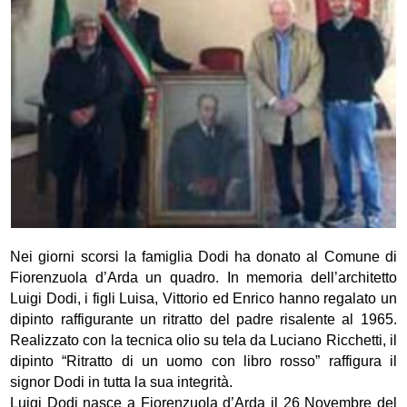
Nei giorni scorsi la famiglia Dodi ha donato al Comune di
Fiorenzuola d’Arda un quadro. In memoria dell’architetto
Luigi Dodi, i figli Luisa, Vittorio ed Enrico hanno regalato un
dipinto raffigurante un ritratto del padre risalente al 1965.
Realizzato con la tecnica olio su tela da Luciano Ricchetti, il
dipinto “Ritratto di un uomo con libro rosso” raffigura il
signor Dodi in tutta la sua integrità.
Luigi Dodi nasce a Fiorenzuola d’Arda il 26 Novembre del