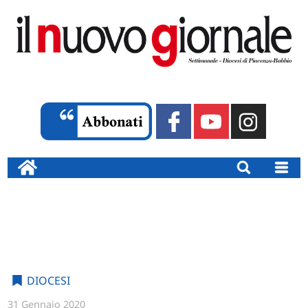
DIOCESI
31 Gennaio 2020