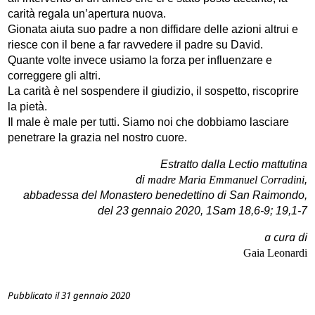
carità regala un’apertura nuova.
Gionata aiuta suo padre a non diffidare delle azioni altrui e
riesce con il bene a far ravvedere il padre su David.
Quante volte invece usiamo la forza per influenzare e
correggere gli altri.
La carità è nel sospendere il giudizio, il sospetto, riscoprire
la pietà.
Il male è male per tutti. Siamo noi che dobbiamo lasciare
penetrare la grazia nel nostro cuore.
Estratto dalla Lectio mattutina
di
madre Maria Emmanuel Corradini
,
abbadessa del Monastero benedettino di San Raimondo,
del 23 gennaio 2020, 1Sam 18,6-9; 19,1-7
a cura di
Gaia Leonardi
Pubblicato il 31 gennaio 2020