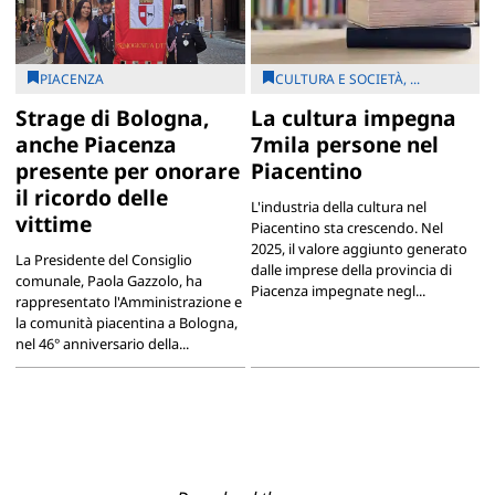
PIACENZA
CULTURA E SOCIETÀ, ...
Strage di Bologna,
La cultura impegna
anche Piacenza
7mila persone nel
presente per onorare
Piacentino
il ricordo delle
L'industria della cultura nel
vittime
Piacentino sta crescendo. Nel
2025, il valore aggiunto generato
La Presidente del Consiglio
dalle imprese della provincia di
comunale, Paola Gazzolo, ha
Piacenza impegnate negl...
rappresentato l'Amministrazione e
la comunità piacentina a Bologna,
nel 46° anniversario della...