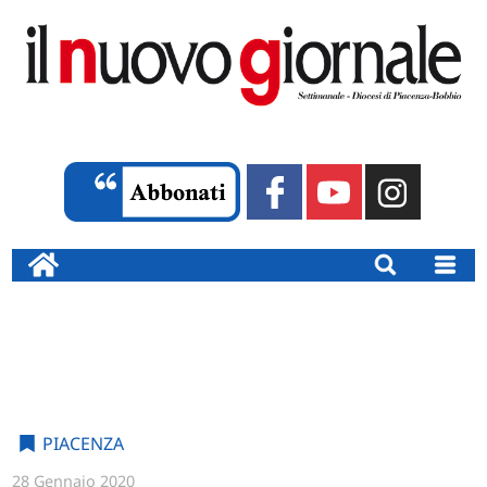
PIACENZA
28 Gennaio 2020