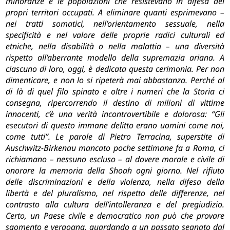
minoranze e le popolazioni che resistevano in difesa dei
propri territori occupati. A eliminare quanti esprimevano –
nei tratti somatici, nell’orientamento sessuale, nella
specificità e nel valore delle proprie radici culturali ed
etniche, nella disabilità o nella malattia – una diversità
rispetto all’aberrante modello della supremazia ariana. A
ciascuno di loro, oggi, è dedicata questa cerimonia. Per non
dimenticare, e non lo si ripeterà mai abbastanza. Perché al
di là di quel filo spinato e oltre i numeri che la Storia ci
consegna, ripercorrendo il destino di milioni di vittime
innocenti, c’è una verità incontrovertibile e dolorosa: “Gli
esecutori di questo immane delitto erano uomini come noi,
come tutti”. Le parole di Pietro Terracina, superstite di
Auschwitz-Birkenau mancato poche settimane fa a Roma, ci
richiamano – nessuno escluso – al dovere morale e civile di
onorare la memoria della Shoah ogni giorno. Nel rifiuto
delle discriminazioni e della violenza, nella difesa della
libertà e del pluralismo, nel rispetto delle differenze, nel
contrasto alla cultura dell’intolleranza e del pregiudizio.
Certo, un Paese civile e democratico non può che provare
sgomento e vergogna, guardando a un passato segnato dal