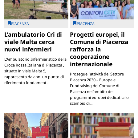
PIACENZA
PIACENZA
L’ambulatorio Cri di
Progetti europei, il
viale Malta cerca
Comune di Piacenza
nuovi infermieri
rafforza la
cooperazione
L’Ambulatorio Infermieristico della
internazionale
Croce Rossa Italiana di Piacenza ,
situato in viale Malta 5,
Prosegue l'attività del Settore
rappresenta da anni un punto di
Piacenza 2030 – Europa e
riferimento fondament...
Fundraising del Comune di
Piacenza nell’ambito dei
programmi europei dedicati allo
scambio di...