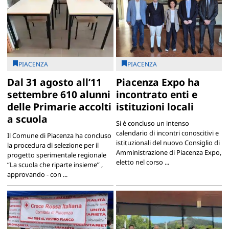
PIACENZA
PIACENZA
Dal 31 agosto all’11
Piacenza Expo ha
settembre 610 alunni
incontrato enti e
delle Primarie accolti
istituzioni locali
a scuola
Si è concluso un intenso
calendario di incontri conoscitivi e
Il Comune di Piacenza ha concluso
istituzionali del nuovo Consiglio di
la procedura di selezione per il
Amministrazione di Piacenza Expo,
progetto sperimentale regionale
eletto nel corso ...
“La scuola che riparte insieme” ,
approvando - con ...