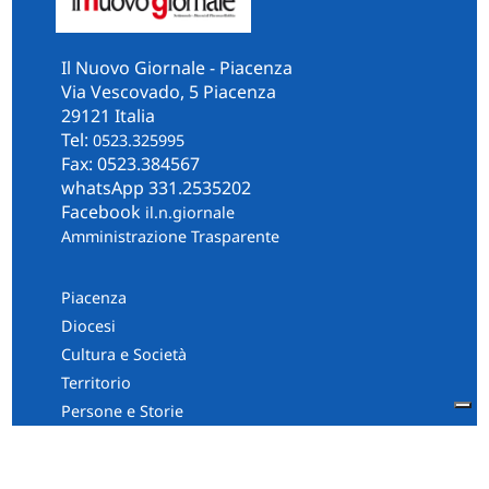
Il Nuovo Giornale - Piacenza
Via Vescovado, 5 Piacenza
29121 Italia
Tel:
0523.325995
Fax: 0523.384567
whatsApp 331.2535202
Facebook
il.n.giornale
Amministrazione Trasparente
Piacenza
Diocesi
Cultura e Società
Territorio
Persone e Storie
Chi Siamo
Contatti