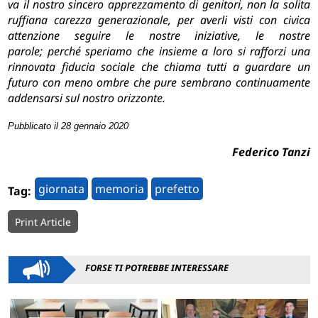
va il nostro sincero apprezzamento di genitori, non la solita
ruffiana carezza generazionale, per averli visti con civica
attenzione seguire le nostre iniziative, le nostre
parole;
perché speriamo che insieme a loro si rafforzi una
rinnovata fiducia sociale che chiama tutti a guardare un
futuro con meno ombre che pure sembrano continuamente
addensarsi sul nostro orizzonte.
Pubblicato il 28 gennaio 2020
Federico Tanzi
giornata
memoria
prefetto
Tag:
Print Article
FORSE TI POTREBBE INTERESSARE