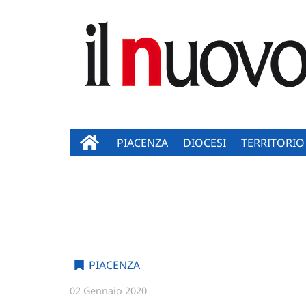
PIACENZA
DIOCESI
TERRITORIO
PIACENZA
02 Gennaio 2020