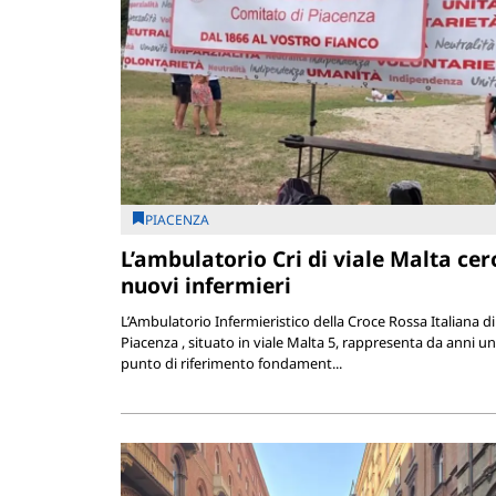
PIACENZA
L’ambulatorio Cri di viale Malta cer
nuovi infermieri
L’Ambulatorio Infermieristico della Croce Rossa Italiana di
Piacenza , situato in viale Malta 5, rappresenta da anni un
punto di riferimento fondament...