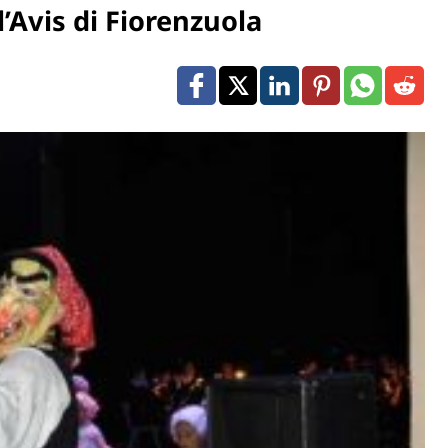
’Avis di Fiorenzuola