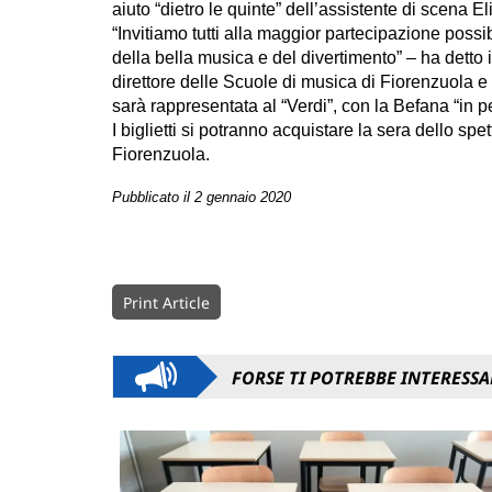
aiuto “dietro le quinte” dell’assistente di scena El
“Invitiamo tutti alla maggior partecipazione possi
della bella musica e del divertimento” – ha detto
direttore delle Scuole di musica di Fiorenzuola 
sarà rappresentata al “Verdi”, con la Befana “in pe
I biglietti si potranno acquistare la sera dello spe
Fiorenzuola.
Pubblicato il 2 gennaio 2020
Print Article
FORSE TI POTREBBE INTERESSA