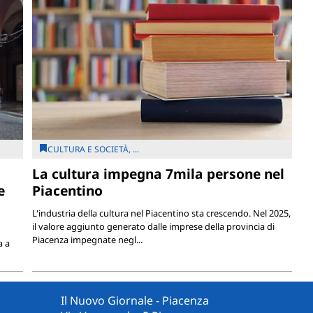
CULTURA E SOCIETÀ, ...
La cultura impegna 7mila persone nel
e
Piacentino
L'industria della cultura nel Piacentino sta crescendo. Nel 2025,
il valore aggiunto generato dalle imprese della provincia di
Piacenza impegnate negl...
a a
Il Nuovo Giornale - Piacenza