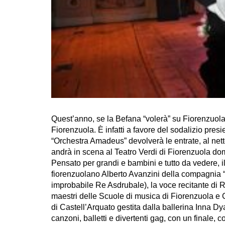
Quest’anno, se la Befana “volerà” su Fiorenzuola a
Fiorenzuola. È infatti a favore del sodalizio pre
“Orchestra Amadeus” devolverà le entrate, al nett
andrà in scena al Teatro Verdi di Fiorenzuola do
Pensato per grandi e bambini e tutto da vedere, il
fiorenzuolano Alberto Avanzini della compagnia “I
improbabile Re Asdrubale), la voce recitante di 
maestri delle Scuole di musica di Fiorenzuola e Ca
di Castell’Arquato gestita dalla ballerina Inna Dy
canzoni, balletti e divertenti gag, con un finale,