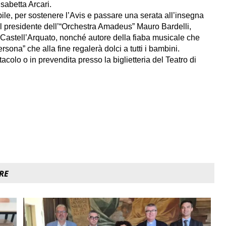
isabetta Arcari.
bile, per sostenere l’Avis e passare una serata all’insegna
 il presidente dell’“Orchestra Amadeus” Mauro Bardelli,
e Castell’Arquato, nonché autore della fiaba musicale che
rsona” che alla fine regalerà dolci a tutti i bambini.
ttacolo o in prevendita presso la biglietteria del Teatro di
RE