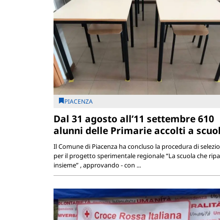
PIACENZA
Dal 31 agosto all’11 settembre 610
alunni delle Primarie accolti a scuo
Il Comune di Piacenza ha concluso la procedura di selezi
per il progetto sperimentale regionale “La scuola che ripa
insieme” , approvando - con ...