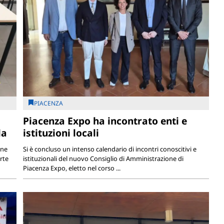
PIACENZA
Piacenza Expo ha incontrato enti e
la
istituzioni locali
one
Si è concluso un intenso calendario di incontri conoscitivi e
rte
istituzionali del nuovo Consiglio di Amministrazione di
Piacenza Expo, eletto nel corso ...