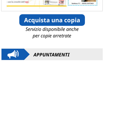
Acquista una copia
Servizio disponibile anche
per copie arretrate
APPUNTAMENTI