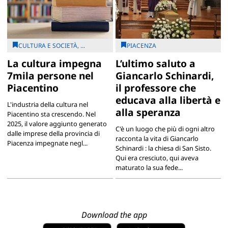
CULTURA E SOCIETÀ, ...
PIACENZA
La cultura impegna
L’ultimo saluto a
7mila persone nel
Giancarlo Schinardi,
Piacentino
il professore che
educava alla libertà e
L'industria della cultura nel
alla speranza
Piacentino sta crescendo. Nel
2025, il valore aggiunto generato
C'è un luogo che più di ogni altro
dalle imprese della provincia di
racconta la vita di Giancarlo
Piacenza impegnate negl...
Schinardi : la chiesa di San Sisto.
Qui era cresciuto, qui aveva
maturato la sua fede...
Download the app