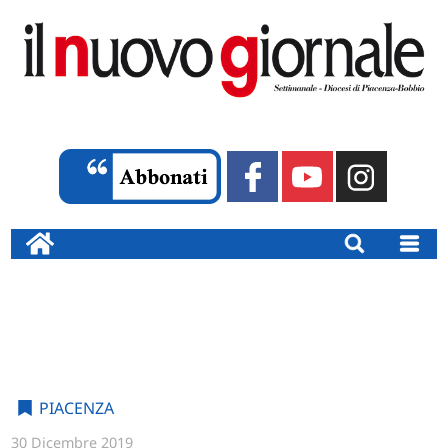
PIACENZA
30 Dicembre 2019