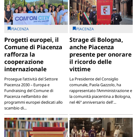
PIACENZA
PIACENZA
Progetti europei, il
Strage di Bologna,
Comune di Piacenza
anche Piacenza
rafforza la
presente per onorare
cooperazione
il ricordo delle
internazionale
vittime
Prosegue l'attività del Settore
La Presidente del Consiglio
Piacenza 2030 – Europa e
comunale, Paola Gazzolo, ha
Fundraising del Comune di
rappresentato l'Amministrazione e
Piacenza nell’ambito dei
la comunità piacentina a Bologna,
programmi europei dedicati allo
nel 46° anniversario dell'...
scambio di...