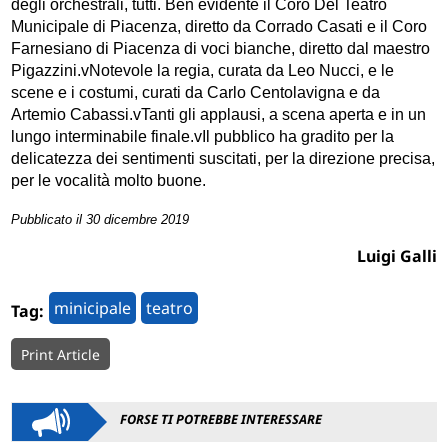
degli orchestrali, tutti. Ben evidente il Coro Del Teatro
Municipale di Piacenza, diretto da Corrado Casati e il Coro
Farnesiano di Piacenza di voci bianche, diretto dal maestro
Pigazzini.vNotevole la regia, curata da Leo Nucci, e le
scene e i costumi, curati da Carlo Centolavigna e da
Artemio Cabassi.vTanti gli applausi, a scena aperta e in un
lungo interminabile finale.vIl pubblico ha gradito per la
delicatezza dei sentimenti suscitati, per la direzione precisa,
per le vocalità molto buone.
Pubblicato il 30 dicembre 2019
Luigi Galli
minicipale
teatro
Tag:
Print Article
FORSE TI POTREBBE INTERESSARE