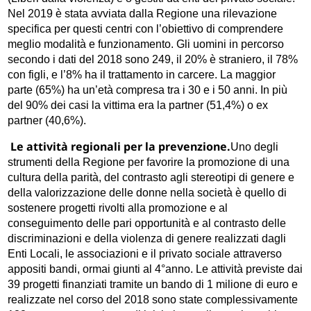
Nel 2019 è stata avviata dalla Regione una rilevazione
specifica per questi centri con l’obiettivo di comprendere
meglio modalità e funzionamento. Gli uomini in percorso
secondo i dati del 2018 sono 249, il 20% è straniero, il 78%
con figli, e l’8% ha il trattamento in carcere. La maggior
parte (65%) ha un’età compresa tra i 30 e i 50 anni. In più
del 90% dei casi la vittima era la partner (51,4%) o ex
partner (40,6%).
Le attività regionali per la prevenzione.
Uno degli
strumenti della Regione per favorire la promozione di una
cultura della parità, del contrasto agli stereotipi di genere e
della valorizzazione delle donne nella società è quello di
sostenere progetti rivolti alla promozione e al
conseguimento delle pari opportunità e al contrasto delle
discriminazioni e della violenza di genere realizzati dagli
Enti Locali, le associazioni e il privato sociale attraverso
appositi bandi, ormai giunti al 4°anno. Le attività previste dai
39 progetti finanziati tramite un bando di 1 milione di euro e
realizzate nel corso del 2018 sono state complessivamente