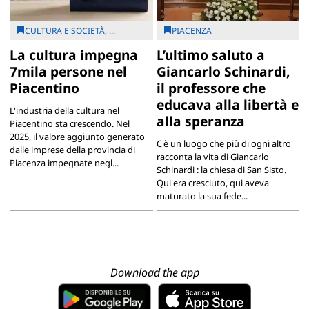
CULTURA E SOCIETÀ, ...
PIACENZA
La cultura impegna
L’ultimo saluto a
7mila persone nel
Giancarlo Schinardi,
Piacentino
il professore che
educava alla libertà e
L'industria della cultura nel
alla speranza
Piacentino sta crescendo. Nel
2025, il valore aggiunto generato
C'è un luogo che più di ogni altro
dalle imprese della provincia di
racconta la vita di Giancarlo
Piacenza impegnate negl...
Schinardi : la chiesa di San Sisto.
Qui era cresciuto, qui aveva
maturato la sua fede...
Download the app