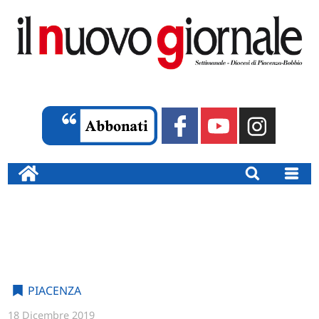
PIACENZA
18 Dicembre 2019