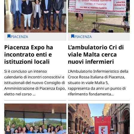
PIACENZA
PIACENZA
Piacenza Expo ha
L’ambulatorio Cri di
incontrato enti e
viale Malta cerca
istituzioni locali
nuovi infermieri
Si è concluso un intenso
L’Ambulatorio Infermieristico della
calendario di incontri conoscitivi e
Croce Rossa Italiana di Piacenza,
istituzionali del nuovo Consiglio di
situato in viale Malta 5,
Amministrazione di Piacenza Expo,
rappresenta da anni un punto di
eletto nel corso ...
riferimento fondamenta...