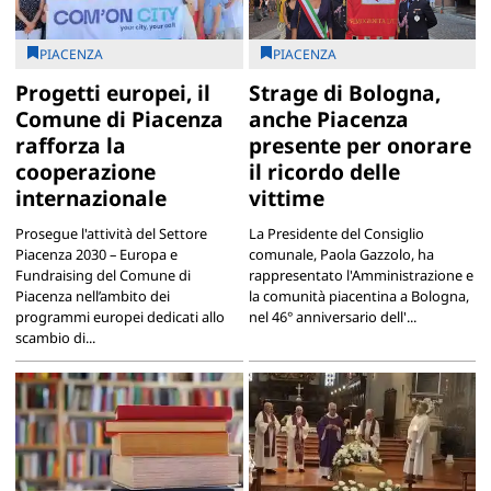
PIACENZA
PIACENZA
Progetti europei, il
Strage di Bologna,
Comune di Piacenza
anche Piacenza
rafforza la
presente per onorare
cooperazione
il ricordo delle
internazionale
vittime
Prosegue l'attività del Settore
La Presidente del Consiglio
Piacenza 2030 – Europa e
comunale, Paola Gazzolo, ha
Fundraising del Comune di
rappresentato l'Amministrazione e
Piacenza nell’ambito dei
la comunità piacentina a Bologna,
programmi europei dedicati allo
nel 46° anniversario dell'...
scambio di...